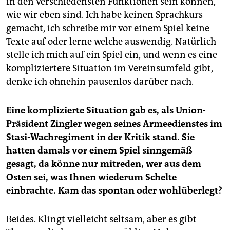
in den verschiedensten Funk­tio­nen sein können,
wie wir eben sind. Ich habe keinen Sprachkurs
gemacht, ich schreibe mir vor einem Spiel keine
Texte auf oder lerne welche auswendig. Natürlich
stelle ich mich auf ein Spiel ein, und wenn es eine
kompliziertere Situation im Vereinsumfeld gibt,
denke ich ohnehin pausenlos darüber nach.
Eine komplizierte Situation gab es, als Union-
Präsident Zingler wegen seines Armeedienstes im
Stasi-Wachregiment in der Kritik stand. Sie
hatten damals vor einem Spiel sinngemäß
gesagt, da könne nur mitreden, wer aus dem
Osten sei, was Ihnen wiederum Schelte
einbrachte. Kam das spontan oder wohlüberlegt?
Beides. Klingt vielleicht seltsam, aber es gibt