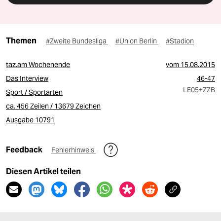
Themen
#Zweite Bundesliga
#Union Berlin
#Stadion
taz.am Wochenende
vom
15.08.2015
Das Interview
46-47
LE05
+ZZB
Sport / Sportarten
ca. 456 Zeilen / 13679 Zeichen
Ausgabe 10791
Feedback
Fehlerhinweis
Diesen Artikel teilen