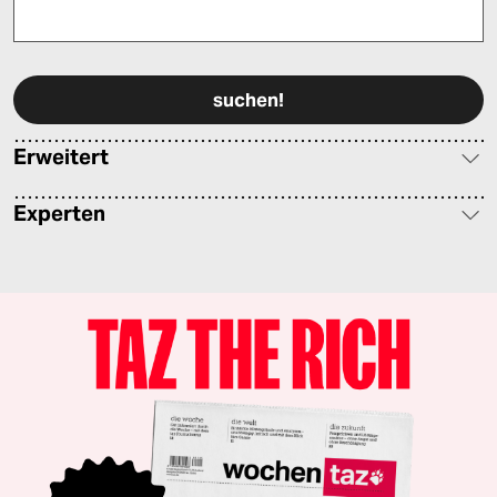
Bitte füllen Sie alle Pflichtfelder (*) aus, um fortfahren zu können.
Erweitert
Experten