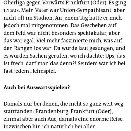
epaper login
Oberliga gegen Vorwärts Frankfurt (Oder). Es ging
1:1 aus. Mein Vater war Union-Sympathisant, aber
nicht oft im Stadion. An jenem Tag hatte er mich
jedoch mal mitgenommen. Das Geschehen auf
dem Feld war nicht besonders spektakulär, aber
das war egal. Viel mehr faszinierte mich, was auf
den Rängen los war. Da wurde laut gesungen, und
es wurden Sachen gerufen, wo ich dachte: Ups, das
ist frech, darf man das denn?! Seitdem war ich bei
fast jedem Heimspiel.
Auch bei Auswärtsspielen?
Damals nur bei denen, die nicht so ganz weit weg
stattfanden: Brandenburg, Frankfurt (Oder),
einmal aber auch Aue, damals eine enorme Reise.
Inzwischen bin ich natürlich bei allen