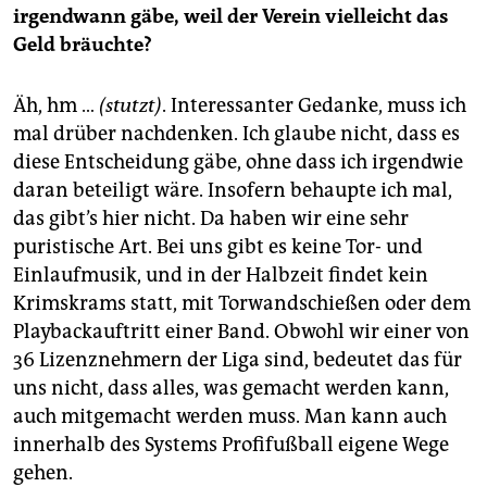
irgendwann gäbe, weil der Verein vielleicht das
Geld bräuchte?
Äh, hm …
(stutzt)
. Interessanter Gedanke, muss ich
mal drüber nachdenken. Ich glaube nicht, dass es
diese Entscheidung gäbe, ohne dass ich irgendwie
daran beteiligt wäre. Insofern behaupte ich mal,
das gibt’s hier nicht. Da haben wir eine sehr
puristische Art. Bei uns gibt es keine Tor- und
Einlaufmusik, und in der Halbzeit findet kein
Krimskrams statt, mit Torwandschießen oder dem
Playbackauftritt einer Band. Obwohl wir einer von
36 Lizenznehmern der Liga sind, bedeutet das für
uns nicht, dass alles, was gemacht werden kann,
auch mitgemacht werden muss. Man kann auch
innerhalb des Systems Profifußball eigene Wege
gehen.