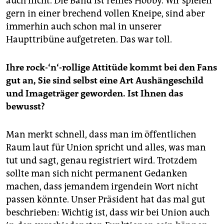
auch nicht. Die Band ist reines Hobby. Wir spielen
gern in einer brechend vollen Kneipe, sind aber
immerhin auch schon mal in unserer
Haupttribüne aufgetreten. Das war toll.
Ihre rock-‘n‘-rollige Attitüde kommt bei den Fans
gut an, Sie sind selbst eine Art Aushängeschild
und Imageträger geworden. Ist Ihnen das
bewusst?
Man merkt schnell, dass man im öffentlichen
Raum laut für Union spricht und alles, was man
tut und sagt, genau registriert wird. Trotzdem
sollte man sich nicht permanent Gedanken
machen, dass jemandem irgendein Wort nicht
passen könnte. Unser Präsident hat das mal gut
beschrieben: Wichtig ist, dass wir bei Union auch