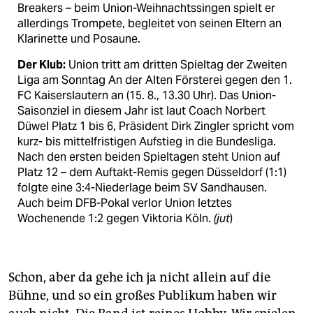
Breakers – beim Union-Weihnachtssingen spielt er
allerdings Trompete, begleitet von seinen Eltern an
Klarinette und Posaune.
Der Klub:
Union tritt am dritten Spieltag der Zweiten
Liga am Sonntag An der Alten Försterei gegen den 1.
FC Kaiserslautern an (15. 8., 13.30 Uhr). Das Union-
Saisonziel in diesem Jahr ist laut Coach Norbert
Düwel Platz 1 bis 6, Präsident Dirk Zingler spricht vom
kurz- bis mittelfristigen Aufstieg in die Bundesliga.
Nach den ersten beiden Spieltagen steht Union auf
Platz 12 – dem Auftakt-Remis gegen Düsseldorf (1:1)
folgte eine 3:4-Niederlage beim SV Sandhausen.
Auch beim DFB-Pokal verlor Union letztes
Wochenende 1:2 gegen Viktoria Köln.
(jut
)
Schon, aber da gehe ich ja nicht allein auf die
Bühne, und so ein großes Publikum haben wir