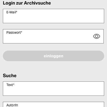
Login zur Archivsuche
E-Mail
*
Passwort
*
Bitte füllen Sie alle Pflichtfelder (*) aus, um fortfahren zu können.
Suche
Text
*
AutorIn