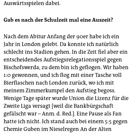
Auswärtsspielen dabei.
Gab es nach der Schulzeit mal eine Auszeit?
Nach dem Abitur Anfang der 90er habe ich ein
Jahr in London gelebt. Da konnte ich natürlich
schlecht ins Stadion gehen. In die Zeit fiel aber ein
entscheidendes Aufstiegsrelegationsspiel gegen
Bischofswerda, zu dem bin ich geflogen. Wir haben
1:0 gewonnen, und ich flog mit einer Tasche voll
Bierflaschen nach London zurück, wo ich mit
meinem Zimmerkumpel den Aufstieg begoss.
Wenige Tage später wurde Union die Lizenz für die
Zweite Liga versagt [weil die Bankbürgschaft
gefälscht war – Anm. d. Red.]. Eine Pause als Fan
hatte ich nicht. Ich stand auch bei einem 5:5 gegen
Chemie Guben im Nieselregen An der Alten