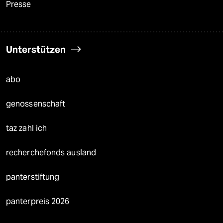
Presse
Unterstützen
abo
genossenschaft
taz zahl ich
recherchefonds ausland
panterstiftung
panterpreis 2026