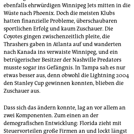
ebenfalls ehrwürdigen Winnipeg Jets mitten in die
Wüste nach Phoenix. Doch die meisten Klubs
hatten finanzielle Probleme, überschaubaren
sportlichen Erfolg und kaum Zuschauer. Die
Coyotes gingen zwischenzeitlich pleite, die
Thrashers gaben in Atlanta auf und wanderten
nach Kanada ins verwaiste Winnipeg, und ein
betrügerischer Besitzer der Nashville Predators
musste sogar ins Gefängnis. In Tampa sah es nur
etwas besser aus, denn obwohl die Lightning 2004
den Stanley Cup gewinnen konnten, blieben die
Zuschauer aus.
Dass sich das ändern konnte, lag an vor allem an
zwei Komponenten. Zum einen an der
demografischen Entwicklung: Florida zieht mit
Steuervorteilen große Firmen an und lockt längst