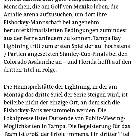
epaper login
Menschen, die am Golf von Mexiko leben, die
Amalie Arena aufzusuchen, um dort ihre
Eishockey-Mannschaft bei angenehm
herunterklimatisierten Bedingungen zumindest
aus der Ferne anfeuern zu können. Tampa Bay
Lightning tritt zum ersten Spiel der auf höchstens
7 Partien angesetzten Stanley-Cup-Finals bei den
Colorado Avalanche an – und Florida hofft auf den
dritten Titel in Folge
.
Die Heimspielstätte der Lightning, in der am
Montag das dritte Spiel der Serie steigen wird, ist
beileibe nicht der einzige Ort, an dem sich die
Eishockey-Fans versammeln werden. Die
Lokalpresse listet Dutzende von Public-Viewing-
Möglichkeiten in Tampa. Die Begeisterung für das
Team ist groß, der Erfolg immens. Ein dritter Titel