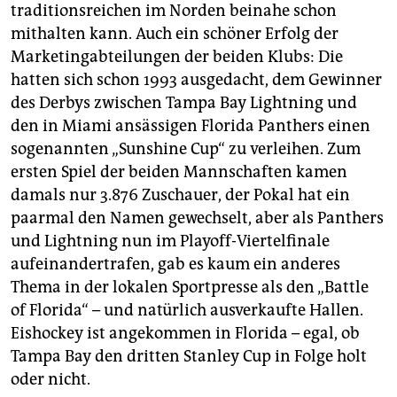
traditionsreichen im Norden beinahe schon
mithalten kann. Auch ein schöner Erfolg der
Marketingabteilungen der beiden Klubs: Die
hatten sich schon 1993 ausgedacht, dem Gewinner
des Derbys zwischen Tampa Bay Lightning und
den in Miami ansässigen Florida Panthers einen
sogenannten „Sunshine Cup“ zu verleihen. Zum
ersten Spiel der beiden Mannschaften kamen
damals nur 3.876 Zuschauer, der Pokal hat ein
paarmal den Namen gewechselt, aber als Panthers
und Lightning nun im Playoff-Viertelfinale
aufeinandertrafen, gab es kaum ein anderes
Thema in der lokalen Sportpresse als den „Battle
of Florida“ – und natürlich ausverkaufte Hallen.
Eishockey ist angekommen in Florida – egal, ob
Tampa Bay den dritten Stanley Cup in Folge holt
oder nicht.