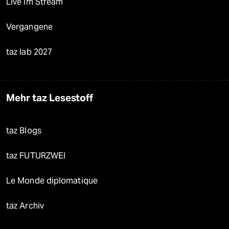
Live im Stream
Vergangene
taz lab 2027
Mehr taz Lesestoff
taz Blogs
taz FUTURZWEI
Le Monde diplomatique
taz Archiv