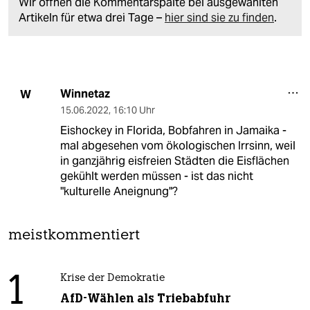
Wir öffnen die Kommentarspalte bei ausgewählten
Artikeln für etwa drei Tage –
hier sind sie zu finden
.
Winnetaz
W
15.06.2022
,
16:10 Uhr
Eishockey in Florida, Bobfahren in Jamaika -
mal abgesehen vom ökologischen Irrsinn, weil
in ganzjährig eisfreien Städten die Eisflächen
gekühlt werden müssen - ist das nicht
"kulturelle Aneignung"?
meistkommentiert
1
Krise der Demokratie
AfD-Wählen als Triebabfuhr