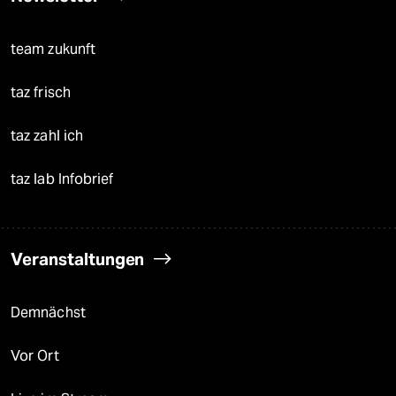
team zukunft
taz frisch
taz zahl ich
taz lab Infobrief
Veranstaltungen
Demnächst
Vor Ort