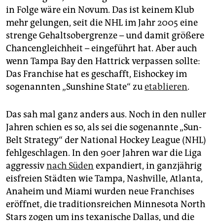
in Folge wäre ein Novum. Das ist keinem Klub
mehr gelungen, seit die NHL im Jahr 2005 eine
strenge Gehaltsobergrenze – und damit größere
Chancengleichheit – eingeführt hat. Aber auch
wenn Tampa Bay den Hattrick verpassen sollte:
Das Franchise hat es geschafft, Eishockey im
sogenannten „Sunshine State“ zu
etablieren
.
Das sah mal ganz anders aus. Noch in den nuller
Jahren schien es so, als sei die sogenannte „Sun-
Belt Strategy“ der National Hockey League (NHL)
fehlgeschlagen. In den 90er Jahren war die Liga
aggressiv
nach Süden
expandiert, in ganzjährig
eisfreien Städten wie Tampa, Nashville, Atlanta,
Anaheim und Miami wurden neue Franchises
eröffnet, die traditionsreichen Minnesota North
Stars zogen um ins texanische Dallas, und die