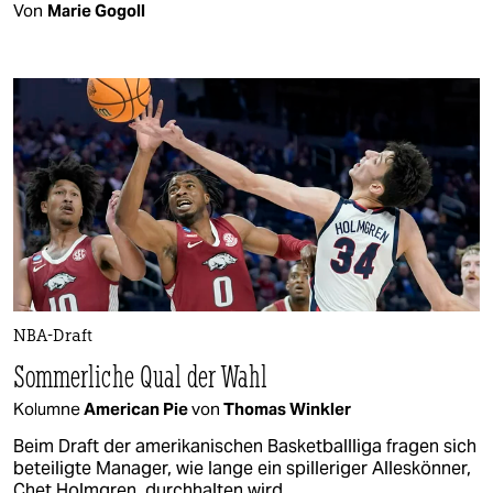
Von
Marie Gogoll
NBA-Draft
Sommerliche Qual der Wahl
Kolumne
American Pie
von
Thomas Winkler
Beim Draft der amerikanischen Basketballliga fragen sich
beteiligte Manager, wie lange ein spilleriger Alleskönner,
Chet Holmgren, durchhalten wird.