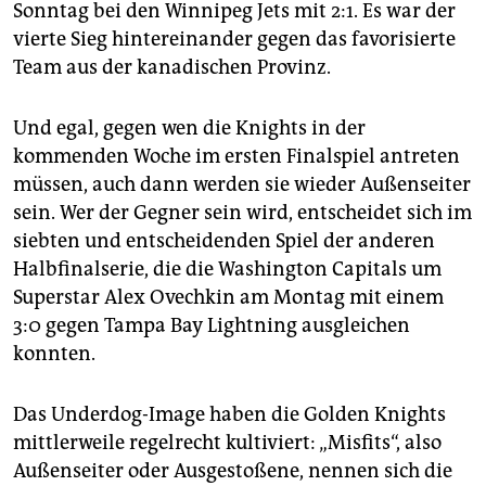
Sonntag bei den Winnipeg Jets mit 2:1. Es war der
vierte Sieg hintereinander gegen das favorisierte
Team aus der kanadischen Provinz.
Und egal, gegen wen die Knights in der
kommenden Woche im ersten Finalspiel antreten
müssen, auch dann werden sie wieder Außenseiter
sein. Wer der Gegner sein wird, entscheidet sich im
siebten und entscheidenden Spiel der anderen
Halbfinalserie, die die Washington Capitals um
Superstar Alex Ovechkin am Montag mit einem
3:0 gegen Tampa Bay Lightning ausgleichen
konnten.
Das Underdog-Image haben die Golden Knights
mittlerweile regelrecht kultiviert: „Misfits“, also
Außenseiter oder Ausgestoßene, nennen sich die