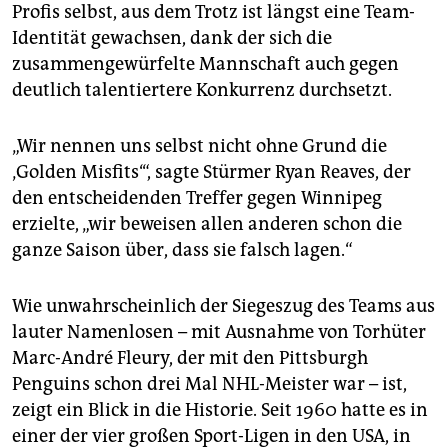
Profis selbst, aus dem Trotz ist längst eine Team-
Identität gewachsen, dank der sich die
zusammengewürfelte Mannschaft auch gegen
deutlich talentiertere Konkurrenz durchsetzt.
„Wir nennen uns selbst nicht ohne Grund die
‚Golden Misfits‘“, sagte Stürmer Ryan Reaves, der
den entscheidenden Treffer gegen Winnipeg
erzielte, „wir beweisen allen anderen schon die
ganze Saison über, dass sie falsch lagen.“
Wie unwahrscheinlich der Siegeszug des Teams aus
lauter Namenlosen – mit Ausnahme von Torhüter
Marc-André Fleury, der mit den Pittsburgh
Penguins schon drei Mal NHL-Meister war – ist,
zeigt ein Blick in die Historie. Seit 1960 hatte es in
einer der vier großen Sport-Ligen in den USA, in