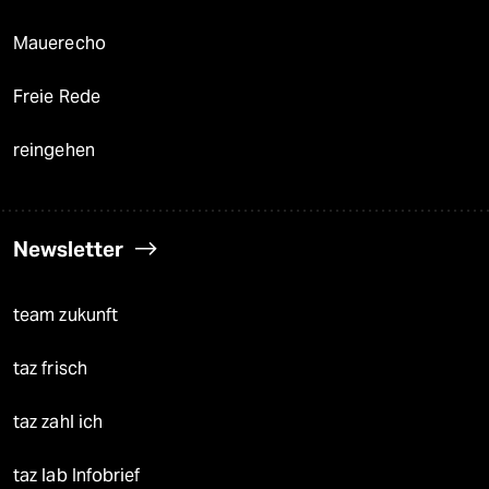
Mauerecho
Freie Rede
reingehen
Newsletter
team zukunft
taz frisch
taz zahl ich
taz lab Infobrief