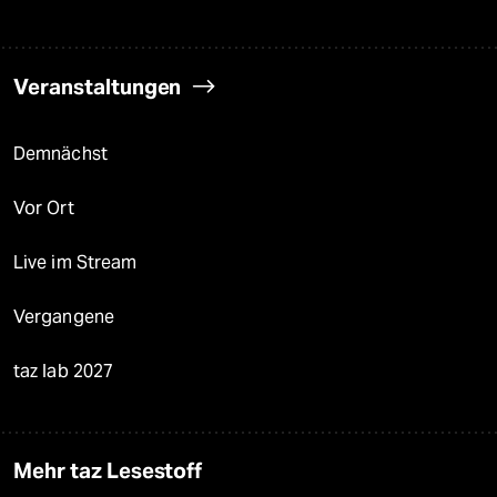
Veranstaltungen
Demnächst
Vor Ort
Live im Stream
Vergangene
taz lab 2027
Mehr taz Lesestoff