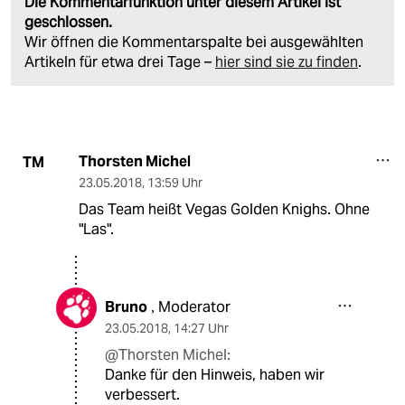
Die Kommentarfunktion unter diesem Artikel ist
geschlossen.
Wir öffnen die Kommentarspalte bei ausgewählten
Artikeln für etwa drei Tage –
hier sind sie zu finden
.
Thorsten Michel
TM
23.05.2018
,
13:59 Uhr
Das Team heißt Vegas Golden Knighs. Ohne
"Las".
Bruno
Moderator
,
23.05.2018
,
14:27 Uhr
@Thorsten Michel:
Danke für den Hinweis, haben wir
verbessert.