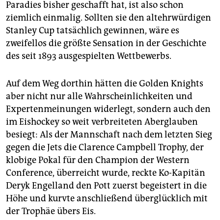
Paradies bisher geschafft hat, ist also schon
ziemlich einmalig. Sollten sie den altehrwürdigen
Stanley Cup tatsächlich gewinnen, wäre es
zweifellos die größte Sensation in der Geschichte
des seit 1893 ausgespielten Wettbewerbs.
Auf dem Weg dorthin hätten die Golden Knights
aber nicht nur alle Wahrscheinlichkeiten und
Expertenmeinungen widerlegt, sondern auch den
im Eishockey so weit verbreiteten Aberglauben
besiegt: Als der Mannschaft nach dem letzten Sieg
gegen die Jets die Clarence Campbell Trophy, der
klobige Pokal für den Champion der Western
Conference, überreicht wurde, reckte Ko-Kapitän
Deryk Engelland den Pott zuerst begeistert in die
Höhe und kurvte anschließend überglücklich mit
der Trophäe übers Eis.