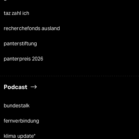
taz zahl ich
recherchefonds ausland
panterstiftung
panterpreis 2026
Podcast
bundestalk
fernverbindung
klima update°