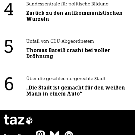
4
Bundeszentrale für politische Bildung
Zurück zu den antikommunistischen
Wurzeln
5
Unfall von CDU-Abgeordnetem
Thomas Bareiß crasht bei voller
Dröhnung
6
Über die geschlechtergerechte Stadt
„Die Stadt ist gemacht für den weißen
Mann in einem Auto“
taz
