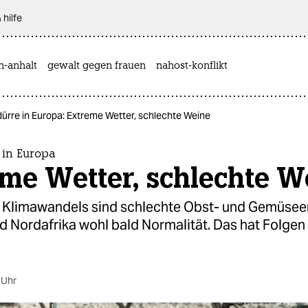
 hilfe
n-anhalt
gewalt gegen frauen
nahost-konflikt
ürre in Europa: Extreme Wetter, schlechte Weine
 in Europa
me Wetter, schlechte W
Klimawandels sind schlechte Obst- und Gemüseer
 Nordafrika wohl bald Normalität. Das hat Folgen 
 Uhr