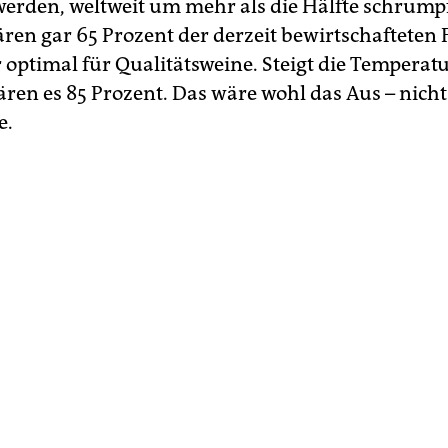
erden, weltweit um mehr als die Hälfte schrumpf
ren gar 65 Prozent der derzeit bewirtschafteten 
 optimal für Qualitätsweine. Steigt die Temperat
ären es 85 Prozent. Das wäre wohl das Aus – nicht
e.