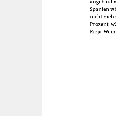
angebaut w
Spanien wä
nicht mehr
Prozent, w
Rioja-Wein