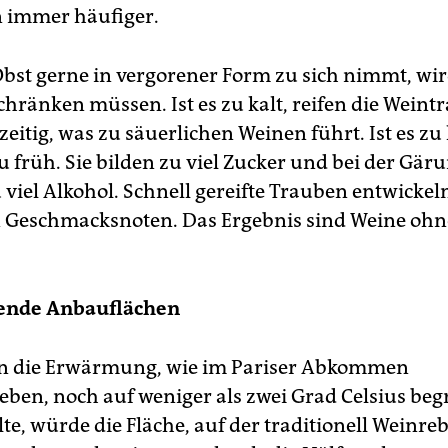
 immer häufiger.
bst gerne in vergorener Form zu sich nimmt, wir
chränken müssen. Ist es zu kalt, reifen die Wein
zeitig, was zu säuerlichen Weinen führt. Ist es zu
zu früh. Sie bilden zu viel Zucker und bei der Gär
 viel Alkohol. Schnell gereifte Trauben entwickel
 Geschmacksnoten. Das Ergebnis sind Weine ohn
ende Anbauflächen
nn die Erwärmung, wie im Pariser Abkommen
ieben, noch auf weniger als zwei Grad Celsius beg
te, würde die Fläche, auf der traditionell Weinre