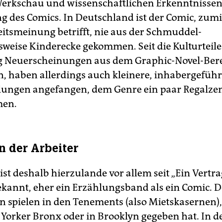
Werkschau und wissenschaftlichen Erkenntnissen
g des Comics. In Deutschland ist der Comic, zum
itsmeinung betrifft, nie aus der Schmuddel-
weise Kinderecke gekommen. Seit die Kulturteile
g Neuerscheinungen aus dem Graphic-Novel-Ber
n, haben allerdings auch kleinere, inhabergeführ
ungen angefangen, dem Genre ein paar Regalze
men.
n der Arbeiter
 ist deshalb hierzulande vor allem seit „Ein Vertra
ekannt, eher ein Erzählungsband als ein Comic. D
n spielen in den Tenements (also Mietskasernen), 
 Yorker Bronx oder in Brooklyn gegeben hat. In d