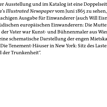
 Ausstellung und im Katalog ist eine Doppelseit
e’s
Illustrated Newspaper
vom Juni 1865 zu sehen,
achigen Ausgabe für Einwanderer (auch Will Eis
üdischen europäischen Einwanderern: Die Mutte
der Vater war Kunst- und Bühnenmaler aus Wien
t eine schematische Darstellung der engen Mietsk
 „Die Tenement-Häuser in New York: Sitz des Laste
 der Trunkenheit“.