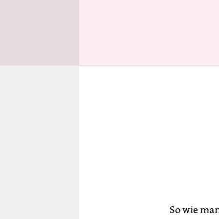
Novel, als
So wie man 