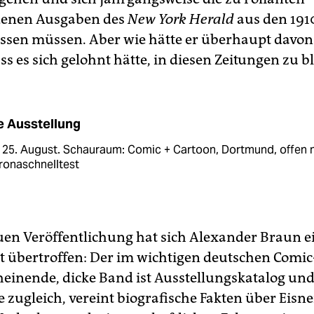
enen Ausgaben des
New York Herald
aus den 191
assen müssen. Aber wie hätte er überhaupt davon
s es sich gelohnt hätte, in diesen Zeitungen zu b
e Ausstellung
 25. August. Schauraum: Comic + Cartoon, Dortmund, offen 
ronaschnelltest
uen Veröffentlichung hat sich Alexander Braun 
t übertroffen: Der im wichtigen deutschen Comic
heinende, dicke Band ist Ausstellungskatalog un
 zugleich, vereint biografische Fakten über Eisn