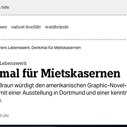
 hilfe
sser
nahost-konflikt
waldbrände
isners Lebenswerk: Denkmal für Mietskasernen
s Lebenswerk
mal für Mietskasernen
Braun würdigt den amerikanischen Graphic-Novel-
 mit einer Ausstellung in Dortmund und einer kennt
.
3 Uhr