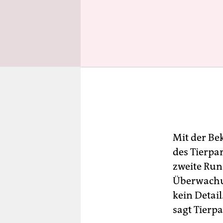
Mit der Be
des Tierpa
zweite Run
Überwachu
kein Detai
sagt Tierpa