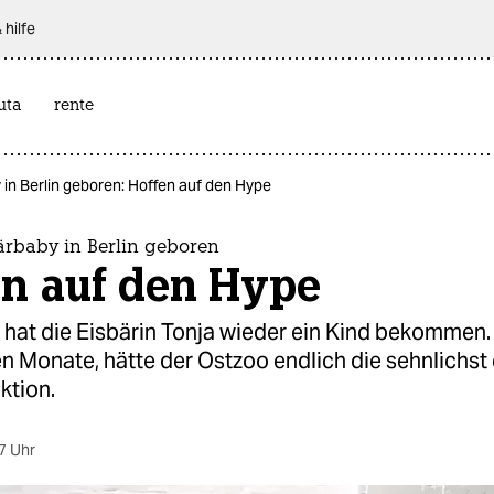
 hilfe
uta
rente
in Berlin geboren: Hoffen auf den Hype
ärbaby in Berlin geboren
en auf den Hype
 hat die Eisbärin Tonja wieder ein Kind bekommen.
en Monate, hätte der Ostzoo endlich die sehnlichst
ktion.
7 Uhr