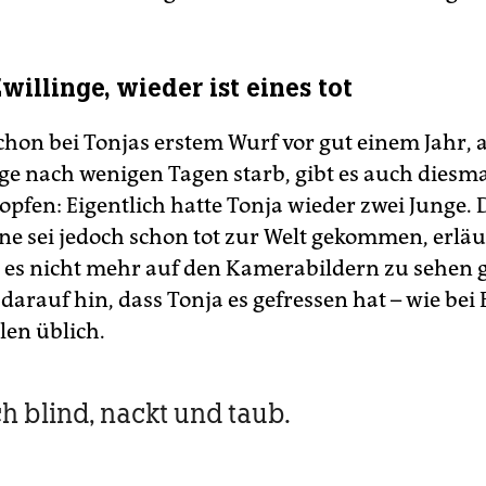
illinge, wieder ist eines tot
chon bei Tonjas erstem Wurf vor gut einem Jahr, a
nge nach wenigen Tagen starb, gibt es auch diesm
pfen: Eigentlich hatte Tonja wieder zwei Junge. 
ne sei jedoch schon tot zur Welt gekommen, erläut
 es nicht mehr auf den Kamerabildern zu sehen 
darauf hin, dass Tonja es gefressen hat – wie bei 
len üblich.
ch blind, nackt und taub.