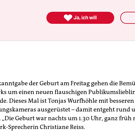

Ja, ich will
kanntgabe der Geburt am Freitag gehen die Be
rks um einen neuen flauschigen Publikumslieblin
de. Dieses Mal ist Tonjas Wurfhöhle mit bessere
ngskameras ausgerüstet – damit entgeht rund 
l. „Die Geburt war nachts um 1.30 Uhr, ganz früh
rk-Sprecherin Christiane Reiss.