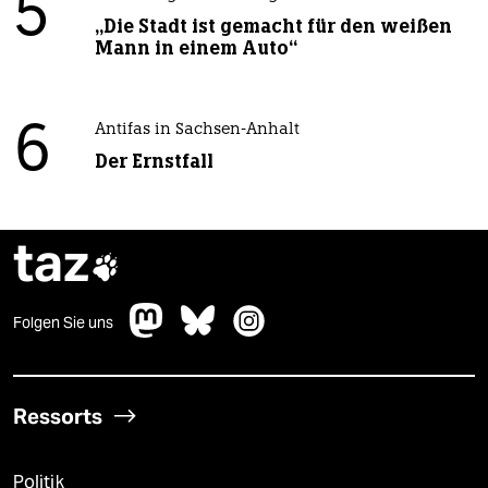
5
„Die Stadt ist gemacht für den weißen
Mann in einem Auto“
6
Antifas in Sachsen-Anhalt
Der Ernstfall
taz

Folgen Sie uns
Ressorts
Politik