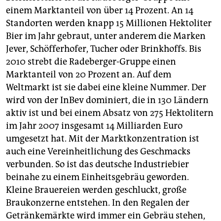
einem Marktanteil von über 14 Prozent. An 14
Standorten werden knapp 15 Millionen Hektoliter
Bier im Jahr gebraut, unter anderem die Marken
Jever, Schöfferhofer, Tucher oder Brinkhoffs. Bis
2010 strebt die Radeberger-Gruppe einen
Marktanteil von 20 Prozent an. Auf dem
Weltmarkt ist sie dabei eine kleine Nummer. Der
wird von der InBev dominiert, die in 130 Ländern
aktiv ist und bei einem Absatz von 275 Hektolitern
im Jahr 2007 insgesamt 14 Milliarden Euro
umgesetzt hat. Mit der Marktkonzentration ist
auch eine Vereinheitlichung des Geschmacks
verbunden. So ist das deutsche Industriebier
beinahe zu einem Einheitsgebräu geworden.
Kleine Brauereien werden geschluckt, große
Braukonzerne entstehen. In den Regalen der
Getränkemärkte wird immer ein Gebräu stehen,