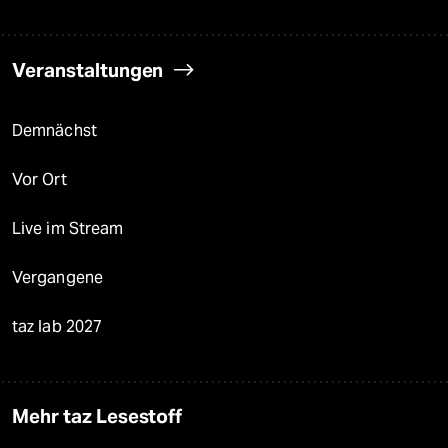
Veranstaltungen
Demnächst
Vor Ort
Live im Stream
Vergangene
taz lab 2027
Mehr taz Lesestoff