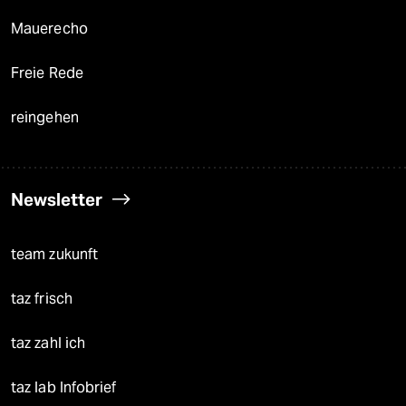
Mauerecho
Freie Rede
reingehen
Newsletter
team zukunft
taz frisch
taz zahl ich
taz lab Infobrief