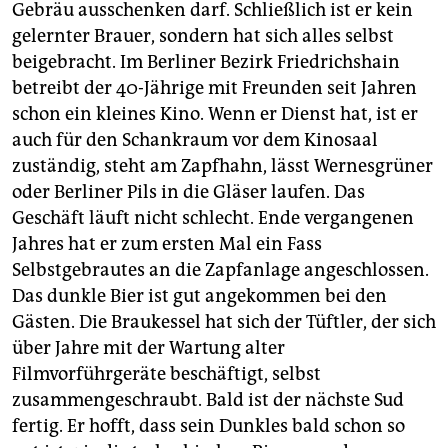
epaper login
Gebräu ausschenken darf. Schließlich ist er kein
gelernter Brauer, sondern hat sich alles selbst
beigebracht. Im Berliner Bezirk Friedrichshain
betreibt der 40-Jährige mit Freunden seit Jahren
schon ein kleines Kino. Wenn er Dienst hat, ist er
auch für den Schankraum vor dem Kinosaal
zuständig, steht am Zapfhahn, lässt Wernesgrüner
oder Berliner Pils in die Gläser laufen. Das
Geschäft läuft nicht schlecht. Ende vergangenen
Jahres hat er zum ersten Mal ein Fass
Selbstgebrautes an die Zapfanlage angeschlossen.
Das dunkle Bier ist gut angekommen bei den
Gästen. Die Braukessel hat sich der Tüftler, der sich
über Jahre mit der Wartung alter
Filmvorführgeräte beschäftigt, selbst
zusammengeschraubt. Bald ist der nächste Sud
fertig. Er hofft, dass sein Dunkles bald schon so