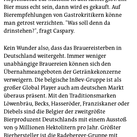
Bier muss echt sein, dann wird es gekauft. Auf
Bierempfehlungen von Gastrokritikern könne
man getrost verzichten. "Was soll denn da
drinstehen?", fragt Caspary.
Kein Wunder also, dass das Brauereisterben in
Deutschland weitergeht. Immer weniger
unabhängige Brauereien können sich den
Übernahmeangeboten der Getränkekonzerne
verweigern. Die belgische InBev-Gruppe ist als
großer Global Player auch am deutschen Markt
überaus präsent. Mit den Traditionsmarken
Löwenbräu, Becks, Hasseröder, Franziskaner oder
Diebels sind die Belgier der zweitgrößte
Bierproduzent Deutschlands mit einem Ausstoß
von 9 Millionen Hektolitern pro Jahr. Größter
Bierhersteller ist die Radeberger-Gruppe mit