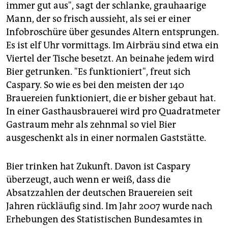
immer gut aus", sagt der schlanke, grauhaarige
Mann, der so frisch aussieht, als sei er einer
Infobroschüre über gesundes Altern entsprungen.
Es ist elf Uhr vormittags. Im Airbräu sind etwa ein
Viertel der Tische besetzt. An beinahe jedem wird
Bier getrunken. "Es funktioniert", freut sich
Caspary. So wie es bei den meisten der 140
Brauereien funktioniert, die er bisher gebaut hat.
In einer Gasthausbrauerei wird pro Quadratmeter
Gastraum mehr als zehnmal so viel Bier
ausgeschenkt als in einer normalen Gaststätte.
Bier trinken hat Zukunft. Davon ist Caspary
überzeugt, auch wenn er weiß, dass die
Absatzzahlen der deutschen Brauereien seit
Jahren rückläufig sind. Im Jahr 2007 wurde nach
Erhebungen des Statistischen Bundesamtes in