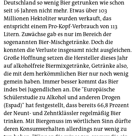
Deutschland so wenig Bier getrunken wie schon
seit 16 Jahren nicht mehr. Etwas über 103
Millionen Hektoliter wurden verkauft, das
entspricht einem Pro-Kopf-Verbrauch von 113
Litern. Zuwächse gab es nur im Bereich der
sogenannten Bier-Mischgetränke. Doch die
konnten die Verluste insgesamt nicht ausgleichen.
Große Hoffnung setzen die Hersteller dieses Jahr
auf alkoholfreie Biermixgetränke, Getränke also,
die mit dem herkömmlichen Bier nur noch wenig
gemein haben. Immer besser kommt das Bier
indes bei Jugendlichen an. Die "Europäische
Schülerstudie zu Alkohol und anderen Drogen
(Espad)" hat festgestellt, dass bereits 66,8 Prozent
der Neunt- und Zehntklässler regelmäßig Bier
trinken. Mit Biergenuss im wörtlichen Sinn dürfte
deren Konsumverhalten allerdings nur wenig zu