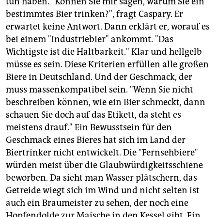
tun haben. "Können Sie mir sagen, warum Sie ein
bestimmtes Bier trinken?", fragt Caspary. Er
erwartet keine Antwort. Dann erklärt er, worauf es
bei einem "Industriebier" ankommt. "Das
Wichtigste ist die Haltbarkeit." Klar und hellgelb
müsse es sein. Diese Kriterien erfüllen alle großen
Biere in Deutschland. Und der Geschmack, der
muss massenkompatibel sein. "Wenn Sie nicht
beschreiben können, wie ein Bier schmeckt, dann
schauen Sie doch auf das Etikett, da steht es
meistens drauf." Ein Bewusstsein für den
Geschmack eines Bieres hat sich im Land der
Biertrinker nicht entwickelt. Die "Fernsehbiere"
würden meist über die Glaubwürdigkeitsschiene
beworben. Da sieht man Wasser plätschern, das
Getreide wiegt sich im Wind und nicht selten ist
auch ein Braumeister zu sehen, der noch eine
Hopfendolde zur Maische in den Kessel gibt. Ein