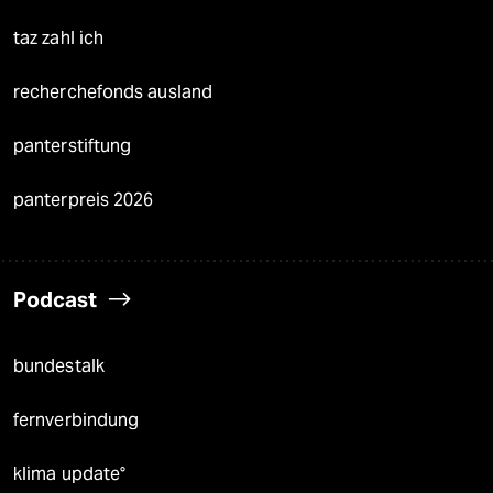
taz zahl ich
recherchefonds ausland
panterstiftung
panterpreis 2026
Podcast
bundestalk
fernverbindung
klima update°