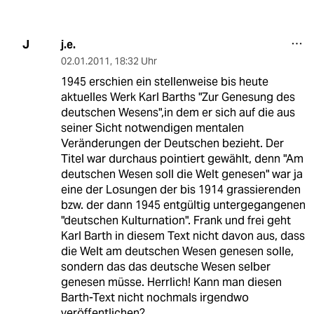
j.e.
J
02.01.2011
,
18:32 Uhr
1945 erschien ein stellenweise bis heute
aktuelles Werk Karl Barths "Zur Genesung des
deutschen Wesens",in dem er sich auf die aus
seiner Sicht notwendigen mentalen
Veränderungen der Deutschen bezieht. Der
Titel war durchaus pointiert gewählt, denn "Am
deutschen Wesen soll die Welt genesen" war ja
eine der Losungen der bis 1914 grassierenden
bzw. der dann 1945 entgültig untergegangenen
"deutschen Kulturnation". Frank und frei geht
Karl Barth in diesem Text nicht davon aus, dass
die Welt am deutschen Wesen genesen solle,
sondern das das deutsche Wesen selber
genesen müsse. Herrlich! Kann man diesen
Barth-Text nicht nochmals irgendwo
veröffentlichen?