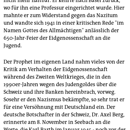
nicht mehr haltbar. Er kehrte nach Basel zurück,
wo für ihn eine Professur eingerichtet wurde. Hier
mahnte er zum Widerstand gegen das Nazitum
und wandte sich 1941 in einer kritischen Rede "im
Namen Gottes des Allmächtigen" anlässlich der
650-Jahr-Feier der Eidgenossenschaft an die
Jugend.
Der Prophet im eigenen Land nahm vieles von der
Kritik am Verhalten der Eidgenossenschaft
während des Zweiten Weltkrieges, die in den
1990er-Jahren wegen des Judengoldes über die
Schweiz und ihre Banken hereinbrach, vorweg.
Sosehr er den Nazismus bekämpfte, so sehr trat er
für eine Versöhnung mit Deutschland ein. Der
deutsche Botschafter in der Schweiz, Dr. Axel Berg,
erinnerte am 8. November in Seebach an die
Worte, die Karl Barth im Januar 1945 - noch vor der