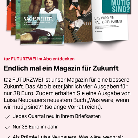
taz FUTURZWEI im Abo entdecken
Endlich mal ein Magazin für Zukunft
taz FUTURZWEI ist unser Magazin für eine bessere
Zukunft. Das Abo bietet jährlich vier Ausgaben für
nur 38 Euro. Zudem erhalten Sie eine Ausgabe von
Luisa Neubauers neuestem Buch „Was wäre, wenn
wir mutig sind?“ (solange Vorrat reicht).
Jedes Quartal neu in Ihrem Briefkasten
Nur 38 Euro im Jahr
Als Prämie Luisa Neubauers „Was wäre, wenn wir