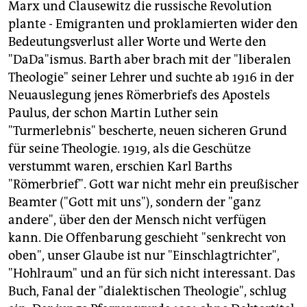
Marx und Clausewitz die russische Revolution
plante - Emigranten und proklamierten wider den
Bedeutungsverlust aller Worte und Werte den
"DaDa"ismus. Barth aber brach mit der "liberalen
Theologie" seiner Lehrer und suchte ab 1916 in der
Neuauslegung jenes Römerbriefs des Apostels
Paulus, der schon Martin Luther sein
"Turmerlebnis" bescherte, neuen sicheren Grund
für seine Theologie. 1919, als die Geschütze
verstummt waren, erschien Karl Barths
"Römerbrief". Gott war nicht mehr ein preußischer
Beamter ("Gott mit uns"), sondern der "ganz
andere", über den der Mensch nicht verfügen
kann. Die Offenbarung geschieht "senkrecht von
oben", unser Glaube ist nur "Einschlagtrichter",
"Hohlraum" und an für sich nicht interessant. Das
Buch, Fanal der "dialektischen Theologie", schlug