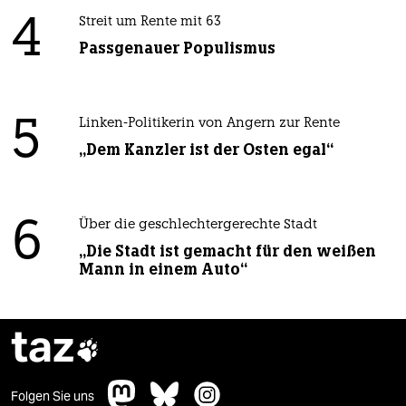
4
Streit um Rente mit 63
Passgenauer Populismus
5
Linken-Politikerin von Angern zur Rente
„Dem Kanzler ist der Osten egal“
6
Über die geschlechtergerechte Stadt
„Die Stadt ist gemacht für den weißen
Mann in einem Auto“
taz

Folgen Sie uns