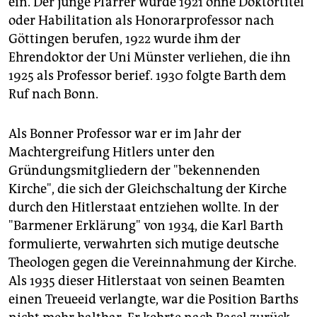
ein. Der junge Pfarrer wurde 1921 ohne Doktortitel
oder Habilitation als Honorarprofessor nach
Göttingen berufen, 1922 wurde ihm der
Ehrendoktor der Uni Münster verliehen, die ihn
1925 als Professor berief. 1930 folgte Barth dem
Ruf nach Bonn.
Als Bonner Professor war er im Jahr der
Machtergreifung Hitlers unter den
Gründungsmitgliedern der "bekennenden
Kirche", die sich der Gleichschaltung der Kirche
durch den Hitlerstaat entziehen wollte. In der
"Barmener Erklärung" von 1934, die Karl Barth
formulierte, verwahrten sich mutige deutsche
Theologen gegen die Vereinnahmung der Kirche.
Als 1935 dieser Hitlerstaat von seinen Beamten
einen Treueeid verlangte, war die Position Barths