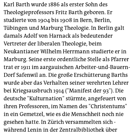
Karl Barth wurde 1886 als erster Sohn des
Theologieprofessors Fritz Barth geboren. Er
studierte von 1904 bis 1908 in Bern, Berlin,
Tübingen und Marburg Theologie. In Berlin galt
damals Adolf von Harnack als bedeutender
Vertreter der liberalen Theologie, beim
Neukantianer Wilhelm Herrmann studierte er in
Marburg. Seine erste ordentliche Stelle als Pfarrer
trat er 1911 im aargauischen Arbeiter-und-Bauern-
Dorf Safenwil an. Die große Erschütterung Barths
wurde aber das Verhalten seiner verehrten Lehrer
bei Kriegsausbruch 1914 ("Manifest der 93"). Die
deutsche "Kulturnation" stürmte, angefeuert von
ihren Professoren, im Namen des "Christentums"
in ein Gemetzel, wie es die Menschheit noch nie
gesehen hatte. In Zürich versammelten sich -
während Lenin in der Zentralbibliothek über