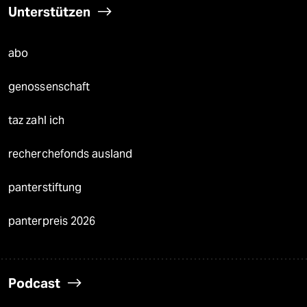
Unterstützen
abo
genossenschaft
taz zahl ich
recherchefonds ausland
panterstiftung
panterpreis 2026
Podcast