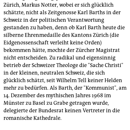
epaper login
Zürich, Markus Notter, wobei er sich glücklich
schätzte, nicht als Zeitgenosse Karl Barths in der
Schweiz in der politischen Verantwortung
gestanden zu haben, denn ob Karl Barth heute die
silberne Ehrenmedaille des Kantons Zürich (die
Eidgenossenschaft verleiht keine Orden)
bekommen hätte, mochte der Zürcher Magistrat
nicht entscheiden. Zu radikal und eigensinnig
betrieb der Schweizer Theologe die "Sache Christi"
in der kleinen, neutralen Schweiz, die sich
glücklich schätzt, seit Wilhelm Tell keiner Helden
mehr zu bedürfen. Als Barth, der "Kommunist", am
14. Dezember des mythischen Jahres 1968 im
Münster zu Basel zu Grabe getragen wurde,
delegierte der Bundesrat keinen Vertreter in die
romanische Kathedrale.