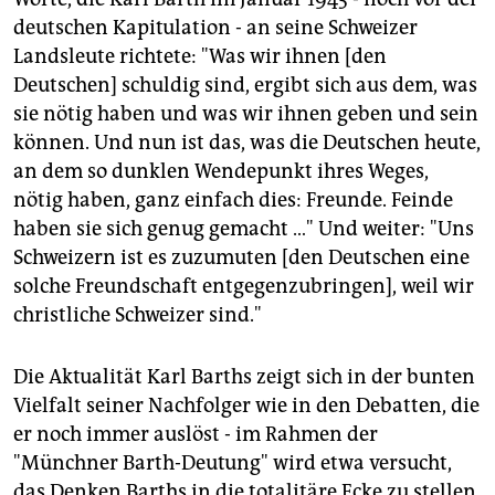
deutschen Kapitulation - an seine Schweizer
Landsleute richtete: "Was wir ihnen [den
Deutschen] schuldig sind, ergibt sich aus dem, was
sie nötig haben und was wir ihnen geben und sein
können. Und nun ist das, was die Deutschen heute,
an dem so dunklen Wendepunkt ihres Weges,
nötig haben, ganz einfach dies: Freunde. Feinde
haben sie sich genug gemacht …" Und weiter: "Uns
Schweizern ist es zuzumuten [den Deutschen eine
solche Freundschaft entgegenzubringen], weil wir
christliche Schweizer sind."
Die Aktualität Karl Barths zeigt sich in der bunten
Vielfalt seiner Nachfolger wie in den Debatten, die
er noch immer auslöst - im Rahmen der
"Münchner Barth-Deutung" wird etwa versucht,
das Denken Barths in die totalitäre Ecke zu stellen.