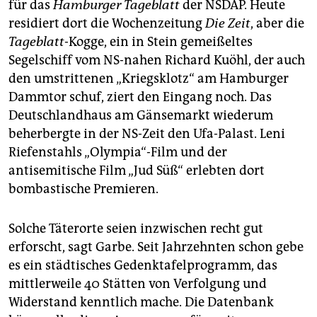
für das
Hamburger Tageblatt
der NSDAP. Heute
residiert dort die Wochenzeitung
Die Zeit
, aber die
Tageblatt
-Kogge, ein in Stein gemeißeltes
Segelschiff vom NS-nahen Richard Kuöhl, der auch
den umstrittenen „Kriegsklotz“ am Hamburger
Dammtor schuf, ziert den Eingang noch. Das
Deutschlandhaus am Gänsemarkt wiederum
beherbergte in der NS-Zeit den Ufa-Palast. Leni
Riefenstahls „Olympia“-Film und der
antisemitische Film „Jud Süß“ erlebten dort
bombastische Premieren.
Solche Täterorte seien inzwischen recht gut
erforscht, sagt Garbe. Seit Jahrzehnten schon gebe
es ein städtisches Gedenktafelprogramm, das
mittlerweile 40 Stätten von Verfolgung und
Widerstand kenntlich mache. Die Datenbank