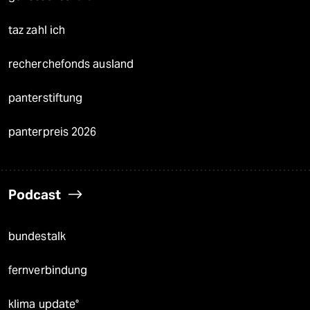
taz zahl ich
recherchefonds ausland
panterstiftung
panterpreis 2026
Podcast
bundestalk
fernverbindung
klima update°