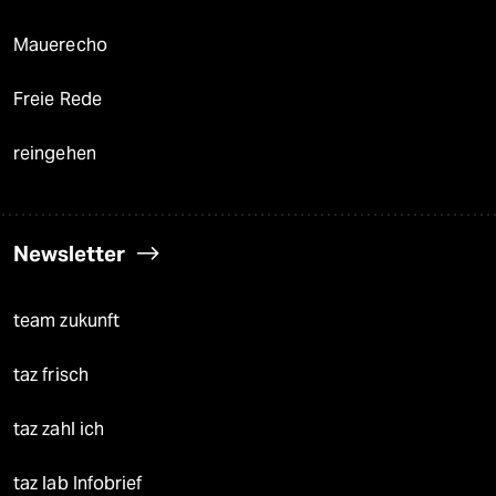
Mauerecho
Freie Rede
reingehen
Newsletter
team zukunft
taz frisch
taz zahl ich
taz lab Infobrief