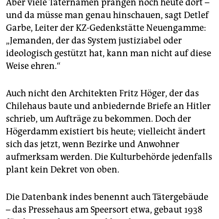
Aber viele Täternamen prangen noch heute dort –
und da müsse man genau hinschauen, sagt Detlef
Garbe, Leiter der KZ-Gedenkstätte Neuengamme:
„Jemanden, der das System justiziabel oder
ideologisch gestützt hat, kann man nicht auf diese
Weise ehren.“
Auch nicht den Architekten Fritz Höger, der das
Chilehaus baute und anbiedernde Briefe an Hitler
schrieb, um Aufträge zu bekommen. Doch der
Högerdamm existiert bis heute; vielleicht ändert
sich das jetzt, wenn Bezirke und Anwohner
aufmerksam werden. Die Kulturbehörde jedenfalls
plant kein Dekret von oben.
Die Datenbank indes benennt auch Tätergebäude
– das Pressehaus am Speersort etwa, gebaut 1938