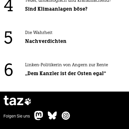
4
Teuer, unökologisch und krankmachend?
Sind Klimaanlagen böse?
5
Die Wahrheit
Nachverdichten
6
Linken-Politikerin von Angern zur Rente
„Dem Kanzler ist der Osten egal“
taz

Folgen Sie uns