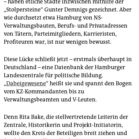
epaper login
– haben etliche Städte inzwischen mithilfe der
„Stolpersteine“ Gunter Demnigs gezeichnet. Aber
wie durchsetzt etwa Hamburg von NS-
Verwaltungsbauten, Berufs- und Privatadressen
von Tätern, Parteimitgliedern, Karrieristen,
Profiteuren war, ist nur wenigen bewusst.
Diese Lücke schließt jetzt – erstmals überhaupt in
Deutschland – eine Datenbank der Hamburger
Landeszentrale für politische Bildung.
„
Dabeigewesene
“ heißt sie und spannt den Bogen
vom KZ-Kommandanten bis zu
Verwaltungsbeamten und V-Leuten.
Denn Rita Bake, die stellvertretende Leiterin der
Zentrale, Historikerin und Projekt-Initiatorin,
wollte den Kreis der Beteiligen breit ziehen und