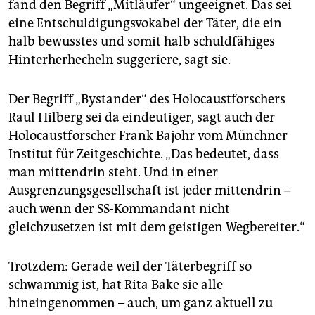
fand den Begriff „Mitläufer“ ungeeignet. Das sei
eine Entschuldigungsvokabel der Täter, die ein
halb bewusstes und somit halb schuldfähiges
Hinterherhecheln suggeriere, sagt sie.
Der Begriff „Bystander“ des Holocaustforschers
Raul Hilberg sei da eindeutiger, sagt auch der
Holocaustforscher Frank Bajohr vom Münchner
Institut für Zeitgeschichte. „Das bedeutet, dass
man mittendrin steht. Und in einer
Ausgrenzungsgesellschaft ist jeder mittendrin –
auch wenn der SS-Kommandant nicht
gleichzusetzen ist mit dem geistigen Wegbereiter.“
Trotzdem: Gerade weil der Täterbegriff so
schwammig ist, hat Rita Bake sie alle
hineingenommen – auch, um ganz aktuell zu