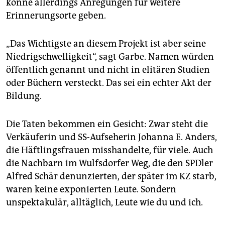
könne allerdings Anregungen für weitere
Erinnerungsorte geben.
„Das Wichtigste an diesem Projekt ist aber seine
Niedrigschwelligkeit“, sagt Garbe. Namen würden
öffentlich genannt und nicht in elitären Studien
oder Büchern versteckt. Das sei ein echter Akt der
Bildung.
Die Taten bekommen ein Gesicht: Zwar steht die
Verkäuferin und SS-Aufseherin Johanna E. Anders,
die Häftlingsfrauen misshandelte, für viele. Auch
die Nachbarn im Wulfsdorfer Weg, die den SPDler
Alfred Schär denunzierten, der später im KZ starb,
waren keine exponierten Leute. Sondern
unspektakulär, alltäglich, Leute wie du und ich.