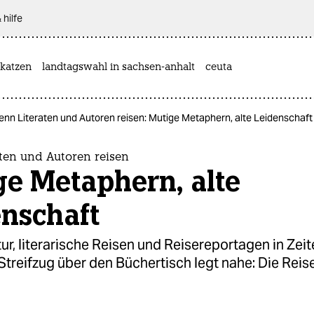
 hilfe
katzen
landtagswahl in sachsen-anhalt
ceuta
nn Literaten und Autoren reisen: Mutige Metaphern, alte Leidenschaft
ten und Autoren reisen
e Metaphern, alte
enschaft
tur, literarische Reisen und Reisereportagen in Zei
 Streifzug über den Büchertisch legt nahe: Die Reise