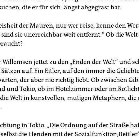
suchen, die er für sich längst abgegrast hat.
eisheit der Mauren, nur wer reise, kenne den Wer
sind sie unerreichbar weit entfernt.“ Ob die Wel
braucht?
 Willemsen jettet zu den „Enden der Welt“ und sc
Sätzen auf. Ein Eitler, auf den immer die Geliebt
rten, der aber nie richtig liebt. Ob zwischen Gib
d und Tokio, ob im Hotelzimmer oder im Rotlicht
 die Welt in kunstvollen, mutigen Metaphern, d
.
chtung in Tokio: „Die Ordnung auf der Straße ha
 selbst die Elenden mit der Sozialfunktion,Bettler'