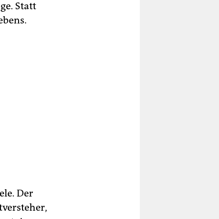
ge. Statt
ebens.
ele. Der
tversteher,