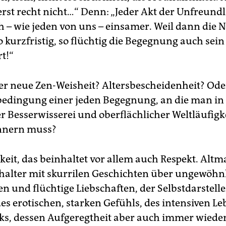
erst recht nicht…“ Denn: „Jeder Akt der Unfreundl
 – wie jeden von uns – einsamer. Weil dann die
 kurzfristig, so flüchtig die Begegnung auch sein
t!“
er neue Zen-Weisheit? Altersbescheidenheit? Ode
edingung einer jeden Begegnung, an die man in 
 Besserwisserei und oberflächlicher Weltläufig
innern muss?
keit, das beinhaltet vor allem auch Respekt. Altm
halter mit skurrilen Geschichten über ungewöhn
n und flüchtige Liebschaften, der Selbstdarstell
es erotischen, starken Gefühls, des intensiven Le
ks, dessen Aufgeregtheit aber auch immer wieder