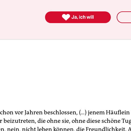

Ja, ich will
schon vor Jahren beschlossen, (…) jenem Häuflein
 beizutreten, die ohne sie, ohne diese schöne Tu
n, nein, nicht leben können, die Freundlichkeit. A