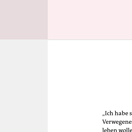
„Ich habe 
Verwegener
leben wolle