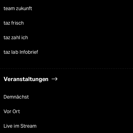
team zukunft
taz frisch
taz zahl ich
taz lab Infobrief
Veranstaltungen
Demnächst
Vor Ort
Live im Stream