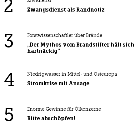
2
Zivildienst
Zwangsdienst als Randnotiz
3
Forstwissenschaftler über Brände
„Der Mythos vom Brandstifter hält sich
hartnäckig“
4
Niedrigwasser in Mittel- und Osteuropa
Stromkrise mit Ansage
5
Enorme Gewinne für Ölkonzerne
Bitte abschöpfen!