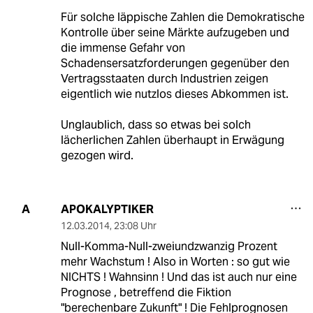
Für solche läppische Zahlen die Demokratische
Kontrolle über seine Märkte aufzugeben und
die immense Gefahr von
Schadensersatzforderungen gegenüber den
Vertragsstaaten durch Industrien zeigen
eigentlich wie nutzlos dieses Abkommen ist.
Unglaublich, dass so etwas bei solch
lächerlichen Zahlen überhaupt in Erwägung
gezogen wird.
APOKALYPTIKER
A
12.03.2014
,
23:08 Uhr
Null-Komma-Null-zweiundzwanzig Prozent
mehr Wachstum ! Also in Worten : so gut wie
NICHTS ! Wahnsinn ! Und das ist auch nur eine
Prognose , betreffend die Fiktion
"berechenbare Zukunft" ! Die Fehlprognosen