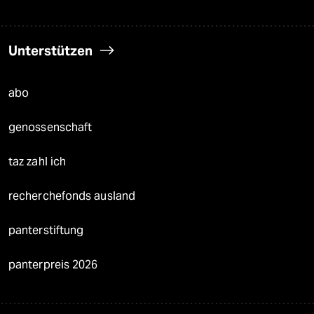
Unterstützen
abo
genossenschaft
taz zahl ich
recherchefonds ausland
panterstiftung
panterpreis 2026