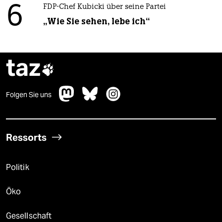
6
FDP-Chef Kubicki über seine Partei
„Wie Sie sehen, lebe ich“
taz

Folgen Sie uns
Ressorts
Politik
Öko
Gesellschaft