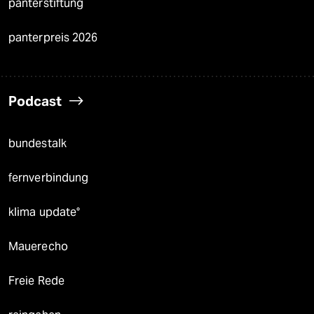
panterstiftung
panterpreis 2026
Podcast
bundestalk
fernverbindung
klima update°
Mauerecho
Freie Rede