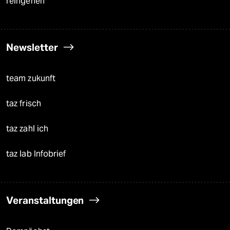
reingehen
Newsletter
team zukunft
taz frisch
taz zahl ich
taz lab Infobrief
Veranstaltungen