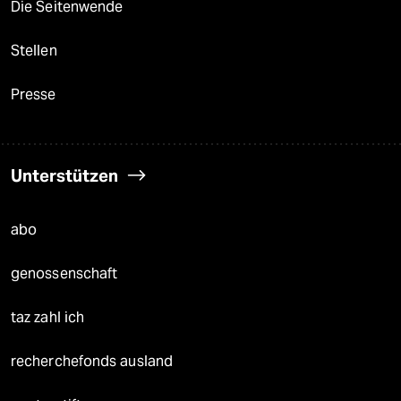
Die Seitenwende
Stellen
Presse
Unterstützen
abo
genossenschaft
taz zahl ich
recherchefonds ausland