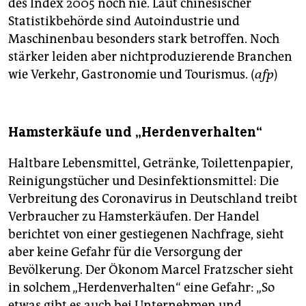
des Index 2005 noch nie. Laut chinesischer
epaper login
Statistikbehörde sind Autoindustrie und
Maschinenbau besonders stark betroffen. Noch
stärker leiden aber nichtproduzierende Branchen
wie Verkehr, Gastronomie und Tourismus. (
afp
)
Hamsterkäufe und „Herdenverhalten“
Haltbare Lebensmittel, Getränke, Toilettenpapier,
Reinigungstücher und Desinfektionsmittel: Die
Verbreitung des Coronavirus in Deutschland treibt
Verbraucher zu Hamsterkäufen. Der Handel
berichtet von einer gestiegenen Nachfrage, sieht
aber keine Gefahr für die Versorgung der
Bevölkerung. Der Ökonom Marcel Fratzscher sieht
in solchem „Herdenverhalten“ eine Gefahr: „So
etwas gibt es auch bei Unternehmen und