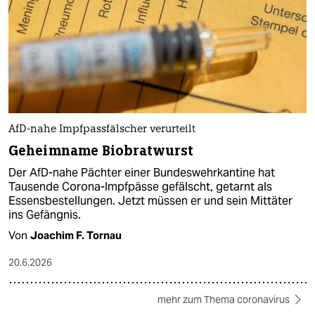
AfD-nahe Impfpassfälscher verurteilt
Geheimname Biobratwurst
Der AfD-nahe Pächter einer Bundeswehrkantine hat
Tausende Corona-Impfpässe gefälscht, getarnt als
Essensbestellungen. Jetzt müssen er und sein Mittäter
ins Gefängnis.
Von
Joachim F. Tornau
20.6.2026
mehr zum Thema coronavirus