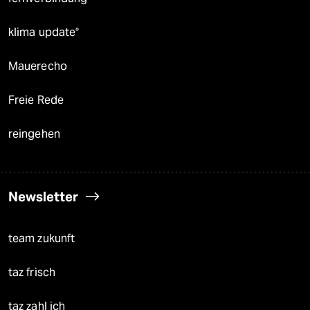
klima update°
Mauerecho
Freie Rede
reingehen
Newsletter
team zukunft
taz frisch
taz zahl ich