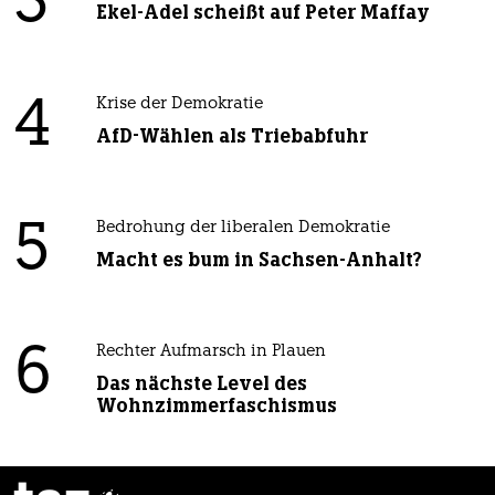
3
Ekel-Adel scheißt auf Peter Maffay
4
Krise der Demokratie
AfD-Wählen als Triebabfuhr
5
Bedrohung der liberalen Demokratie
Macht es bum in Sachsen-Anhalt?
6
Rechter Aufmarsch in Plauen
Das nächste Level des
Wohnzimmerfaschismus