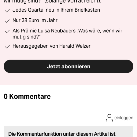
wir mutig sind?“ (solange Vorrat reicht).
Jedes Quartal neu in Ihrem Briefkasten
Nur 38 Euro im Jahr
Als Prämie Luisa Neubauers „Was wäre, wenn wir
mutig sind?“
Herausgegeben von Harald Welzer
Jetzt abonnieren
0 Kommentare
einloggen
Die Kommentarfunktion unter diesem Artikel ist