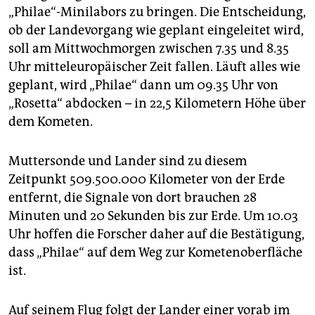
„Philae“-Minilabors zu bringen. Die Entscheidung,
ob der Landevorgang wie geplant eingeleitet wird,
soll am Mittwochmorgen zwischen 7.35 und 8.35
Uhr mitteleuropäischer Zeit fallen. Läuft alles wie
geplant, wird „Philae“ dann um 09.35 Uhr von
„Rosetta“ abdocken – in 22,5 Kilometern Höhe über
dem Kometen.
Muttersonde und Lander sind zu diesem
Zeitpunkt 509.500.000 Kilometer von der Erde
entfernt, die Signale von dort brauchen 28
Minuten und 20 Sekunden bis zur Erde. Um 10.03
Uhr hoffen die Forscher daher auf die Bestätigung,
dass „Philae“ auf dem Weg zur Kometenoberfläche
ist.
Auf seinem Flug folgt der Lander einer vorab im