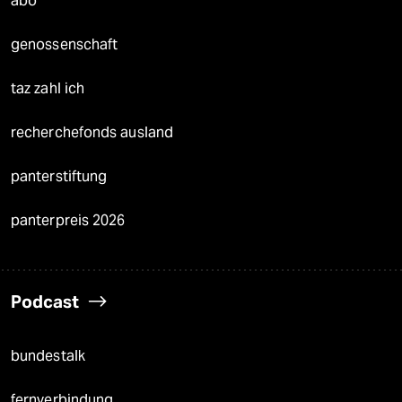
abo
genossenschaft
taz zahl ich
recherchefonds ausland
panterstiftung
panterpreis 2026
Podcast
bundestalk
fernverbindung