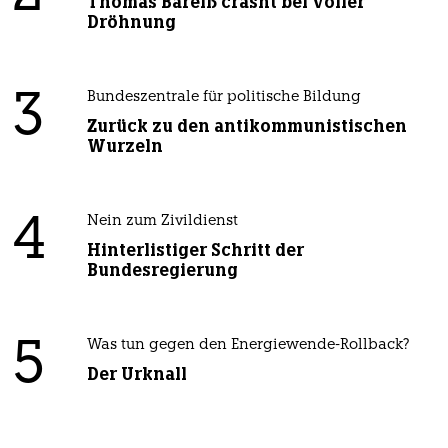
Thomas Bareiß crasht bei voller
Dröhnung
3
Bundeszentrale für politische Bildung
Zurück zu den antikommunistischen
Wurzeln
4
Nein zum Zivildienst
Hinterlistiger Schritt der
Bundesregierung
5
Was tun gegen den Energiewende-Rollback?
Der Urknall