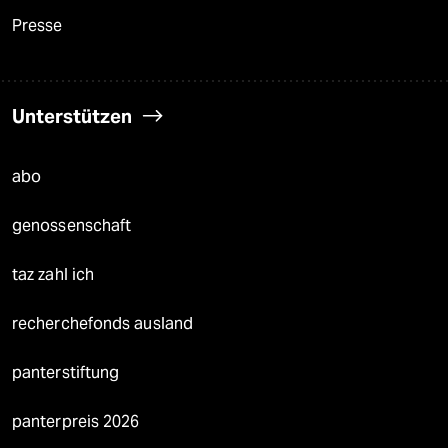
Presse
Unterstützen
abo
genossenschaft
taz zahl ich
recherchefonds ausland
panterstiftung
panterpreis 2026