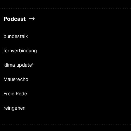
Podcast
bundestalk
fernverbindung
klima update°
Mauerecho
Freie Rede
reingehen