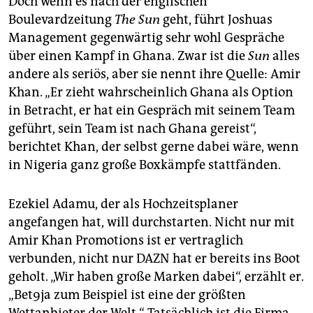
Doch wenn es nach der englischen
Boulevardzeitung
The Sun
geht, führt Joshuas
Management gegenwärtig sehr wohl Gespräche
über einen Kampf in Ghana. Zwar ist die
Sun
alles
andere als seriös, aber sie nennt ihre Quelle: Amir
Khan. „Er zieht wahrscheinlich Ghana als Option
in Betracht, er hat ein Gespräch mit seinem Team
geführt, sein Team ist nach Ghana gereist“,
berichtet Khan, der selbst gerne dabei wäre, wenn
in Nigeria ganz große Boxkämpfe stattfänden.
Ezekiel Adamu, der als Hochzeitsplaner
angefangen hat, will durchstarten. Nicht nur mit
Amir Khan Promotions ist er vertraglich
verbunden, nicht nur DAZN hat er bereits ins Boot
geholt. „Wir haben große Marken dabei“, erzählt er.
„Bet9ja zum Beispiel ist eine der größten