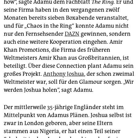
how“, sagte Adamu dem Fachblatt
The Ring.
Er und
seine Firma haben in den vergangenen zwölf
Monaten bereits sieben Boxabende veranstaltet,
und für „Chaos in the Ring“ konnte Adamu nicht
nur den Fernsehsender
DAZN
gewinnen, sondern
auch eine weitere Kooperation eingehen. Amir
Khan Promotions, die Firma des früheren
Weltmeisters Amir Khan aus Großbritannien, ist
beteiligt. Über diese Connection plant Adamu sein
großes Projekt.
Anthony Joshua
, der schon zweimal
Weltmeister war, soll für den Glamour sorgen. „Wir
werden Joshua holen“, sagt Adamu.
Der mittlerweile 35-jährige Engländer steht im
Mittelpunkt von Adamus Plänen. Joshua selbst ist
zwar in London geboren, aber seine Eltern
stammen aus Nigeria, er hat einen Teil seiner