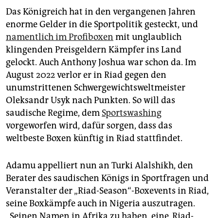
Das Königreich hat in den vergangenen Jahren
enorme Gelder in die Sportpolitik gesteckt, und
namentlich im Profiboxen
mit unglaublich
klingenden Preisgeldern Kämpfer ins Land
gelockt. Auch Anthony Joshua war schon da. Im
August 2022 verlor er in Riad gegen den
unumstrittenen Schwergewichtsweltmeister
Oleksandr Usyk nach Punkten. So will das
saudische Regime, dem
Sportswashing
vorgeworfen wird, dafür sorgen, dass das
weltbeste Boxen künftig in Riad stattfindet.
Adamu appelliert nun an Turki Alalshikh, den
Berater des saudischen Königs in Sportfragen und
Veranstalter der „Riad-Season“-Boxevents in Riad,
seine Boxkämpfe auch in Nigeria auszutragen.
„Seinen Namen in Afrika zu haben, eine ‚Riad-