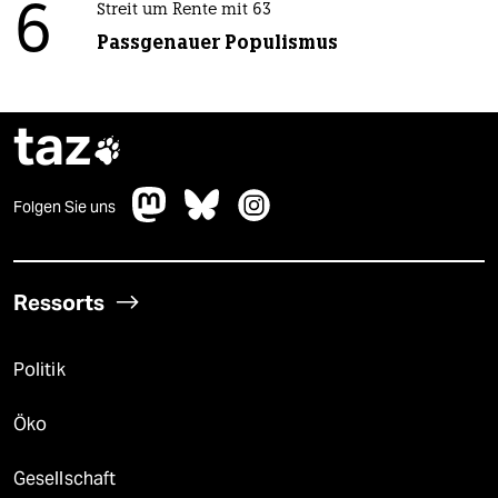
6
Streit um Rente mit 63
Passgenauer Populismus
taz

Folgen Sie uns
Ressorts
Politik
Öko
Gesellschaft