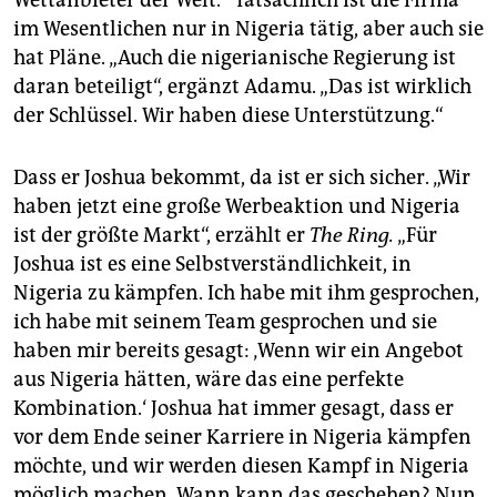
Wettanbieter der Welt.“ Tatsächlich ist die Firma
im Wesentlichen nur in Nigeria tätig, aber auch sie
hat Pläne. „Auch die nigerianische Regierung ist
daran beteiligt“, ergänzt Adamu. „Das ist wirklich
der Schlüssel. Wir haben diese Unterstützung.“
Dass er Joshua bekommt, da ist er sich sicher. „Wir
haben jetzt eine große Werbeaktion und Nigeria
ist der größte Markt“, erzählt er
The Ring.
„Für
Joshua ist es eine Selbstverständlichkeit, in
Nigeria zu kämpfen. Ich habe mit ihm gesprochen,
ich habe mit seinem Team gesprochen und sie
haben mir bereits gesagt: ‚Wenn wir ein Angebot
aus Nigeria hätten, wäre das eine perfekte
Kombination.‘ Joshua hat immer gesagt, dass er
vor dem Ende seiner Karriere in Nigeria kämpfen
möchte, und wir werden diesen Kampf in Nigeria
möglich machen. Wann kann das geschehen? Nun,