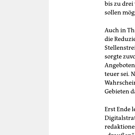
bis zu dre
sollen mög
Auch in Th
die Reduzie
Stellenstr
sorgte zuvo
Angeboten 
teuer sei. 
Wahrschein
Gebieten d
Erst Ende l
Digitalstra
redaktionel