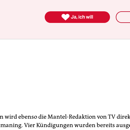

Ja, ich will
n wird ebenso die Mantel-Redaktion von TV dire
Ismaning. Vier Kündigungen wurden bereits ausg