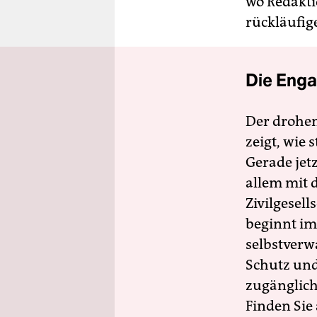
wo Redakti
rückläufig
Die Enga
Der drohe
zeigt, wie
Gerade jet
allem mit d
Zivilgesell
beginnt im
selbstverw
Schutz und 
zugänglich
Finden Sie