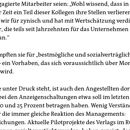
agierte Mitarbeiter seien: „Wohl wissend, dass in
Zeit ein Teil dieser Kollegen ihre Stellen verlier
 wir für zynisch und hat mit Wertschätzung verd
, die teils seit Jahrzehnten für das Unternehmen 
un.“
mpften sie für „bestmögliche und sozialverträglic
 ein Vorhaben, das sich voraussichtlich über Mo
 wird.
unter Druck steht, ist auch den Angestellten dort
ei den Anzeigenschaltungen etwa soll im letzten
0 und 25 Prozent betragen haben. Wenig Verstä
ür die immer gleiche Reaktion des Managements:
ichungen. Aktuelle Pilotprojekte des Verlags im 