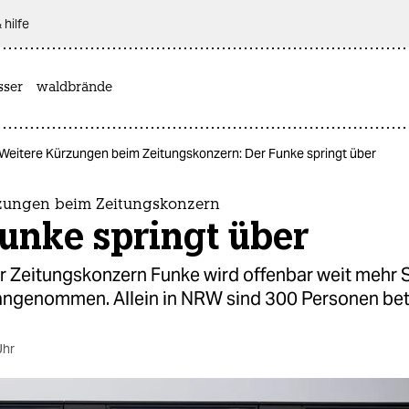
 hilfe
sser
waldbrände
Weitere Kürzungen beim Zeitungskonzern: Der Funke springt über
zungen beim Zeitungskonzern
unke springt über
r Zeitungskonzern Funke wird offenbar weit mehr S
 angenommen. Allein in NRW sind 300 Personen bet
Uhr