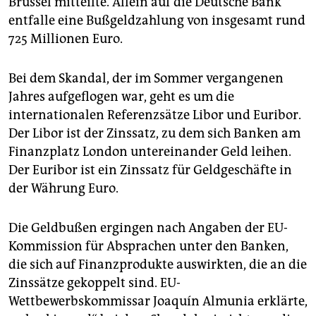
Brüssel mitteilte. Allein auf die Deutsche Bank
epaper login
entfalle eine Bußgeldzahlung von insgesamt rund
725 Millionen Euro.
Bei dem Skandal, der im Sommer vergangenen
Jahres aufgeflogen war, geht es um die
internationalen Referenzsätze Libor und Euribor.
Der Libor ist der Zinssatz, zu dem sich Banken am
Finanzplatz London untereinander Geld leihen.
Der Euribor ist ein Zinssatz für Geldgeschäfte in
der Währung Euro.
Die Geldbußen ergingen nach Angaben der EU-
Kommission für Absprachen unter den Banken,
die sich auf Finanzprodukte auswirkten, die an die
Zinssätze gekoppelt sind. EU-
Wettbewerbskommissar Joaquín Almunia erklärte,