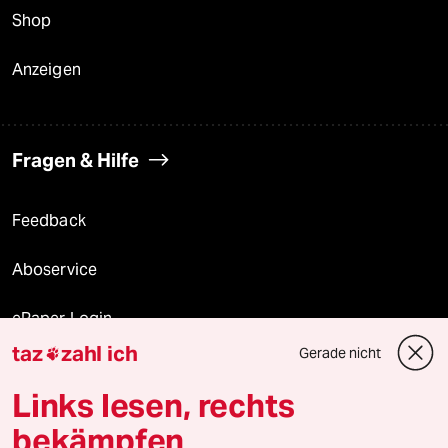
Shop
Anzeigen
Fragen & Hilfe
Feedback
Aboservice
ePaper Login
taz
zahl ich
Gerade nicht

Downloads für Abonnierende
Links lesen, rechts
bekämpfen