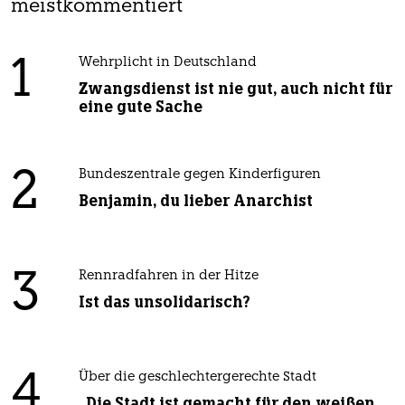
meistkommentiert
1
Wehrplicht in Deutschland
Zwangsdienst ist nie gut, auch nicht für
eine gute Sache
2
Bundeszentrale gegen Kinderfiguren
Benjamin, du lieber Anarchist
3
Rennradfahren in der Hitze
Ist das unsolidarisch?
4
Über die geschlechtergerechte Stadt
„Die Stadt ist gemacht für den weißen