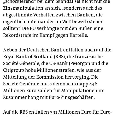
„schockierend“ bei dem Skandal sei nicht nur die
Zinsmanipulation an sich, „sondern auch das
abgestimmte Verhalten zwischen Banken, die
eigentlich miteinander im Wettbewerb stehen
sollten“. Die EU verhängte mit den Bußen eine
Rekordstrafe im Kampf gegen Kartelle.
Neben der Deutschen Bank entfallen auch auf die
Royal Bank of Scotland (RBS), die französische
Société Générale, die US-Bank JPMorgan und die
Citigroup hohe Millionenstrafen, wie aus der
Mitteilung der Kommission hervorging. Die
Société Générale muss demnach knapp 446
Millionen Euro zahlen für Manipulationen im
Zusammenhang mit Euro-Zinsgeschäften.
Auf die RBS entfallen 391 Millionen Euro für Euro-