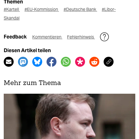
Themen
#Kartell
#EU-Kommission
#Deutsche Bank
#Libor-
Skandal
Feedback
Kommentieren
Fehlerhinweis
Diesen Artikel teilen
Mehr zum Thema