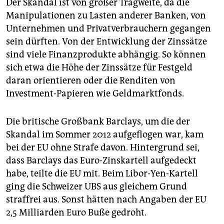
Der Skandal ist von großer Tragweite, da die
Manipulationen zu Lasten anderer Banken, von
Unternehmen und Privatverbrauchern gegangen
sein dürften. Von der Entwicklung der Zinssätze
sind viele Finanzprodukte abhängig. So können
sich etwa die Höhe der Zinssätze für Festgeld
daran orientieren oder die Renditen von
Investment-Papieren wie Geldmarktfonds.
Die britische Großbank Barclays, um die der
Skandal im Sommer 2012 aufgeflogen war, kam
bei der EU ohne Strafe davon. Hintergrund sei,
dass Barclays das Euro-Zinskartell aufgedeckt
habe, teilte die EU mit. Beim Libor-Yen-Kartell
ging die Schweizer UBS aus gleichem Grund
straffrei aus. Sonst hätten nach Angaben der EU
2,5 Milliarden Euro Buße gedroht.