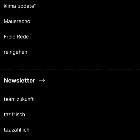
klima update°
Mauerecho
Freie Rede
reingehen
Newsletter
team zukunft
taz frisch
taz zahl ich