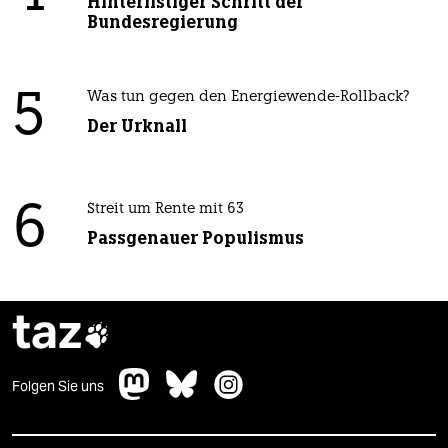
Hinterlistiger Schritt der
Bundesregierung
5
Was tun gegen den Energiewende-Rollback?
Der Urknall
6
Streit um Rente mit 63
Passgenauer Populismus
taz

Folgen Sie uns