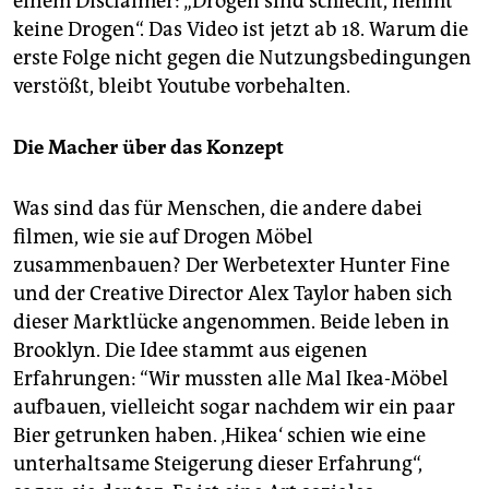
einem Disclaimer: „Drogen sind schlecht, nehmt
keine Drogen“. Das Video ist jetzt ab 18. Warum die
erste Folge nicht gegen die Nutzungsbedingungen
verstößt, bleibt Youtube vorbehalten.
Die Macher über das Konzept
Was sind das für Menschen, die andere dabei
filmen, wie sie auf Drogen Möbel
zusammenbauen? Der Werbetexter Hunter Fine
und der Creative Director Alex Taylor haben sich
dieser Marktlücke angenommen. Beide leben in
Brooklyn. Die Idee stammt aus eigenen
Erfahrungen: “Wir mussten alle Mal Ikea-Möbel
aufbauen, vielleicht sogar nachdem wir ein paar
Bier getrunken haben. ‚Hikea‘ schien wie eine
unterhaltsame Steigerung dieser Erfahrung“,