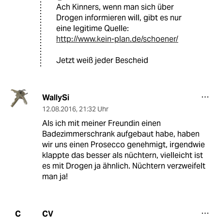
Ach Kinners, wenn man sich über
Drogen informieren will, gibt es nur
eine legitime Quelle:
http://www.kein-plan.de/schoener/
Jetzt weiß jeder Bescheid
WallySi
12.08.2016
,
21:32 Uhr
Als ich mit meiner Freundin einen
Badezimmerschrank aufgebaut habe, haben
wir uns einen Prosecco genehmigt, irgendwie
klappte das besser als nüchtern, vielleicht ist
es mit Drogen ja ähnlich. Nüchtern verzweifelt
man ja!
CV
C