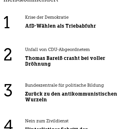
1
Krise der Demokratie
AfD-Wählen als Triebabfuhr
2
Unfall von CDU-Abgeordnetem
Thomas Bareiß crasht bei voller
Dröhnung
3
Bundeszentrale für politische Bildung
Zurück zu den antikommunistischen
Wurzeln
4
Nein zum Zivildienst