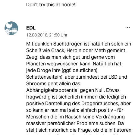
Don't try this at home!!
EDL
12.08.2016
,
21:50 Uhr
Mit dunklen Suchtdrogen ist natürlich solch ein
Scheiß wie Crack, Heroin oder Meth gemeint.
Zeug, dass man sich gut und gerne vom
Planeten wegwünschen kann. Natürlich hat
jede Droge ihre (ggf. deutlichen)
Schattenseite(n), aber zumindest bei LSD und
Shrooms geht allein das
Abhängigkeitspotential gegen Null. Etwas
fragwürdig ist sicherlich (immer) die lediglich
positive Darstellung des Drogenrausches; aber
so kann er nun mal sein: einfach positiv - für
Menschen die im Rausch keine Verdrängung
massiver persönlicher Probleme suchen. Da
stellt sich natürlich die Frage, ob die Initiatoren