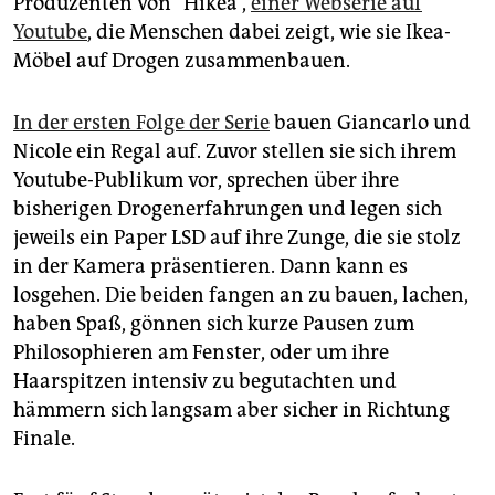
Produzenten von “Hikea“,
einer Webserie auf
epaper login
Youtube
, die Menschen dabei zeigt, wie sie Ikea-
Möbel auf Drogen zusammenbauen.
In der ersten Folge der Serie
bauen Giancarlo und
Nicole ein Regal auf. Zuvor stellen sie sich ihrem
Youtube-Publikum vor, sprechen über ihre
bisherigen Drogenerfahrungen und legen sich
jeweils ein Paper LSD auf ihre Zunge, die sie stolz
in der Kamera präsentieren. Dann kann es
losgehen. Die beiden fangen an zu bauen, lachen,
haben Spaß, gönnen sich kurze Pausen zum
Philosophieren am Fenster, oder um ihre
Haarspitzen intensiv zu begutachten und
hämmern sich langsam aber sicher in Richtung
Finale.