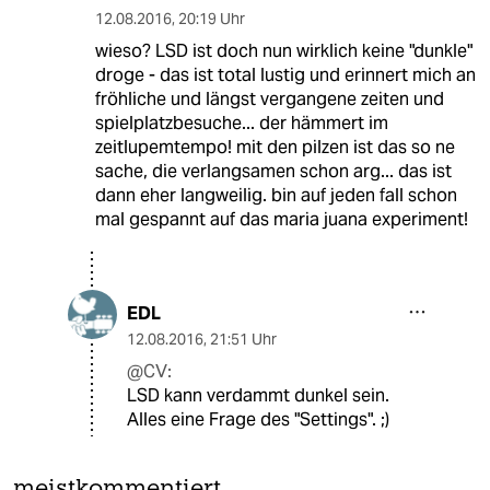
12.08.2016
,
20:19 Uhr
wieso? LSD ist doch nun wirklich keine "dunkle"
droge - das ist total lustig und erinnert mich an
fröhliche und längst vergangene zeiten und
spielplatzbesuche... der hämmert im
zeitlupemtempo! mit den pilzen ist das so ne
sache, die verlangsamen schon arg... das ist
dann eher langweilig. bin auf jeden fall schon
mal gespannt auf das maria juana experiment!
EDL
12.08.2016
,
21:51 Uhr
@CV:
LSD kann verdammt dunkel sein.
Alles eine Frage des "Settings". ;)
meistkommentiert