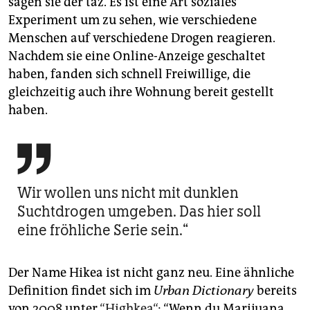
sagen sie der taz. Es ist eine Art soziales
Experiment um zu sehen, wie verschiedene
Menschen auf verschiedene Drogen reagieren.
Nachdem sie eine Online-Anzeige geschaltet
haben, fanden sich schnell Freiwillige, die
gleichzeitig auch ihre Wohnung bereit gestellt
haben.

Wir wollen uns nicht mit dunklen
Suchtdrogen umgeben. Das hier soll
eine fröhliche Serie sein.“
Der Name Hikea ist nicht ganz neu. Eine ähnliche
Definition findet sich im
Urban Dictionary
bereits
von 2008 unter
“Highkea“
: “Wenn du Marijuana