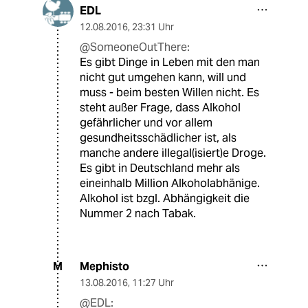
EDL
12.08.2016
,
23:31 Uhr
@SomeoneOutThere:
Es gibt Dinge in Leben mit den man
nicht gut umgehen kann, will und
muss - beim besten Willen nicht. Es
steht außer Frage, dass Alkohol
gefährlicher und vor allem
gesundheitsschädlicher ist, als
manche andere illegal(isiert)e Droge.
Es gibt in Deutschland mehr als
eineinhalb Million Alkoholabhänige.
Alkohol ist bzgl. Abhängigkeit die
Nummer 2 nach Tabak.
Mephisto
M
13.08.2016
,
11:27 Uhr
@EDL: