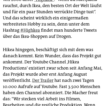
rauchst, durch Ikea, den besten Ort der Welt läufst
und für ein paar Stunden verrückte Dinge tust“.
Und das scheint wirklich ein einigermaßen
verbreitetes Hobby zu sein, denn unter dem
Hashtag
#Highkea
findet man hunderte Tweets
über das Ikea-Shoppen auf Drogen.
Hikea hingegen, beschäftigt sich mit dem was
danach kommt. Kein Wunder, dass das Projekt gut
ankommt. Der Youtube Channel ‚Hikea
Productions‘ existiert zwar schon seit Anfang Mai,
das Projekt wurde aber erst Anfang August
veröffentlicht.
Der Trailer
hat nach zwei Tagen
10.000 Aufrufe auf Youtube. Fast 3.500 Menschen
haben den Channel abonniert. Die Macher freut
das: “Wir stecken viel Arbeit ins Filmen,
Bearbeiten und die restliche Produktion. Wenn