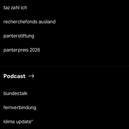
taz zahl ich
recherchefonds ausland
panterstiftung
panterpreis 2026
Podcast
bundestalk
fernverbindung
klima update°