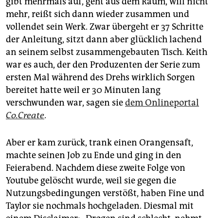
gibt mehrmals auf, geht aus dem Raum, will nicht
mehr, reißt sich dann wieder zusammen und
vollendet sein Werk. Zwar übergeht er 37 Schritte
der Anleitung, sitzt dann aber glücklich lachend
an seinem selbst zusammengebauten Tisch. Keith
war es auch, der den Produzenten der Serie zum
ersten Mal während des Drehs wirklich Sorgen
bereitet hatte weil er 30 Minuten lang
verschwunden war, sagen sie
dem Onlineportal
Co.Create
.
Aber er kam zurück, trank einen Orangensaft,
machte seinen Job zu Ende und ging in den
Feierabend. Nachdem diese zweite Folge von
Youtube gelöscht wurde, weil sie gegen die
Nutzungsbedingungen verstößt, haben Fine und
Taylor sie nochmals hochgeladen. Diesmal mit