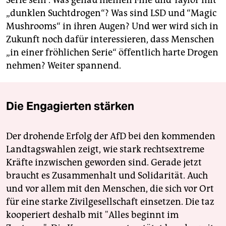
Serie sein“. Was genau meinen Fine und Taylor mit
„dunklen Suchtdrogen“? Was sind LSD und “Magic
Mushrooms“ in ihren Augen? Und wer wird sich in
Zukunft noch dafür interessieren, dass Menschen
„in einer fröhlichen Serie“ öffentlich harte Drogen
nehmen? Weiter spannend.
Die Engagierten stärken
Der drohende Erfolg der AfD bei den kommenden
Landtagswahlen zeigt, wie stark rechtsextreme
Kräfte inzwischen geworden sind. Gerade jetzt
braucht es Zusammenhalt und Solidarität. Auch
und vor allem mit den Menschen, die sich vor Ort
für eine starke Zivilgesellschaft einsetzen. Die taz
kooperiert deshalb mit "Alles beginnt im