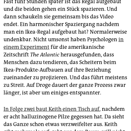
Fast fünf Stunden später ist das Regal aufgebaut
und die beiden gehen ein Stück spazieren. Und
dann schaukeln sie gemeinsam bis das Video
endet. Ein harmonischer Spaziergang nachdem
man ein Ikea-Regal aufgebaut hat? Normalerweise
undenkbar. Nicht umsonst haben Psychologen
in
einem Experiment
für die amerikanische
Zeitschrift
The Atlantic
herausgefunden, dass
Menschen dazu tendieren, das Scheitern beim
Ikea-Produkte-Aufbauen auf ihre Beziehung
zueinander zu projizieren. Und das führt meistens
zu Streit. Auf Droge dauert der ganze Prozess zwar
länger, ist aber um einiges entspannter.
In Folge zwei baut Keith einen Tisch auf
, nachdem
er acht halluzinogene Pilze gegessen hat. Da sieht
das Ganze schon etwas verzweifelter aus. Keith