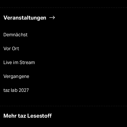
Veranstaltungen
Demnächst
Vor Ort
Live im Stream
Vergangene
taz lab 2027
Mehr taz Lesestoff