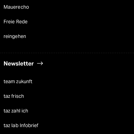
Mauerecho
Freie Rede
reingehen
Newsletter
team zukunft
taz frisch
taz zahl ich
taz lab Infobrief