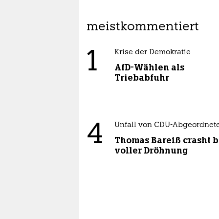
meistkommentiert
1
Krise der Demokratie
AfD-Wählen als
Triebabfuhr
4
Unfall von CDU-Abgeordnet
Thomas Bareiß crasht b
voller Dröhnung