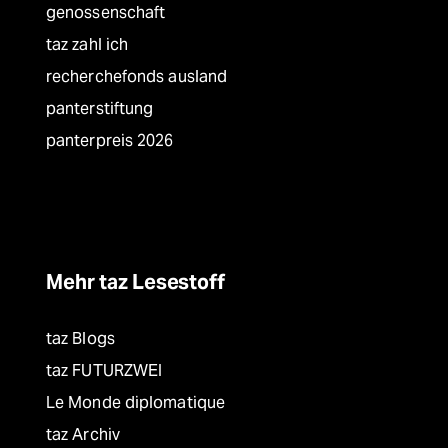
genossenschaft
taz zahl ich
recherchefonds ausland
panterstiftung
panterpreis 2026
Mehr taz Lesestoff
taz Blogs
taz FUTURZWEI
Le Monde diplomatique
taz Archiv