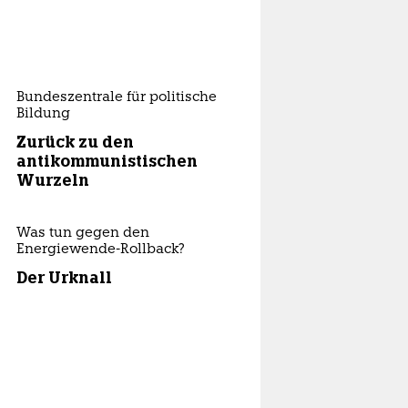
Bundeszentrale für politische
Bildung
Zurück zu den
antikommunistischen
Wurzeln
Was tun gegen den
Energiewende-Rollback?
Der Urknall