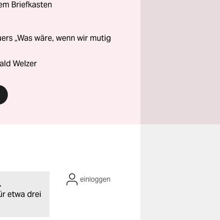
rem Briefkasten
ers „Was wäre, wenn wir mutig
ald Welzer
einloggen
.
ür etwa drei