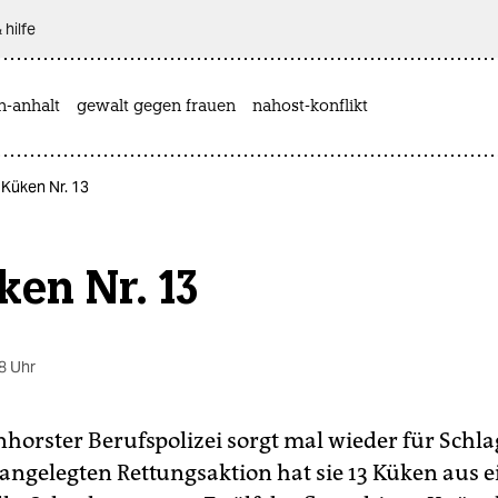
 hilfe
n-anhalt
gewalt gegen frauen
nahost-konflikt
 Küken Nr. 13
en Nr. 13
8 Uhr
horster Berufspolizei sorgt mal wieder für Schlag
 angelegten Rettungsaktion hat sie 13 Küken aus 