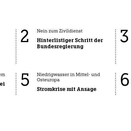
2
3
Nein zum Zivildienst
Hinterlistiger Schritt der
Bundesregierung
5
6
em
Niedrigwasser in Mittel- und
Osteuropa
ei
Stromkrise mit Ansage