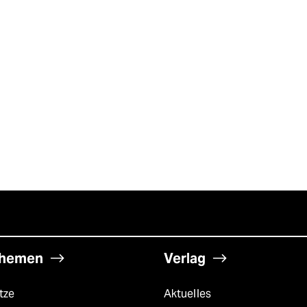
hemen
Verlag
tze
Aktuelles