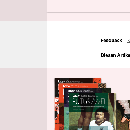
Jetzt u
Feedback
K
Diesen Artikel