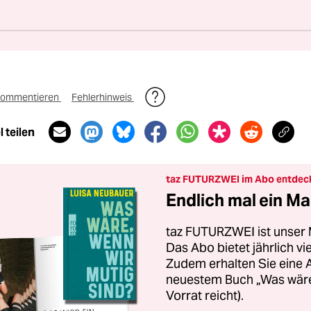
nterstützen
ommentieren
Fehlerhinweis
 teilen
taz FUTURZWEI im Abo entdec
Endlich mal ein Ma
taz FUTURZWEI ist unser 
Das Abo bietet jährlich v
Zudem erhalten Sie eine
neuestem Buch „Was wäre,
Vorrat reicht).