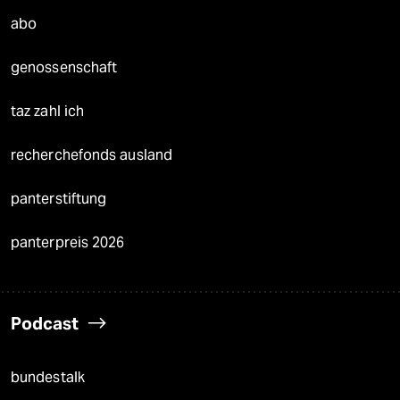
abo
genossenschaft
taz zahl ich
recherchefonds ausland
panterstiftung
panterpreis 2026
Podcast
bundestalk