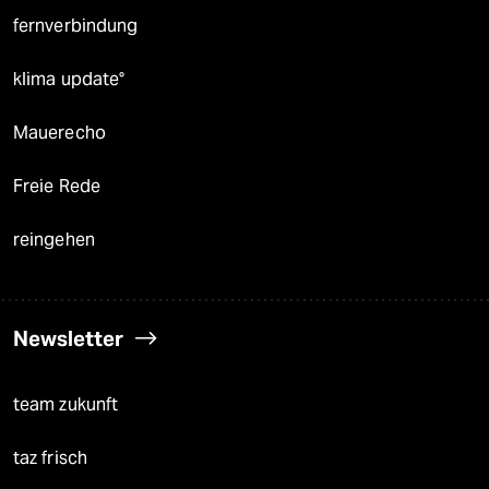
fernverbindung
klima update°
Mauerecho
Freie Rede
reingehen
Newsletter
team zukunft
taz frisch