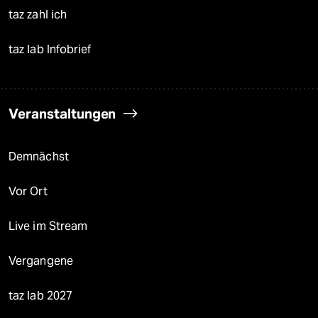
taz zahl ich
taz lab Infobrief
Veranstaltungen
Demnächst
Vor Ort
Live im Stream
Vergangene
taz lab 2027