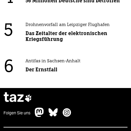
56 Millionen Deutsche sind betroffen
5
Drohnenvorfall am Leipziger Flughafen
Das Zeitalter der elektronischen
Kriegsführung
6
Antifas in Sachsen-Anhalt
Der Ernstfall
taz

Folgen Sie uns