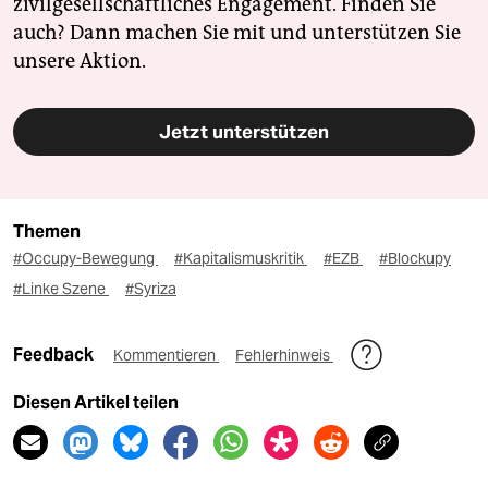
zivilgesellschaftliches Engagement. Finden Sie
auch? Dann machen Sie mit und unterstützen Sie
unsere Aktion.
Jetzt unterstützen
Themen
#Occupy-Bewegung
#Kapitalismuskritik
#EZB
#Blockupy
#Linke Szene
#Syriza
Feedback
Kommentieren
Fehlerhinweis
Diesen Artikel teilen