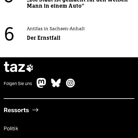
Mann in einem Auto“
6
Antifas in Sachsen-Anhalt
Der Ernstfall
taz

Folgen Sie uns
Ressorts
Politik