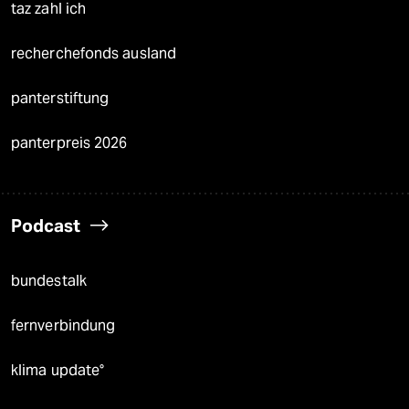
taz zahl ich
recherchefonds ausland
panterstiftung
panterpreis 2026
Podcast
bundestalk
fernverbindung
klima update°