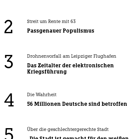
2
Streit um Rente mit 63
Passgenauer Populismus
3
Drohnenvorfall am Leipziger Flughafen
Das Zeitalter der elektronischen
Kriegsführung
4
Die Wahrheit
56 Millionen Deutsche sind betroffen
5
Über die geschlechtergerechte Stadt
„Die Stadt ist gemacht für den weißen