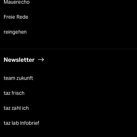
Mauerecho
Freie Rede
reingehen
Newsletter
team zukunft
taz frisch
taz zahl ich
taz lab Infobrief