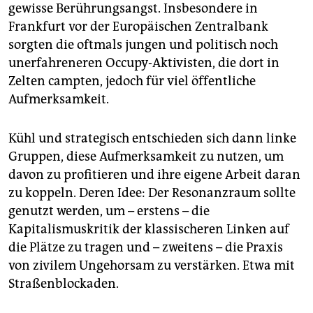
epaper login
gewisse Berührungsangst. Insbesondere in
Frankfurt vor der Europäischen Zentralbank
sorgten die oftmals jungen und politisch noch
unerfahreneren Occupy-Aktivisten, die dort in
Zelten campten, jedoch für viel öffentliche
Aufmerksamkeit.
Kühl und strategisch entschieden sich dann linke
Gruppen, diese Aufmerksamkeit zu nutzen, um
davon zu profitieren und ihre eigene Arbeit daran
zu koppeln. Deren Idee: Der Resonanzraum sollte
genutzt werden, um – erstens – die
Kapitalismuskritik der klassischeren Linken auf
die Plätze zu tragen und – zweitens – die Praxis
von zivilem Ungehorsam zu verstärken. Etwa mit
Straßenblockaden.