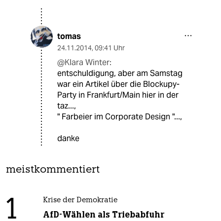
tomas
24.11.2014
,
09:41 Uhr
@Klara Winter:
entschuldigung, aber am Samstag
war ein Artikel über die Blockupy-
Party in Frankfurt/Main hier in der
taz...,
" Farbeier im Corporate Design "...,
danke
meistkommentiert
1
Krise der Demokratie
AfD-Wählen als Triebabfuhr