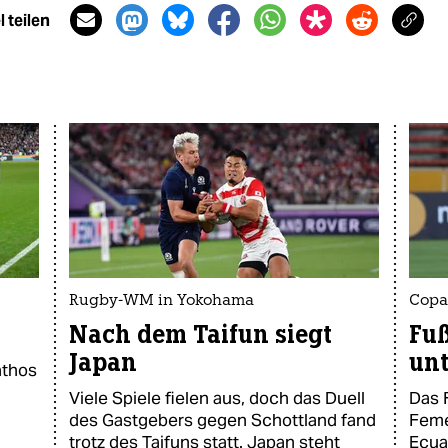
 teilen
Rugby-WM in Yokohama
Copa
Nach dem Taifun siegt
Fuß
Japan
un
athos
Viele Spiele fielen aus, doch das Duell
Das 
des Gastgebers gegen Schottland fand
Feme
trotz des Taifuns statt. Japan steht
Ecua