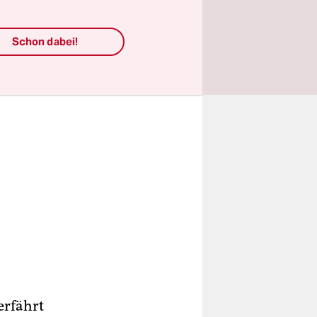
Schon dabei!
erfährt