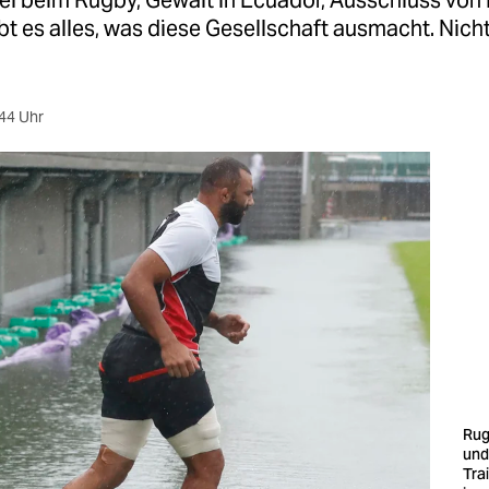
l beim Rugby, Gewalt in Ecuador, Ausschluss von 
bt es alles, was diese Gesellschaft ausmacht. Nich
44 Uhr
Rug
und
Tra