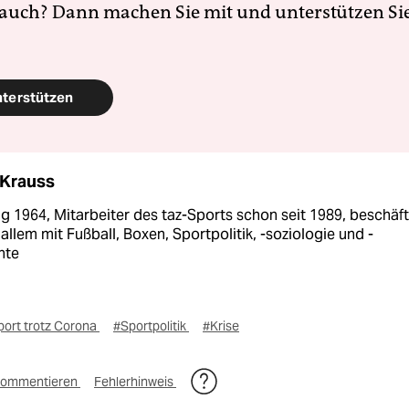
 auch? Dann machen Sie mit und unterstützen Si
nterstützen
 Krauss
 1964, Mitarbeiter des taz-Sports schon seit 1989, beschäft
 allem mit Fußball, Boxen, Sportpolitik, -soziologie und -
hte
port trotz Corona
#Sportpolitik
#Krise
ommentieren
Fehlerhinweis