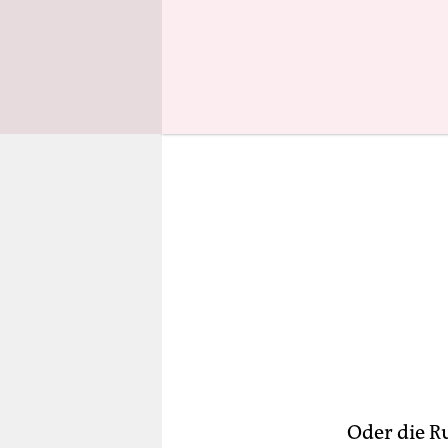
Auseinand
Oder die R