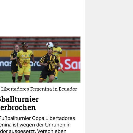
 Libertadores Femenina in Ecuador
ballturnier
terbrochen
Fußballturnier Copa Libertadores
nina ist wegen der Unruhen in
dor ausgesetzt. Verschieben