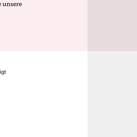
e unsere
igt