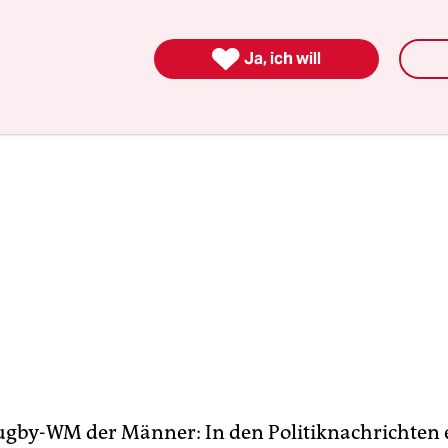
ersetzungen gehören.

Ja, ich will
ugby-WM der Männer: In den Politiknachrichten 