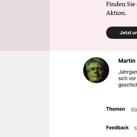
Finden Sie
Aktion.
Jetzt u
Martin
Jahrgang
sich vor
geschic
Themen
#S
Feedback
K