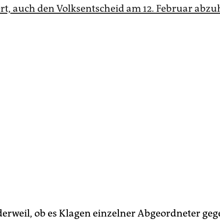
ert, auch den Volksentscheid am 12. Februar abzu
 derweil, ob es Klagen einzelner Abgeordneter geg