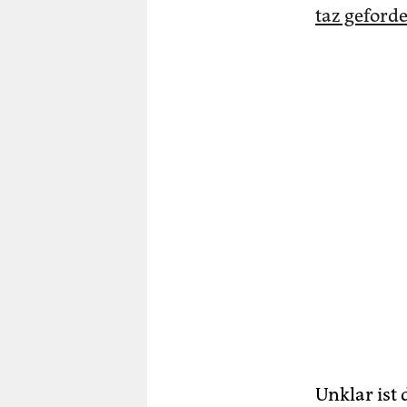
taz geford
Unklar ist