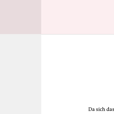
muss inner
Da sich das