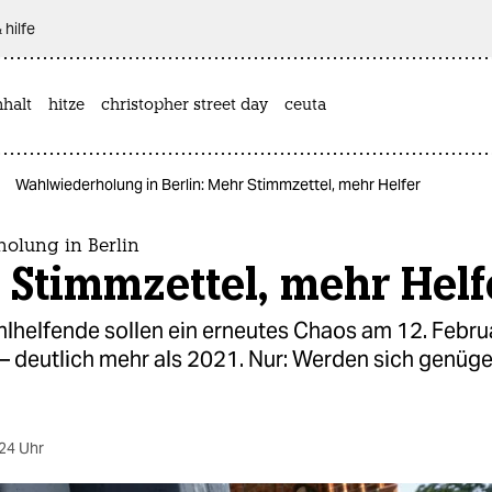
 hilfe
halt
hitze
christopher street day
ceuta
Wahlwiederholung in Berlin: Mehr Stimmzettel, mehr Hel­fe­r
olung in Berlin
Stimmzettel, mehr Hel­fe
lhelfende sollen ein erneutes Chaos am 12. Febru
 – deutlich mehr als 2021. Nur: Werden sich genüg
24 Uhr