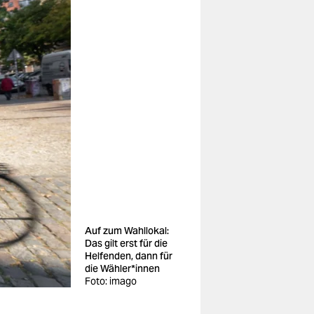
Auf zum Wahllokal:
Das gilt erst für die
Helfenden, dann für
die Wäh­le­r*in­nen
Foto: imago