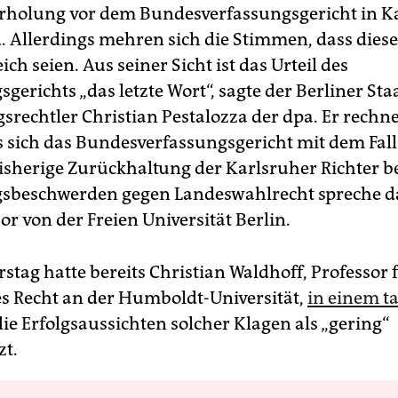
holung vor dem Bundesverfassungsgericht in K
. Allerdings mehren sich die Stimmen, dass dies
ich seien. Aus seiner Sicht ist das Urteil des
gerichts „das letzte Wort“, sagte der Berliner Sta
srechtler Christian Pestalozza der dpa. Er rechne
s sich das Bundesverfassungsgericht mit dem Fall
bisherige Zurückhaltung der Karlsruher Richter b
sbeschwerden gegen Landeswahlrecht spreche d
or von der Freien Universität Berlin.
tag hatte bereits Christian Waldhoff, Professor 
es Recht an der Humboldt-Universität,
in einem ta
ie Erfolgsaussichten solcher Klagen als „gering“
zt.