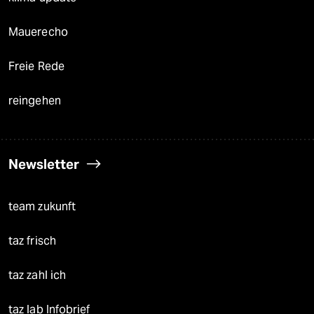
Mauerecho
Freie Rede
reingehen
Newsletter
team zukunft
taz frisch
taz zahl ich
taz lab Infobrief