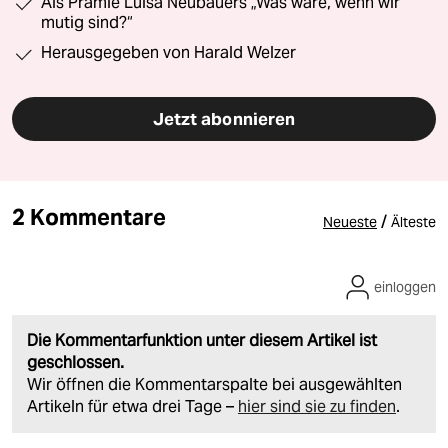
Als Prämie Luisa Neubauers „Was wäre, wenn wir
mutig sind?“
Herausgegeben von Harald Welzer
Jetzt abonnieren
2 Kommentare
/
Neueste
Älteste
einloggen
Die Kommentarfunktion unter diesem Artikel ist
geschlossen.
Wir öffnen die Kommentarspalte bei ausgewählten
Artikeln für etwa drei Tage –
hier sind sie zu finden
.