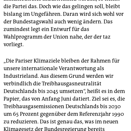
epaper login
die Partei das. Doch wie das gelingen soll, bleibt
bislang im Ungefähren. Daran wird sich wohl vor
der Bundestagswahl auch wenig ändern. Das
zumindest legt ein Entwurf für das
Wahlprogramm der Union nahe, der der taz
vorliegt.
„Die Pariser Klimaziele bleiben der Rahmen für
unsere internationale Verantwortung als
Industrieland. Aus diesem Grund werden wir
verbindlich die Treibhausgasneutralität
Deutschlands bis 2045 umsetzen“, heißt es in dem
Papier, das von Anfang Juni datiert. Ziel sei es, die
Treibhausgasemissionen Deutschlands bis 2030
um 65 Prozent gegenüber dem Referenzjahr 1990
zu reduzieren. Das ist genau das, was im neuen
Klimagesetz der Bundesregierung bereits