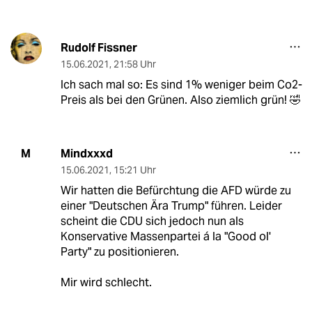
Rudolf Fissner
15.06.2021
,
21:58 Uhr
Ich sach mal so: Es sind 1% weniger beim Co2-
Preis als bei den Grünen. Also ziemlich grün! 🤣
Mindxxxd
M
15.06.2021
,
15:21 Uhr
Wir hatten die Befürchtung die AFD würde zu
einer "Deutschen Ära Trump" führen. Leider
scheint die CDU sich jedoch nun als
Konservative Massenpartei á la "Good ol'
Party" zu positionieren.
Mir wird schlecht.