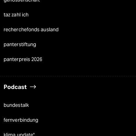
taz zahl ich
recherchefonds ausland
panterstiftung
panterpreis 2026
Podcast
bundestalk
fernverbindung
klima update°