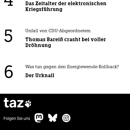
4
Das Zeitalter der elektronischen
Kriegsführung
5
Unfall von CDU-Abgeordnetem
Thomas Bareiß crasht bei voller
Dröhnung
6
Was tun gegen den Energiewende-Rollback?
Der Urknall
taz

Folgen Sie uns