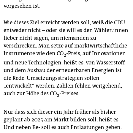
vorgesehen ist.
Wie dieses Ziel erreicht werden soll, weiß die CDU
entweder nicht – oder sie will es den Wäh­le­r:in­nen
lieber nicht sagen, um niemanden zu
verschrecken. Man setze auf marktwirtschaftliche
Instrumente wie den CO
-Preis, auf Innovationen
2
und neue Technologien, heißt es, von Wasserstoff
und dem Ausbau der erneuerbaren Energien ist
die Rede. Umsetzungsstrategien sollen
„entwickelt“ werden. Zahlen fehlen weitgehend,
auch zur Höhe des CO
-Preises.
2
Nur dass sich dieser ein Jahr früher als bisher
geplant ab 2025 am Markt bilden soll, heißt es.
Und neben Be- soll es auch Entlastungen geben.