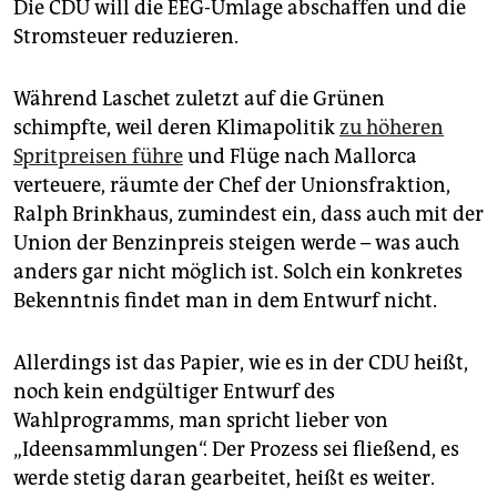
Die CDU will die EEG-Umlage abschaffen und die
Stromsteuer reduzieren.
Während Laschet zuletzt auf die Grünen
schimpfte, weil deren Klimapolitik
zu höheren
Spritpreisen führe
und Flüge nach Mallorca
verteuere, räumte der Chef der Unionsfraktion,
Ralph Brinkhaus, zumindest ein, dass auch mit der
Union der Benzinpreis steigen werde – was auch
anders gar nicht möglich ist. Solch ein konkretes
Bekenntnis findet man in dem Entwurf nicht.
Allerdings ist das Papier, wie es in der CDU heißt,
noch kein endgültiger Entwurf des
Wahlprogramms, man spricht lieber von
„Ideensammlungen“. Der Prozess sei fließend, es
werde stetig daran gearbeitet, heißt es weiter.