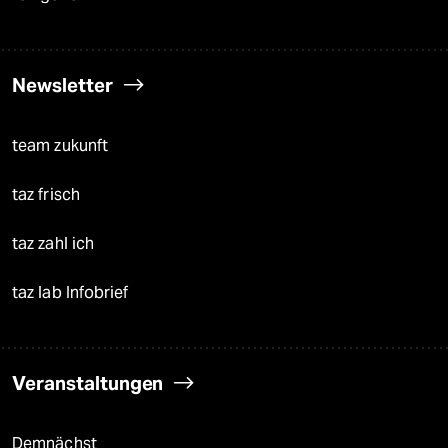
Newsletter
team zukunft
taz frisch
taz zahl ich
taz lab Infobrief
Veranstaltungen
Demnächst