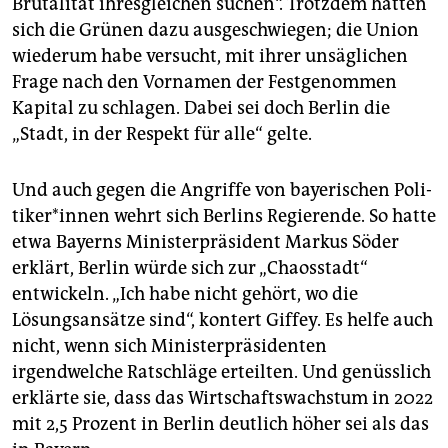
Brutalität ihresgleichen suchen“. Trotzdem hätten
sich die Grünen dazu ausgeschwiegen; die Union
wiederum habe versucht, mit ihrer unsäglichen
Frage nach den Vornamen der Festgenommen
Kapital zu schlagen. Dabei sei doch Berlin die
„Stadt, in der Respekt für alle“ gelte.
Und auch gegen die Angriffe von bayerischen Po­li­
ti­ke­r*in­nen wehrt sich Berlins Regierende. So hatte
etwa Bayerns Ministerpräsident Markus Söder
erklärt, Berlin würde sich zur „Chaosstadt“
entwickeln. „Ich habe nicht gehört, wo die
Lösungsansätze sind“, kontert Giffey. Es helfe auch
nicht, wenn sich Ministerpräsidenten
irgendwelche Ratschläge erteilten. Und genüsslich
erklärte sie, dass das Wirtschaftswachstum in 2022
mit 2,5 Prozent in Berlin deutlich höher sei als das