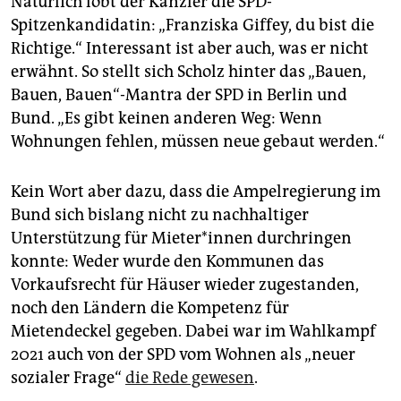
Natürlich lobt der Kanzler die SPD-
Spitzenkandidatin: „Franziska Giffey, du bist die
Richtige.“ Interessant ist aber auch, was er nicht
erwähnt. So stellt sich Scholz hinter das „Bauen,
Bauen, Bauen“-Mantra der SPD in Berlin und
Bund. „Es gibt keinen anderen Weg: Wenn
Wohnungen fehlen, müssen neue gebaut werden.“
Kein Wort aber dazu, dass die Ampelregierung im
Bund sich bislang nicht zu nachhaltiger
Unterstützung für Mie­te­r*in­nen durchringen
konnte: Weder wurde den Kommunen das
Vorkaufsrecht für Häuser wieder zugestanden,
noch den Ländern die Kompetenz für
Mietendeckel gegeben. Dabei war im Wahlkampf
2021 auch von der SPD vom Wohnen als „neuer
sozialer Frage“
die Rede gewesen
.