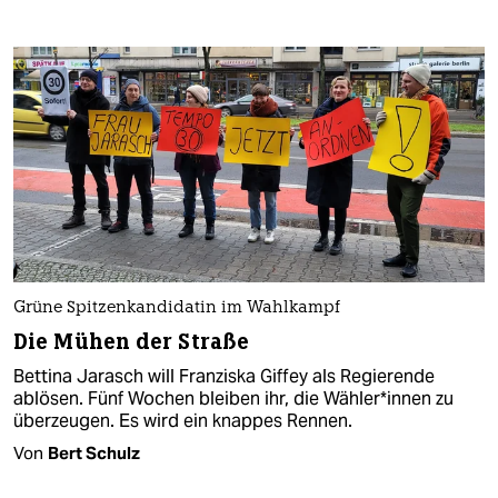
Grüne Spitzenkandidatin im Wahlkampf
Die Mühen der Straße
Bettina Jarasch will Franziska Giffey als Regierende
ablösen. Fünf Wochen bleiben ihr, die Wäh­le­r*in­nen zu
überzeugen. Es wird ein knappes Rennen.
Von
Bert Schulz