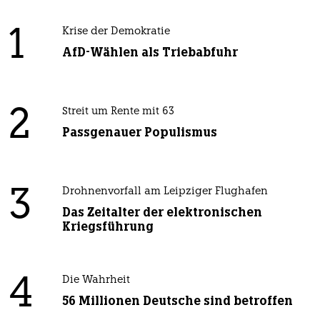
1
Krise der Demokratie
AfD-Wählen als Triebabfuhr
2
Streit um Rente mit 63
Passgenauer Populismus
3
Drohnenvorfall am Leipziger Flughafen
Das Zeitalter der elektronischen
Kriegsführung
4
Die Wahrheit
56 Millionen Deutsche sind betroffen