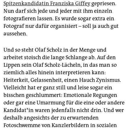
epaper login
Spitzenkandidatin Franziska Giffey
gepriesen.
Nun darf sich jede und jeder mit ihm einzeln
fotografieren lassen. Es wurde sogar extra ein
Fotograf nur dafür organisiert – soll ja auch gut
aussehen.
Und so steht Olaf Scholz in der Menge und
arbeitet stoisch die lange Schlange ab. Auf den
Lippen sein Olaf Scholz-Lächeln, in das man so
ziemlich alles hinein interpretieren kann:
Heiterkeit, Gelassenheit, einen Hauch Zynismus.
Vielleicht hat er ganz still und leise sogar ein
bisschen geschlummert: Emotionale Regungen
oder gar eine Umarmung für die eine oder andere
Kan­di­da­t*in waren jedenfalls nicht drin. Und wer
deshalb angesichts der zu erwartenden
Fotoschwemme von Kanzlerbildern in sozialen