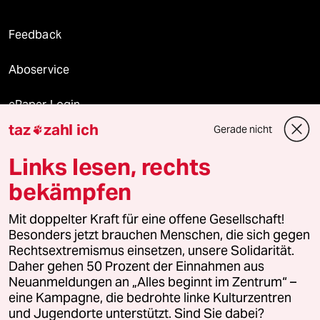
Feedback
Aboservice
ePaper Login
taz
zahl ich
Gerade nicht

Downloads für Abonnierende
Links lesen, rechts
bekämpfen
© 2026 taz Verlags und Vertriebs GmbH
Mit doppelter Kraft für eine offene Gesellschaft!
Alle Rechte vorbehalten. Bei rechtlichen Fragen oder für Genehmigungen
wenden Sie sich bitte an
lizenzen@taz.de
Besonders jetzt brauchen Menschen, die sich gegen
Rechtsextremismus einsetzen, unsere Solidarität.
Daher gehen 50 Prozent der Einnahmen aus
Feedback
Redaktionsstatut
Kommune-Richtlinien
KI-
Neuanmeldungen an „Alles beginnt im Zentrum“ –
eine Kampagne, die bedrohte linke Kulturzentren
Leitlinie
Informant
Datenschutz
Impressum
AGB
und Jugendorte unterstützt. Sind Sie dabei?