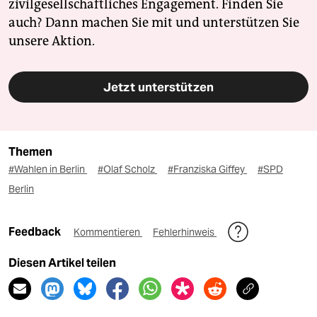
zivilgesellschaftliches Engagement. Finden Sie
auch? Dann machen Sie mit und unterstützen Sie
unsere Aktion.
Jetzt unterstützen
Themen
#Wahlen in Berlin
#Olaf Scholz
#Franziska Giffey
#SPD
Berlin
Feedback
Kommentieren
Fehlerhinweis
Diesen Artikel teilen