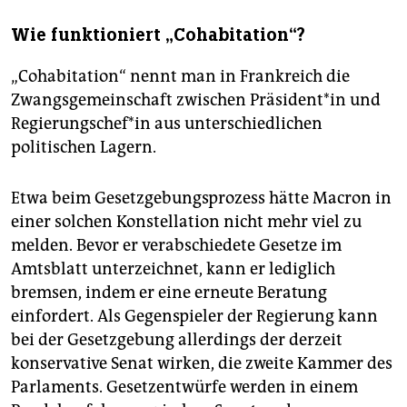
Wie funktioniert „Cohabitation“?
„Cohabitation“ nennt man in Frankreich die
Zwangsgemeinschaft zwischen Prä­si­den­t*in und
Re­gie­rungs­che­f*in aus unterschiedlichen
politischen Lagern.
Etwa beim Gesetzgebungsprozess hätte Macron in
einer solchen Konstellation nicht mehr viel zu
melden. Bevor er verabschiedete Gesetze im
Amtsblatt unterzeichnet, kann er lediglich
bremsen, indem er eine erneute Beratung
einfordert. Als Gegenspieler der Regierung kann
bei der Gesetzgebung allerdings der derzeit
konservative Senat wirken, die zweite Kammer des
Parlaments. Gesetzentwürfe werden in einem