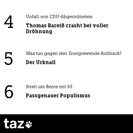
4
Unfall von CDU-Abgeordnetem
Thomas Bareiß crasht bei voller
Dröhnung
5
Was tun gegen den Energiewende-Rollback?
Der Urknall
6
Streit um Rente mit 63
Passgenauer Populismus
taz
