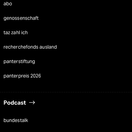
abo
genossenschaft
taz zahl ich
recherchefonds ausland
panterstiftung
panterpreis 2026
Podcast
bundestalk