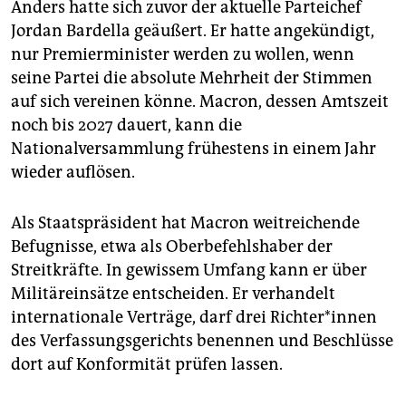
Anders hatte sich zuvor der aktuelle Parteichef
Jordan Bardella geäußert. Er hatte angekündigt,
nur Premierminister werden zu wollen, wenn
seine Partei die absolute Mehrheit der Stimmen
auf sich vereinen könne. Macron, dessen Amtszeit
noch bis 2027 dauert, kann die
Nationalversammlung frühestens in einem Jahr
wieder auflösen.
Als Staatspräsident hat Macron weitreichende
Befugnisse, etwa als Oberbefehlshaber der
Streitkräfte. In gewissem Umfang kann er über
Militär­einsätze entscheiden. Er verhandelt
internationale Verträge, darf drei Rich­te­r*in­nen
des Verfassungsgerichts benennen und Beschlüsse
dort auf Konformität prüfen lassen.