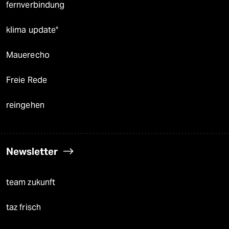
fernverbindung
klima update°
Mauerecho
Freie Rede
reingehen
Newsletter
team zukunft
taz frisch