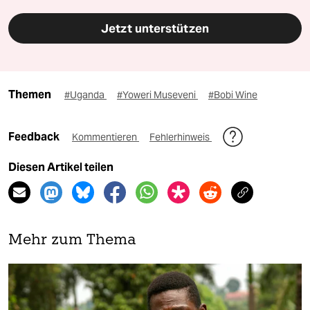
Jetzt unterstützen
Themen
#Uganda
#Yoweri Museveni
#Bobi Wine
Feedback
Kommentieren
Fehlerhinweis
Diesen Artikel teilen
Mehr zum Thema