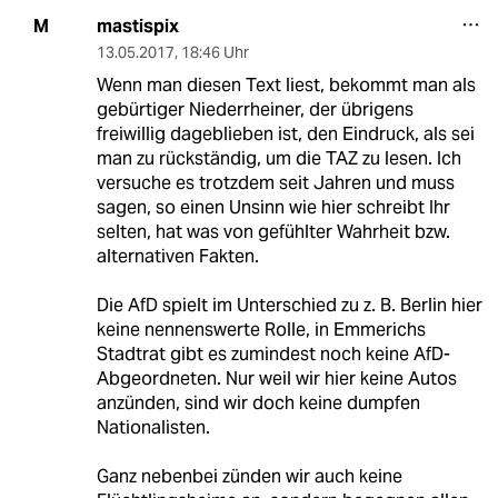
mastispix
M
13.05.2017
,
18:46 Uhr
Wenn man diesen Text liest, bekommt man als
gebürtiger Niederrheiner, der übrigens
freiwillig dageblieben ist, den Eindruck, als sei
man zu rückständig, um die TAZ zu lesen. Ich
versuche es trotzdem seit Jahren und muss
sagen, so einen Unsinn wie hier schreibt Ihr
selten, hat was von gefühlter Wahrheit bzw.
alternativen Fakten.
Die AfD spielt im Unterschied zu z. B. Berlin hier
keine nennenswerte Rolle, in Emmerichs
Stadtrat gibt es zumindest noch keine AfD-
Abgeordneten. Nur weil wir hier keine Autos
anzünden, sind wir doch keine dumpfen
Nationalisten.
Ganz nebenbei zünden wir auch keine