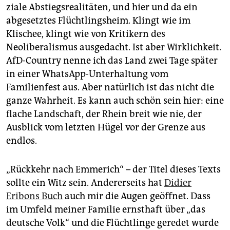
ziale Abstiegsrealitäten, und hier und da ein
abgesetztes Flüchtlingsheim. Klingt wie im
Klischee, klingt wie von Kritikern des
Neoliberalismus ausgedacht. Ist aber Wirklichkeit.
AfD-Country nen­ne ich das Land zwei Tage später
in einer WhatsApp-Unterhaltung vom
Familienfest aus. Aber natürlich ist das nicht die
ganze Wahrheit. Es kann auch schön sein hier: eine
flache Landschaft, der Rhein breit wie nie, der
Ausblick vom letzten Hügel vor der Grenze aus
endlos.
„Rückkehr nach Emmerich“ – der Titel dieses Texts
sollte ein Witz sein. Andererseits hat
Didier
Eribons Buch
auch mir die Augen geöffnet. Dass
im Umfeld meiner Familie ernsthaft über „das
deutsche Volk“ und die Flüchtlinge geredet wurde