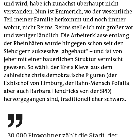
und wird, habe ich zunächst überhaupt nicht
verstanden. Nun ist Emmerich, wo der wesentliche
Teil meiner Familie herkommt und noch immer
wohnt, nicht Reims. Reims stelle ich mir größer vor
und weniger ländlich. Die Arbeiterklasse entlang
der Rheinhäfen wurde hingegen schon seit den
Siebzigern sukzessive „abgebaut“ – und ist von
jeher mit einer bäuerlichen Struktur vermischt
gewesen. So wählt der Kreis Kleve, aus dem
zahlreiche christdemokratische Figuren (der
Exbischof von Limburg, der Bahn-Mensch Pofalla,
aber auch Barbara Hendricks von der SPD)
hervorgegangen sind, traditionell eher schwarz.

30.000 Einwohner zählt die Stadt, der