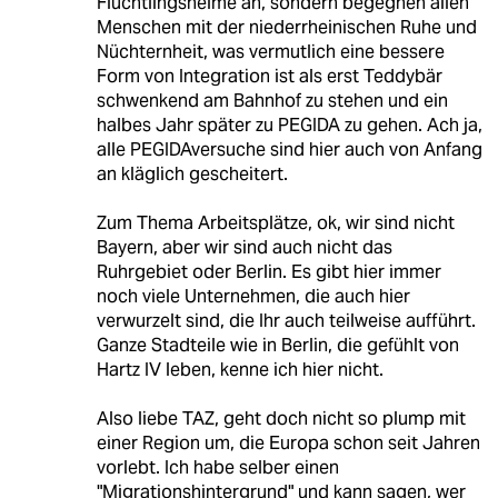
Flüchtlingsheime an, sondern begegnen allen
Menschen mit der niederrheinischen Ruhe und
Nüchternheit, was vermutlich eine bessere
Form von Integration ist als erst Teddybär
schwenkend am Bahnhof zu stehen und ein
halbes Jahr später zu PEGIDA zu gehen. Ach ja,
alle PEGIDAversuche sind hier auch von Anfang
an kläglich gescheitert.
Zum Thema Arbeitsplätze, ok, wir sind nicht
Bayern, aber wir sind auch nicht das
Ruhrgebiet oder Berlin. Es gibt hier immer
noch viele Unternehmen, die auch hier
verwurzelt sind, die Ihr auch teilweise aufführt.
Ganze Stadteile wie in Berlin, die gefühlt von
Hartz IV leben, kenne ich hier nicht.
Also liebe TAZ, geht doch nicht so plump mit
einer Region um, die Europa schon seit Jahren
vorlebt. Ich habe selber einen
"Migrationshintergrund" und kann sagen, wer