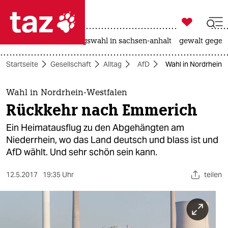

taz zahl ich
hitze
surfen
landtagswahl in sachsen-anhalt
gewalt gegen

taz zahl ich
Startseite
Gesellschaft
Alltag
AfD
Wahl in Nordrhein-
taz zahl ich
themen
Wahl in Nordrhein-Westfalen
Rückkehr nach Emmerich
politik
Ein Heimatausflug zu den Abgehängten am
öko
Niederrhein, wo das Land deutsch und blass ist und
AfD wählt. Und sehr schön sein kann.
gesellschaft
12.5.2017
19:35 Uhr
teilen
kultur
sport