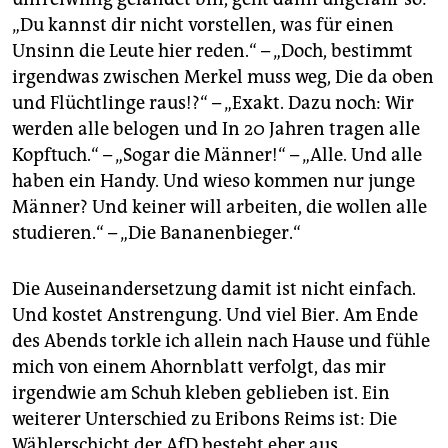
„Du kannst dir nicht vorstellen, was für einen
Unsinn die Leute hier reden.“ – „Doch, bestimmt
irgendwas zwischen Merkel muss weg, Die da oben
und Flüchtlinge raus!?“ – „Exakt. Dazu noch: Wir
werden alle belogen und In 20 Jahren tragen alle
Kopftuch.“ – „Sogar die Männer!“ – „Alle. Und alle
haben ein Handy. Und wieso kommen nur junge
Männer? Und keiner will arbeiten, die wollen alle
studieren.“ – „Die Bananenbieger.“
Die Auseinandersetzung damit ist nicht einfach.
Und kostet Anstrengung. Und viel Bier. Am Ende
des Abends torkle ich allein nach Hause und fühle
mich von einem Ahornblatt verfolgt, das mir
irgendwie am Schuh kleben geblieben ist. Ein
weiterer Unterschied zu Eribons Reims ist: Die
Wählerschicht der AfD besteht eher aus