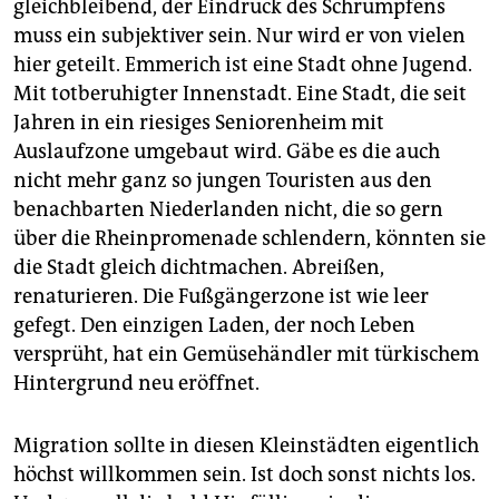
gleichbleibend, der Eindruck des Schrumpfens
muss ein subjektiver sein. Nur wird er von vielen
hier geteilt. Emmerich ist eine Stadt ohne Jugend.
Mit totberuhigter Innenstadt. Eine Stadt, die seit
Jahren in ein riesiges Seniorenheim mit
Auslaufzone umgebaut wird. Gäbe es die auch
nicht mehr ganz so jungen Touristen aus den
benachbarten Niederlanden nicht, die so gern
über die Rhein­promenade schlendern, könnten sie
die Stadt gleich dichtmachen. Abreißen,
renaturieren. Die Fußgängerzone ist wie leer
gefegt. Den einzigen Laden, der noch Leben
versprüht, hat ein Ge­müsehändler mit türkischem
Hintergrund neu eröffnet.
Migration sollte in diesen Kleinstädten eigentlich
höchst willkommen sein. Ist doch sonst nichts los.