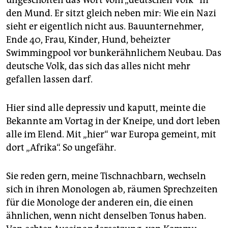
ungescholten das Wort vom „deutschen Volk“ in
den Mund. Er sitzt gleich neben mir: Wie ein Nazi
sieht er eigentlich nicht aus. Bauunternehmer,
Ende 40, Frau, Kinder, Hund, beheizter
Swimmingpool vor bunkerähnlichem Neubau. Das
deutsche Volk, das sich das alles nicht mehr
gefallen lassen darf.
Hier sind alle depressiv und kaputt, meinte die
Bekannte am Vortag in der Kneipe, und dort leben
alle im Elend. Mit „hier“ war Europa gemeint, mit
dort „Afrika“. So ungefähr.
Sie reden gern, meine Tischnachbarn, wechseln
sich in ihren Monologen ab, räumen Sprechzeiten
für die Monologe der anderen ein, die einen
ähnlichen, wenn nicht denselben Tonus haben.