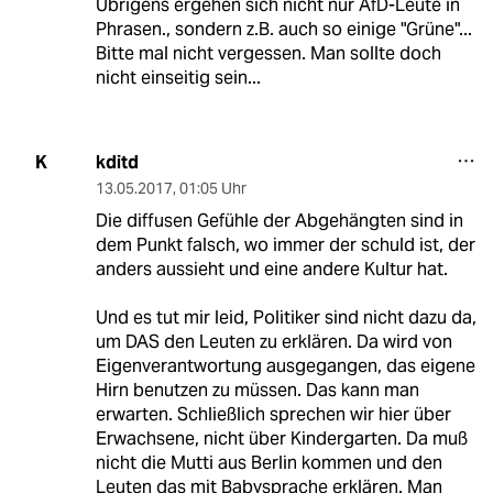
Übrigens ergehen sich nicht nur AfD-Leute in
Phrasen., sondern z.B. auch so einige "Grüne"...
Bitte mal nicht vergessen. Man sollte doch
nicht einseitig sein...
kditd
K
13.05.2017
,
01:05 Uhr
Die diffusen Gefühle der Abgehängten sind in
dem Punkt falsch, wo immer der schuld ist, der
anders aussieht und eine andere Kultur hat.
Und es tut mir leid, Politiker sind nicht dazu da,
um DAS den Leuten zu erklären. Da wird von
Eigenverantwortung ausgegangen, das eigene
Hirn benutzen zu müssen. Das kann man
erwarten. Schließlich sprechen wir hier über
Erwachsene, nicht über Kindergarten. Da muß
nicht die Mutti aus Berlin kommen und den
Leuten das mit Babysprache erklären. Man