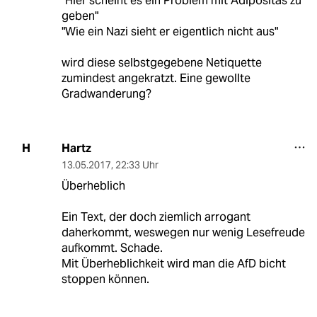
"Hier scheint es ein Problem mit Adipositas zu
geben"
"Wie ein Nazi sieht er eigentlich nicht aus"
wird diese selbstgegebene Netiquette
zumindest angekratzt. Eine gewollte
Gradwanderung?
Hartz
H
13.05.2017
,
22:33 Uhr
Überheblich
Ein Text, der doch ziemlich arrogant
daherkommt, weswegen nur wenig Lesefreude
aufkommt. Schade.
Mit Überheblichkeit wird man die AfD bicht
stoppen können.