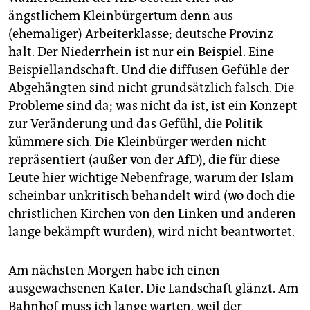
ängstlichem Kleinbürgertum denn aus
(ehemaliger) Arbeiterklasse; deutsche Provinz
halt. Der Niederrhein ist nur ein Beispiel. Eine
Beispiellandschaft. Und die diffusen Gefühle der
Abgehängten sind nicht grund­sätzlich falsch. Die
Probleme sind da; was nicht da ist, ist ein Konzept
zur Veränderung und das Gefühl, die Politik
kümmere sich. Die Kleinbürger werden nicht
repräsentiert (außer von der AfD), die für diese
Leute hier wichtige Nebenfrage, ­warum der Islam
scheinbar unkritisch behandelt wird (wo doch die
christlichen Kirchen von den Linken und anderen
lange bekämpft wurden), wird nicht beantwortet.
Am nächsten Morgen habe ich einen
ausgewachsenen ­Kater. Die Landschaft glänzt. Am
Bahnhof muss ich lange warten, weil der