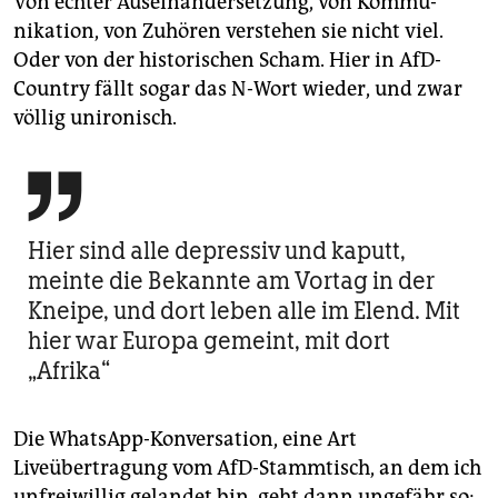
Von echter Auseinandersetzung, von Kommu­
nikation, von Zuhören verstehen sie nicht viel.
Oder von der historischen Scham. Hier in AfD-
Country fällt sogar das N-Wort wieder, und zwar
völlig unironisch.

Hier sind alle depressiv und kaputt,
meinte die Bekannte am Vortag in der
Kneipe, und dort leben alle im Elend. Mit
hier war Europa gemeint, mit dort
„Afrika“
Die WhatsApp-Konversation, eine Art
Liveübertragung vom AfD-Stammtisch, an dem ich
unfreiwillig gelandet bin, geht dann ungefähr so: