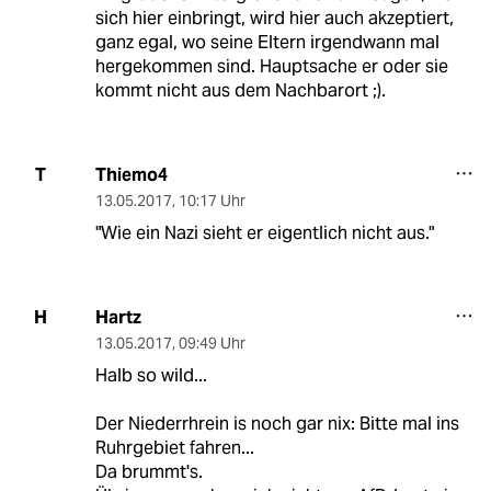
sich hier einbringt, wird hier auch akzeptiert,
ganz egal, wo seine Eltern irgendwann mal
hergekommen sind. Hauptsache er oder sie
kommt nicht aus dem Nachbarort ;).
Thiemo4
T
13.05.2017
,
10:17 Uhr
"Wie ein Nazi sieht er eigentlich nicht aus."
Hartz
H
13.05.2017
,
09:49 Uhr
Halb so wild...
Der Niederrhrein is noch gar nix: Bitte mal ins
Ruhrgebiet fahren...
Da brummt's.