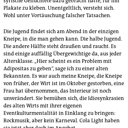
syrische Geflüchtete dazu gebracht hatte, für ihn
Plakate zu kleben. Unentgeltlich, versteht sich.
Wohl unter Vortäuschung falscher Tatsachen.
Die Jugend findet sich am Abend in der einzigen
Kneipe, in die man gehen kann. Die halbe Jugend.
Die andere Hälfte steht draußen und raucht. Es
sind einige auffällig Übergewichtige da, aus jeder
Altersklasse. „Hier scheint es ein Problem mit
Adipositas zu geben“, sage ich zu einer alten
Bekannten. Es war auch meine Kneipe, die Kneipe
von früher, der Wirt ist im Oktober gestorben, eine
Frau hat übernommen, das Interieur ist noch
unverändert. Sie bemühen sich, die Idiosynkrasien
des alten Wirts mit ihrer eigenen
Eventkulturmentalität in Einklang zu bringen:
Rockmusik, aber kein Karneval. Cola Light haben