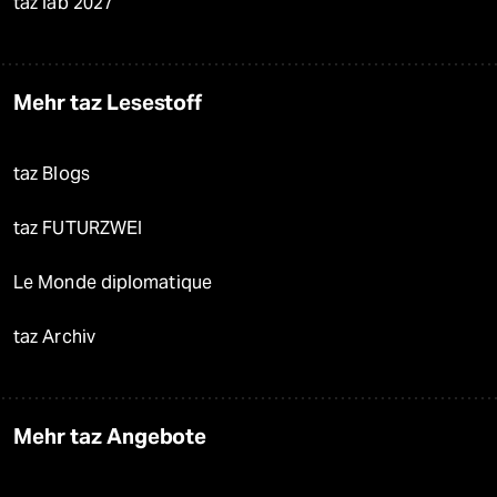
taz lab 2027
Mehr taz Lesestoff
taz Blogs
taz FUTURZWEI
Le Monde diplomatique
taz Archiv
Mehr taz Angebote