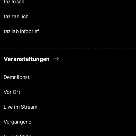
taz frisch
taz zahl ich
taz lab Infobrief
Veranstaltungen
Demnächst
Vor Ort
Live im Stream
Vergangene