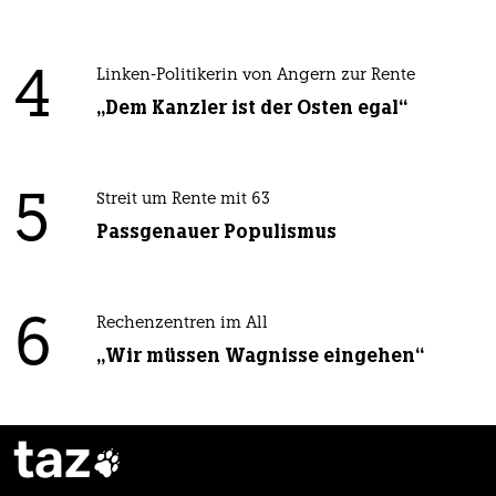
4
Linken-Politikerin von Angern zur Rente
„Dem Kanzler ist der Osten egal“
5
Streit um Rente mit 63
Passgenauer Populismus
6
Rechenzentren im All
„Wir müssen Wagnisse eingehen“
taz
