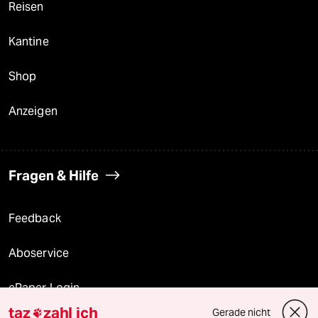
Reisen
Kantine
Shop
Anzeigen
Fragen & Hilfe
Feedback
Aboservice
ePaper Login
taz
zahl ich
Gerade nicht
