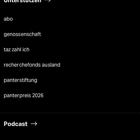
Unterstützen
abo
genossenschaft
taz zahl ich
recherchefonds ausland
panterstiftung
panterpreis 2026
Podcast