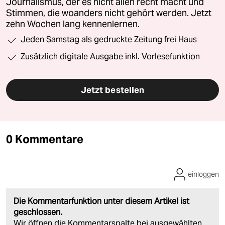
Journalismus, der es nicht allen recht macht und
Stimmen, die woanders nicht gehört werden. Jetzt
zehn Wochen lang kennenlernen.
Jeden Samstag als gedruckte Zeitung frei Haus
Zusätzlich digitale Ausgabe inkl. Vorlesefunktion
Jetzt bestellen
0 Kommentare
einloggen
Die Kommentarfunktion unter diesem Artikel ist
geschlossen.
Wir öffnen die Kommentarspalte bei ausgewählten