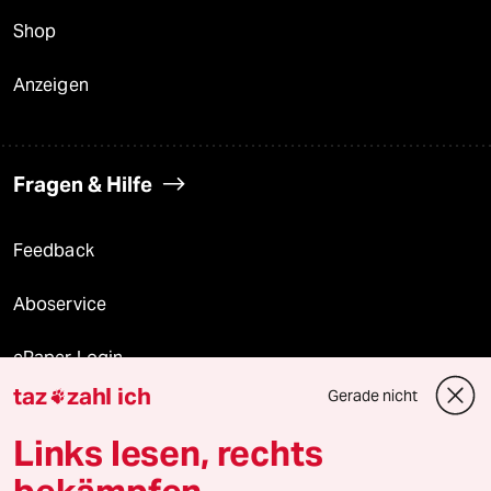
Shop
Anzeigen
Fragen & Hilfe
Feedback
Aboservice
ePaper Login
taz
zahl ich
Gerade nicht

Downloads für Abonnierende
Links lesen, rechts