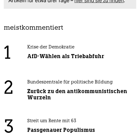
Artikeln für etwa drei Tage –
hier sind sie zu finden
.
meistkommentiert
1
Krise der Demokratie
AfD-Wählen als Triebabfuhr
2
Bundeszentrale für politische Bildung
Zurück zu den antikommunistischen
Wurzeln
3
Streit um Rente mit 63
Passgenauer Populismus