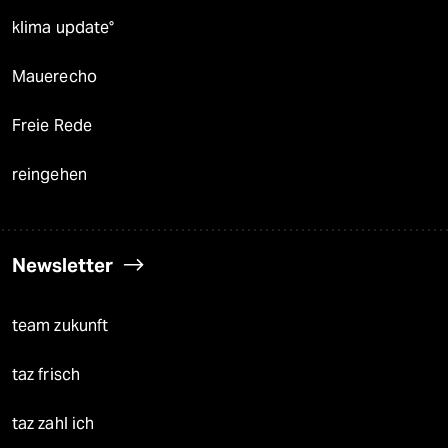
klima update°
Mauerecho
Freie Rede
reingehen
Newsletter
team zukunft
taz frisch
taz zahl ich