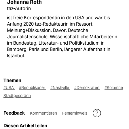
Johanna Roth
taz-Autorin
ist freie Korrespondentin in den USA und war bis
Anfang 2020 taz-Redakteurin im Ressort
Meinung+Diskussion. Davor: Deutsche
Journalistenschule, Wissenschaftliche Mitarbeiterin
im Bundestag, Literatur- und Politikstudium in
Bamberg, Paris und Berlin, längerer Aufenthalt in
Istanbul.
Themen
#USA
#Republikaner
#Nashville
#Demokraten
#Kolumne
Stadtgespräch
Feedback
Kommentieren
Fehlerhinweis
Diesen Artikel teilen