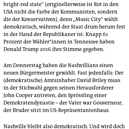
epaper login
bright-red state“ (originellerweise ist Rot in den
USA nicht die Farbe der Kommunisten, sondern
die der Konservativen), denn „Music City“ wählt
demokratisch, während der Staat drum herum fest
in der Hand der Republikaner ist: Knapp 61
Prozent der Wäh­le­r*in­nen in Tennessee haben
Donald Trump 2016 ihre Stimme gegeben.
Am Donnerstag haben die Nashvillians einen
neuen Bürgermeister gewählt. Fast jedenfalls: Der
(demokratische) Amtsinhaber David Briley muss
in der Stichwahl gegen seinen Herausforderer
John Cooper antreten, den Sprössling einer
Demokratendynastie – der Vater war Gouverneur,
der Bruder sitzt im US-Repräsentantenhaus.
Nashville bleibt also demokratisch. Und wird doch