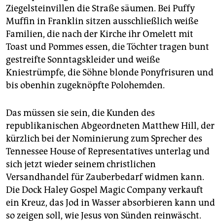
Ziegelsteinvillen die Straße säumen. Bei Puffy
Muffin in Franklin sitzen ausschließlich weiße
Familien, die nach der Kirche ihr Omelett mit
Toast und Pommes essen, die Töchter tragen bunt
gestreifte Sonntagskleider und weiße
Kniestrümpfe, die Söhne blonde Ponyfrisuren und
bis obenhin zugeknöpfte Polohemden.
Das müssen sie sein, die Kunden des
republikanischen Abgeordneten Matthew Hill, der
kürzlich bei der Nominierung zum Sprecher des
Tennessee House of Representatives unterlag und
sich jetzt wieder seinem christlichen
Versandhandel für Zauberbedarf widmen kann.
Die Dock Haley Gospel Magic Company verkauft
ein Kreuz, das Jod in Wasser absorbieren kann und
so zeigen soll, wie Jesus von Sünden reinwäscht.