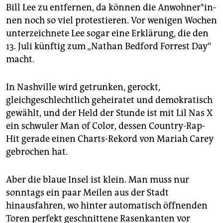
Bill Lee zu entfernen, da können die An­woh­ne­r*in­
nen noch so viel protestieren. Vor wenigen Wochen
unterzeichnete Lee sogar eine Erklärung, die den
13. Juli künftig zum „Nathan Bedford Forrest Day“
macht.
In Nashville wird getrunken, gerockt,
gleichgeschlechtlich geheiratet und demokratisch
gewählt, und der Held der Stunde ist mit Lil Nas X
ein schwuler Man of Color, dessen Country-Rap-
Hit gerade einen Charts-Rekord von Mariah Carey
gebrochen hat.
Aber die blaue Insel ist klein. Man muss nur
sonntags ein paar Meilen aus der Stadt
hinausfahren, wo hinter automatisch öffnenden
Toren perfekt geschnittene Rasenkanten vor