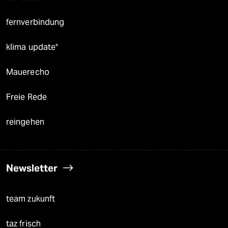
fernverbindung
klima update°
Mauerecho
Freie Rede
reingehen
Newsletter
team zukunft
taz frisch