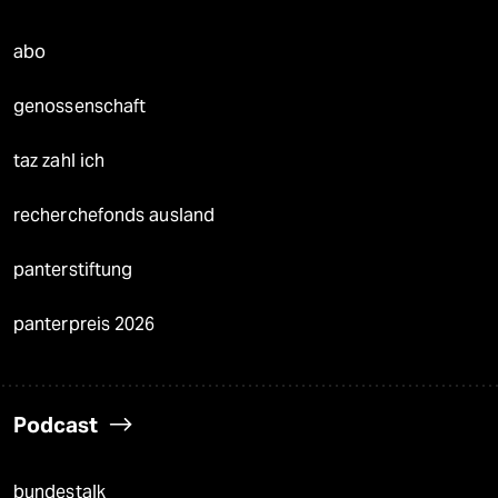
abo
genossenschaft
taz zahl ich
recherchefonds ausland
panterstiftung
panterpreis 2026
Podcast
bundestalk