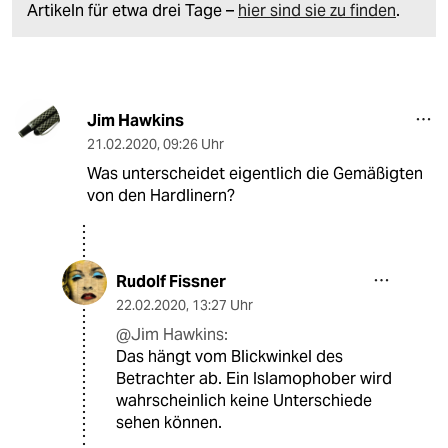
Artikeln für etwa drei Tage –
hier sind sie zu finden
.
Jim Hawkins
21.02.2020
,
09:26 Uhr
Was unterscheidet eigentlich die Gemäßigten
von den Hardlinern?
Rudolf Fissner
22.02.2020
,
13:27 Uhr
@Jim Hawkins:
Das hängt vom Blickwinkel des
Betrachter ab. Ein Islamophober wird
wahrscheinlich keine Unterschiede
sehen können.