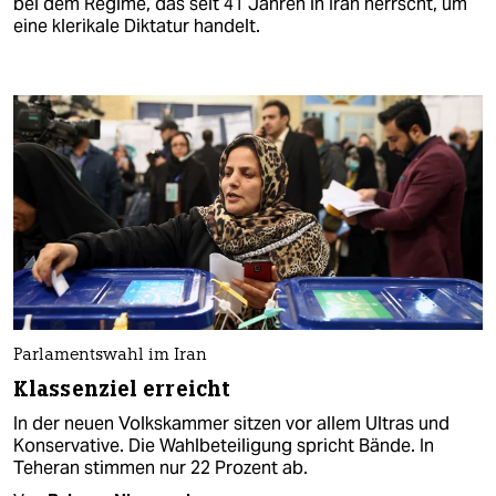
bei dem Regime, das seit 41 Jahren in Iran herrscht, um
eine klerikale Diktatur handelt.
Parlamentswahl im Iran
Klassenziel erreicht
In der neuen Volkskammer sitzen vor allem Ultras und
Konservative. Die Wahlbeteiligung spricht Bände. In
Teheran stimmen nur 22 Prozent ab.