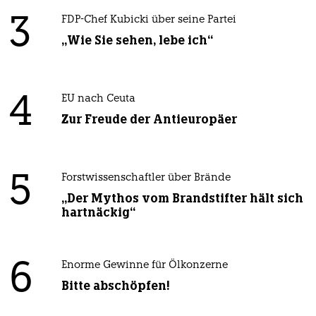
3
FDP-Chef Kubicki über seine Partei
„Wie Sie sehen, lebe ich“
4
EU nach Ceuta
Zur Freude der Antieuropäer
5
Forstwissenschaftler über Brände
„Der Mythos vom Brandstifter hält sich
hartnäckig“
6
Enorme Gewinne für Ölkonzerne
Bitte abschöpfen!