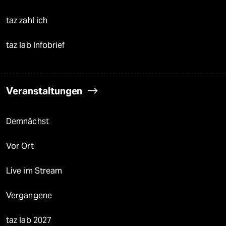
taz zahl ich
taz lab Infobrief
Veranstaltungen
Demnächst
Vor Ort
Live im Stream
Vergangene
taz lab 2027