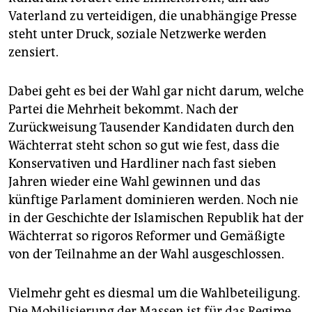
epaper login
Vaterland zu verteidigen, die unabhängige Presse
steht unter Druck, soziale Netzwerke werden
zensiert.
Dabei geht es bei der Wahl gar nicht darum, welche
Partei die Mehrheit bekommt. Nach der
Zurückweisung Tausender Kandidaten durch den
Wächterrat steht schon so gut wie fest, dass die
Konservativen und Hardliner nach fast sieben
Jahren wieder eine Wahl gewinnen und das
künftige Parlament dominieren werden. Noch nie
in der Geschichte der Islamischen Republik hat der
Wächterrat so rigoros Reformer und Gemäßigte
von der Teilnahme an der Wahl ausgeschlossen.
Vielmehr geht es diesmal um die Wahlbeteiligung.
Die Mobilisierung der Massen ist für das Regime