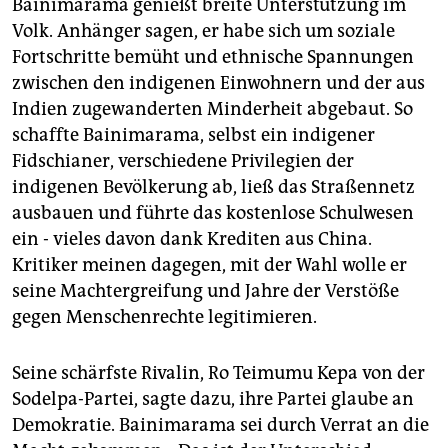
Bainimarama genießt breite Unterstützung im
Volk. Anhänger sagen, er habe sich um soziale
Fortschritte bemüht und ethnische Spannungen
zwischen den indigenen Einwohnern und der aus
Indien zugewanderten Minderheit abgebaut. So
schaffte Bainimarama, selbst ein indigener
Fidschianer, verschiedene Privilegien der
indigenen Bevölkerung ab, ließ das Straßennetz
ausbauen und führte das kostenlose Schulwesen
ein - vieles davon dank Krediten aus China.
Kritiker meinen dagegen, mit der Wahl wolle er
seine Machtergreifung und Jahre der Verstöße
gegen Menschenrechte legitimieren.
Seine schärfste Rivalin, Ro Teimumu Kepa von der
Sodelpa-Partei, sagte dazu, ihre Partei glaube an
Demokratie. Bainimarama sei durch Verrat an die