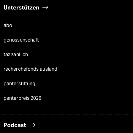
Unterstützen
abo
genossenschaft
taz zahl ich
recherchefonds ausland
panterstiftung
panterpreis 2026
Podcast