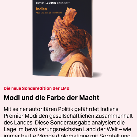
Die neue Sonderedition der LMd
Modi und die Farbe der Macht
Mit seiner autoritären Politik gefährdet Indiens
Premier Modi den gesellschaftlichen Zusammenhalt
des Landes. Diese Sonderausgabe analysiert die
Lage im bevölkerungsreichsten Land der Welt – wie
immer bei Le Monde diplomatique mit Sorgfalt und