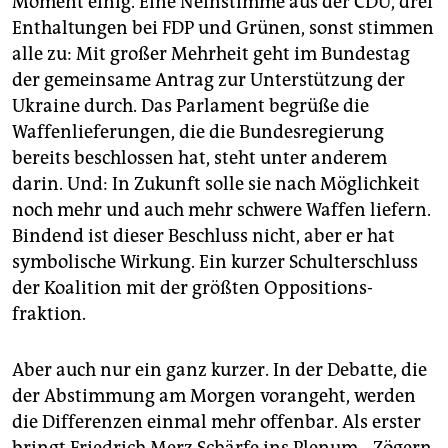
Moment einig. Eine Neinstimme aus der CDU, drei
epaper login
Enthaltungen bei FDP und Grünen, sonst stimmen
alle zu: Mit großer Mehrheit geht im Bundestag
der gemeinsame Antrag zur Unterstützung der
Ukraine durch. Das Parlament begrüße die
Waffenlieferungen, die die Bundesregierung
bereits beschlossen hat, steht unter anderem
darin. Und: In Zukunft solle sie nach Möglichkeit
noch mehr und auch mehr schwere Waffen liefern.
Bindend ist dieser Beschluss nicht, aber er hat
symbolische Wirkung. Ein kurzer Schulterschluss
der Koalition mit der größten Opposi­tions­
fraktion.
Aber auch nur ein ganz kurzer. In der Debatte, die
der Abstimmung am Morgen vorangeht, werden
die Differenzen einmal mehr offenbar. Als erster