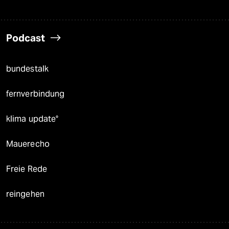
Podcast
bundestalk
fernverbindung
klima update°
Mauerecho
Freie Rede
reingehen