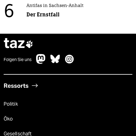
6
Antifas in Sachsen-Anhalt
Der Ernstfall
taz

Folgen Sie uns
Ressorts
Politik
Öko
Gesellschaft