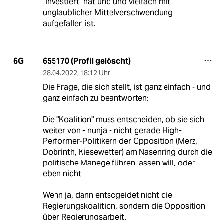
"investiert" hat und und vielfach mit
unglaublicher Mittelverschwendung
aufgefallen ist.
655170 (Profil gelöscht)
6G
28.04.2022
,
18:12 Uhr
Die Frage, die sich stellt, ist ganz einfach - und
ganz einfach zu beantworten:
Die "Koalition" muss entscheiden, ob sie sich
weiter von - nunja - nicht gerade High-
Performer-Politikern der Opposition (Merz,
Dobrinth, Kiesewetter) am Nasenring durch die
politische Manege führen lassen will, oder
eben nicht.
Wenn ja, dann entscgeidet nicht die
Regierungskoalition, sondern die Opposition
über Regierungsarbeit.