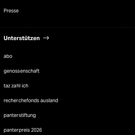
Presse
Unterstützen
abo
genossenschaft
taz zahl ich
recherchefonds ausland
panterstiftung
panterpreis 2026