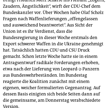
bringt Friedrich Merz Schärfe ins Plenum. „Zögern,
Zaudern, Ängstlichkeit“, wirft der CDU-Chef dem
Bundeskanzler vor. Über Wochen habe Olaf Scholz
Fragen nach Waffenlieferungen „offengelassen
und ausweichend beantwortet“. Aus Sicht der
Union ist es ihr Verdienst, dass die
Bundesregierung in dieser Woche erstmals den
Export schwerer Waffen in die Ukraine genehmigt
hat. Tatsächlich hatten CDU und CSU Druck
gemacht. Schon letzte Woche hatte sie in einem
Antragsentwurf radikale Forderungen erhoben,
etwa nach der Lieferung von Leopard-2-Panzern
aus Bundeswehrbeständen. Im Bundestag
reagierte die Koalition zunächst mit einem
eigenen, weicher formulierten Gegenantrag. Auf
dessen Basis einigten sich beide Seiten dann auf
die gemeinsame, am ­Donnerstag verabschiedete
Version.