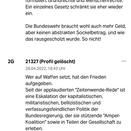
formuliert Grundrechte und Menschenrechte.
Ein einzelnes Gesetz schränkt sie eher wieder
ein.
Die Bundeswehr braucht wohl auch mehr Geld,
aber keinen abstrakten Sockelbetrag. und wie
das rausgescholzt wurde. So nicht!
21327 (Profil gelöscht)
2G
28.04.2022
,
18:43 Uhr
Wer auf Waffen setzt, hat den Frieden
aufgegeben.
Seit der applaudierten "Zeitenwende-Rede" ist
eine Eskalation der kapitalistischen,
militaristischen, bellizistischen und
verfassungsfeindlichen Politik der
Bundesregierung, der sie stützende "Ampel-
Koalition" sowie in Teilen der Gesellschaft zu
erleben.