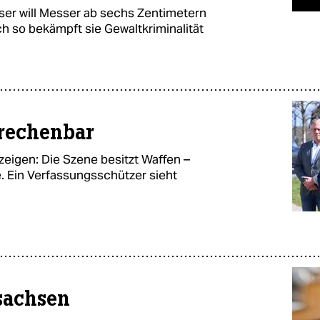
er will Messer ab sechs Zentimetern
ch so bekämpft sie Gewaltkriminalität
rechenbar
eigen: Die Szene besitzt Waffen –
e. Ein Verfassungsschützer sieht
rsachsen