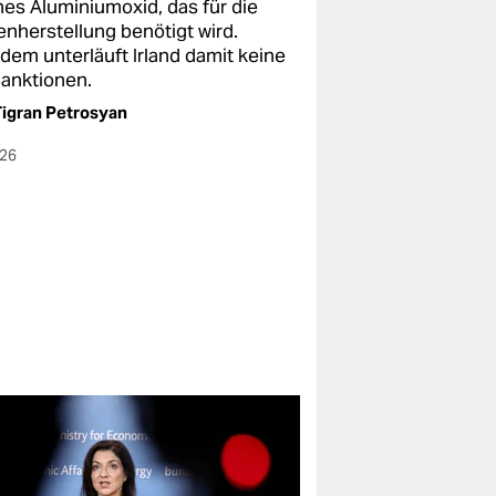
hes Aluminiumoxid, das für die
enherstellung benötigt wird.
zdem unterläuft Irland damit keine
anktionen.
igran Petrosyan
026