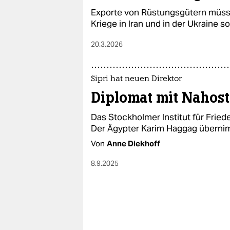
epaper login
Exporte von Rüstungsgütern müs
Kriege in Iran und in der Ukraine 
20.3.2026
Sipri hat neuen Direktor
Diplomat mit Nahost
Das Stockholmer Institut für Frie
Der Ägypter Karim Haggag übernimm
Von
Anne Diekhoff
8.9.2025