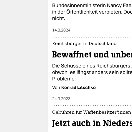
Bundesinnenministerin Nancy Faes
in der Öffentlichkeit verbieten. Do
nicht.
14.8.2024
Reichsbürger in Deutschland
Bewaffnet und unbe
Die Schüsse eines Reichsbürgers z
obwohl es längst anders sein sollt
Probleme.
Von
Konrad Litschko
24.3.2023
Gebühren für Waffenbe­sit­ze­r*in­nen
Jetzt auch in Niede