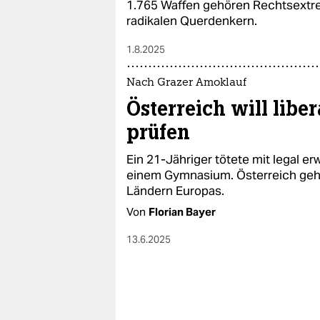
1.765 Waffen gehören Rechtsextr
radikalen Querdenkern.
1.8.2025
Nach Grazer Amoklauf
Österreich will libe
prüfen
Ein 21-Jähriger tötete mit legal 
einem Gymnasium. Österreich gehö
Ländern Europas.
Von
Florian Bayer
13.6.2025