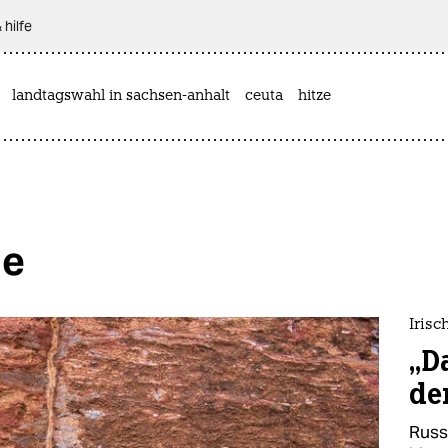
 hilfe
landtagswahl in sachsen-anhalt
ceuta
hitze
le
Iris
„D
de
Russ