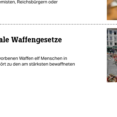
emisten, Reichsbürgern oder
rale Waffengesetze
erworbenen Waffen elf Menschen in
rt zu den am stärksten bewaffneten