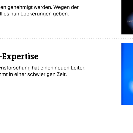
sen genehmigt werden. Wegen der
soll es nun Lockerungen geben.
-Expertise
densforschung hat einen neuen Leiter:
t in einer schwierigen Zeit.