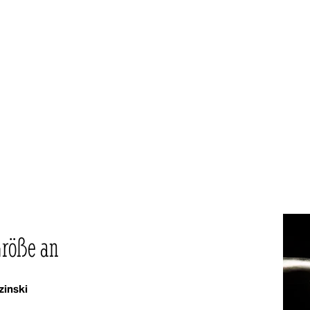
Größe an
zinski