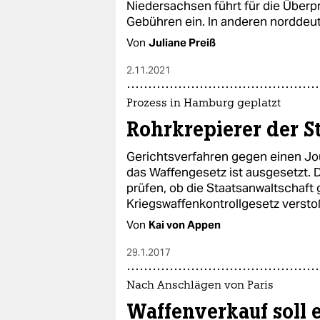
Niedersachsen führt für die Überprüf
Gebühren ein. In anderen norddeut
Von
Juliane Preiß
2.11.2021
Prozess in Hamburg geplatzt
Rohrkrepierer der S
Gerichtsverfahren gegen einen Jo
das Waffengesetz ist ausgesetzt. 
prüfen, ob die Staatsanwaltschaft
Kriegswaffenkontrollgesetz versto
Von
Kai von Appen
29.1.2017
Nach Anschlägen von Paris
Waffenverkauf soll