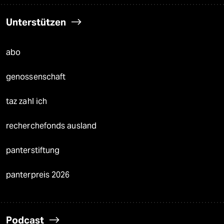
Unterstützen
abo
genossenschaft
taz zahl ich
recherchefonds ausland
panterstiftung
panterpreis 2026
Podcast