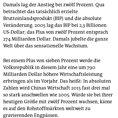
Damals lag der Anstieg bei zwölf Prozent. Qua
betrachtet das tatsächlich erzielte
Bruttoinlandsprodukt (BIP) und die absolute
Veränderung. 2005 lag das BIP bei 2,3 Billionen
US-Dollar; das Plus von zwölf Prozent entsprach
274 Milliarden Dollar. Damals jubelte die ganze
Welt über das sensationelle Wachstum.
Bei einem Plus von sieben Prozent werde die
Volksrepublik in diesem Jahr eine um 790
Milliarden Dollar höhere Wirtschaftsleistung
erbringen als im Vorjahr. Das heißt: In absoluten
Zahlen wird Chinas Wirtschaft 2015 fast drei mal
so stark anschwellen wie 2005. Würde sie bei ihrer
heutigen Größe mit zwölf Prozent wachsen, käme
es auf den Rohstoffmärkten weltweit zu
gravierenden Engpässen.