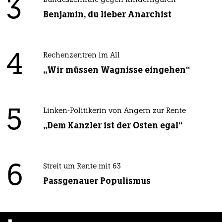
3
Bundeszentrale gegen Kinderfiguren
Benjamin, du lieber Anarchist
4
Rechenzentren im All
„Wir müssen Wagnisse eingehen“
5
Linken-Politikerin von Angern zur Rente
„Dem Kanzler ist der Osten egal“
6
Streit um Rente mit 63
Passgenauer Populismus