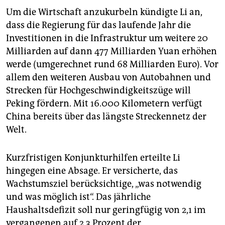
Um die Wirtschaft anzukurbeln kündigte Li an,
dass die Regierung für das laufende Jahr die
Investitionen in die Infrastruktur um weitere 20
Milliarden auf dann 477 Milliarden Yuan erhöhen
werde (umgerechnet rund 68 Milliarden Euro). Vor
allem den weiteren Ausbau von Autobahnen und
Strecken für Hochgeschwindigkeitszüge will
Peking fördern. Mit 16.000 Kilometern verfügt
China bereits über das längste Streckennetz der
Welt.
Kurzfristigen Konjunkturhilfen erteilte Li
hingegen eine Absage. Er versicherte, das
Wachstumsziel berücksichtige, „was notwendig
und was möglich ist“. Das jährliche
Haushaltsdefizit soll nur geringfügig von 2,1 im
vergangenen auf 2,3 Prozent der