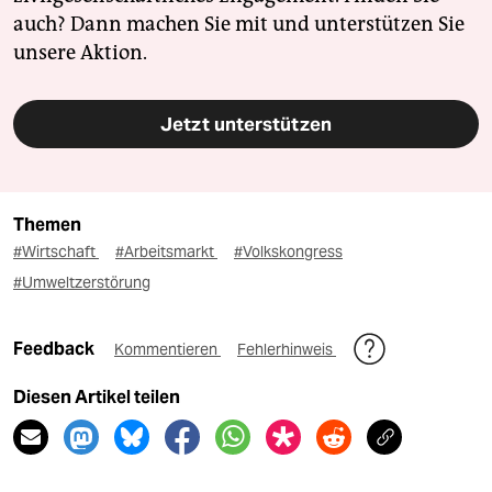
auch? Dann machen Sie mit und unterstützen Sie
unsere Aktion.
Jetzt unterstützen
Themen
#Wirtschaft
#Arbeitsmarkt
#Volkskongress
#Umweltzerstörung
Feedback
Kommentieren
Fehlerhinweis
Diesen Artikel teilen