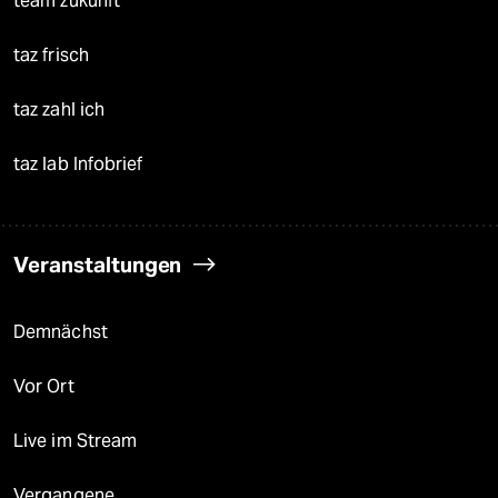
team zukunft
taz frisch
taz zahl ich
taz lab Infobrief
Veranstaltungen
Demnächst
Vor Ort
Live im Stream
Vergangene