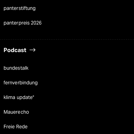
panterstiftung
panterpreis 2026
Podcast
bundestalk
fernverbindung
klima update°
Mauerecho
Freie Rede