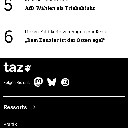
5
Krise der Demokratie
AfD-Wählen als Triebabfuhr
6
Linken-Politikerin von Angern zur Rente
„Dem Kanzler ist der Osten egal“
taz

Folgen Sie uns
Ressorts
Politik