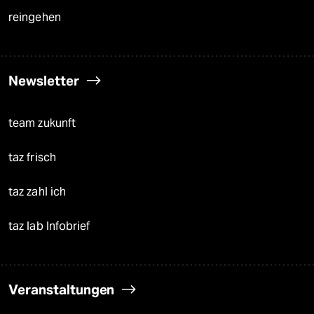
reingehen
Newsletter
team zukunft
taz frisch
taz zahl ich
taz lab Infobrief
Veranstaltungen