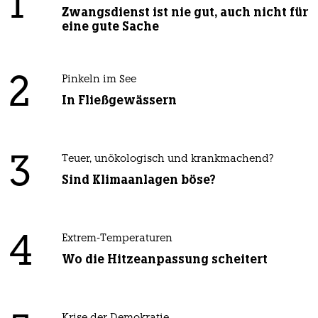
1
Zwangsdienst ist nie gut, auch nicht für
eine gute Sache
2
Pinkeln im See
In Fließgewässern
3
Teuer, unökologisch und krankmachend?
Sind Klimaanlagen böse?
4
Extrem-Temperaturen
Wo die Hitzeanpassung scheitert