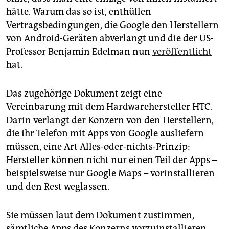
epaper login
hätte. Warum das so ist, enthüllen
Vertragsbedingungen, die Google den Herstellern
von Android-Geräten abverlangt und die der US-
Professor Benjamin Edelman nun
veröffentlicht
hat.
Das zugehörige Dokument zeigt eine
Vereinbarung mit dem Hardwarehersteller HTC.
Darin verlangt der Konzern von den Herstellern,
die ihr Telefon mit Apps von Google ausliefern
müssen, eine Art Alles-oder-nichts-Prinzip:
Hersteller können nicht nur einen Teil der Apps –
beispielsweise nur Google Maps – vorinstallieren
und den Rest weglassen.
Sie müssen laut dem Dokument zustimmen,
sämtliche Apps des Konzerns vorzuinstallieren