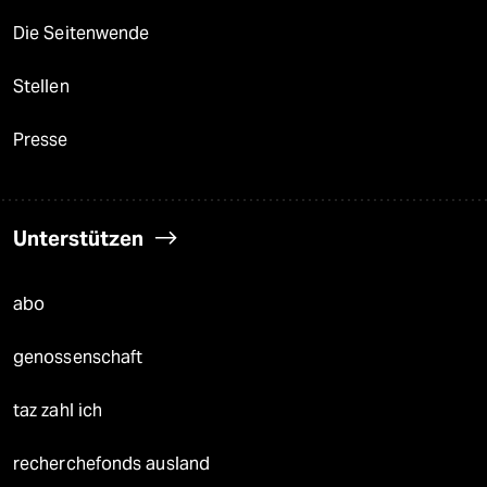
Die Seitenwende
Stellen
Presse
Unterstützen
abo
genossenschaft
taz zahl ich
recherchefonds ausland