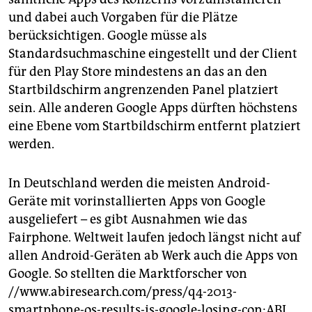
und dabei auch Vorgaben für die Plätze
berücksichtigen. Google müsse als
Standardsuchmaschine eingestellt und der Client
für den Play Store mindestens an das an den
Startbildschirm angrenzenden Panel platziert
sein. Alle anderen Google Apps dürften höchstens
eine Ebene vom Startbildschirm entfernt platziert
werden.
In Deutschland werden die meisten Android-
Geräte mit vorinstallierten Apps von Google
ausgeliefert – es gibt Ausnahmen wie das
Fairphone. Weltweit laufen jedoch längst nicht auf
allen Android-Geräten ab Werk auch die Apps von
Google. So stellten die Marktforscher von
//www.abiresearch.com/press/q4-2013-
smartphone-os-results-is-google-losing-con:ABI