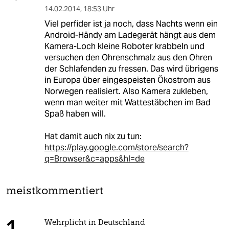
14.02.2014
,
18:53 Uhr
Viel perfider ist ja noch, dass Nachts wenn ein
Android-Händy am Ladegerät hängt aus dem
Kamera-Loch kleine Roboter krabbeln und
versuchen den Ohrenschmalz aus den Ohren
der Schlafenden zu fressen. Das wird übrigens
in Europa über eingespeisten Ökostrom aus
Norwegen realisiert. Also Kamera zukleben,
wenn man weiter mit Wattestäbchen im Bad
Spaß haben will.
Hat damit auch nix zu tun:
https://play.google.com/store/search?
q=Browser&c=apps&hl=de
meistkommentiert
Wehrplicht in Deutschland