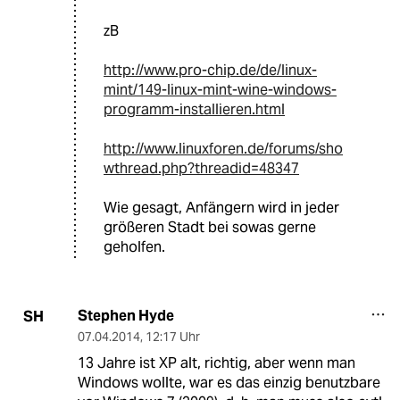
zB
http://www.pro-chip.de/de/linux-
mint/149-linux-mint-wine-windows-
programm-installieren.html
http://www.linuxforen.de/forums/sho
wthread.php?threadid=48347
Wie gesagt, Anfängern wird in jeder
größeren Stadt bei sowas gerne
geholfen.
Stephen Hyde
SH
07.04.2014
,
12:17 Uhr
13 Jahre ist XP alt, richtig, aber wenn man
Windows wollte, war es das einzig benutzbare