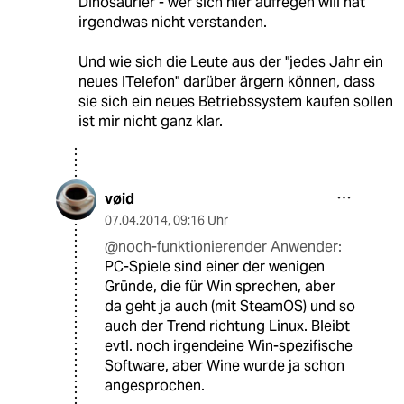
Dinosaurier - wer sich hier aufregen will hat
irgendwas nicht verstanden.
Und wie sich die Leute aus der "jedes Jahr ein
neues ITelefon" darüber ärgern können, dass
sie sich ein neues Betriebssystem kaufen sollen
ist mir nicht ganz klar.
vøid
07.04.2014
,
09:16 Uhr
@noch-funktionierender Anwender:
PC-Spiele sind einer der wenigen
Gründe, die für Win sprechen, aber
da geht ja auch (mit SteamOS) und so
auch der Trend richtung Linux. Bleibt
evtl. noch irgendeine Win-spezifische
Software, aber Wine wurde ja schon
angesprochen.