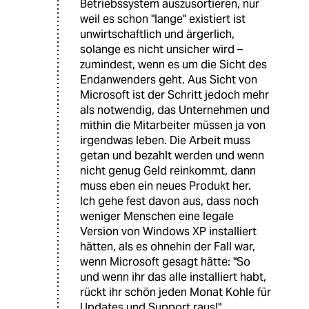
Betriebssystem auszusortieren, nur
weil es schon "lange" existiert ist
unwirtschaftlich und ärgerlich,
solange es nicht unsicher wird –
zumindest, wenn es um die Sicht des
Endanwenders geht. Aus Sicht von
Microsoft ist der Schritt jedoch mehr
als notwendig, das Unternehmen und
mithin die Mitarbeiter müssen ja von
irgendwas leben. Die Arbeit muss
getan und bezahlt werden und wenn
nicht genug Geld reinkommt, dann
muss eben ein neues Produkt her.
Ich gehe fest davon aus, dass noch
weniger Menschen eine legale
Version von Windows XP installiert
hätten, als es ohnehin der Fall war,
wenn Microsoft gesagt hätte: "So
und wenn ihr das alle installiert habt,
rückt ihr schön jeden Monat Kohle für
Updates und Support raus!"