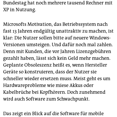
epaper login
Bundestag hat noch mehrere tausend Rechner mit
XP in Nutzung.
Microsofts Motivation, das Betriebssystem nach
fast 13 Jahren endgültig unattraktiv zu machen, ist
klar: Die Nutzer sollen bitte auf neuere Windows-
Versionen umsteigen. Und dafür noch mal zahlen.
Denn mit Kunden, die vor Jahren Lizenzgebühren
gezahlt haben, lässt sich kein Geld mehr machen.
Geplante Obsoleszenz heißt es, wenn Hersteller
Geräte so konstruieren, dass der Nutzer sie
schneller wieder ersetzen muss. Meist geht es um
Hardwareprobleme wie miese Akkus oder
Kabelbrüche bei Kopfhörern. Doch zunehmend
wird auch Software zum Schwachpunkt.
Das zeigt ein Blick auf die Software für mobile