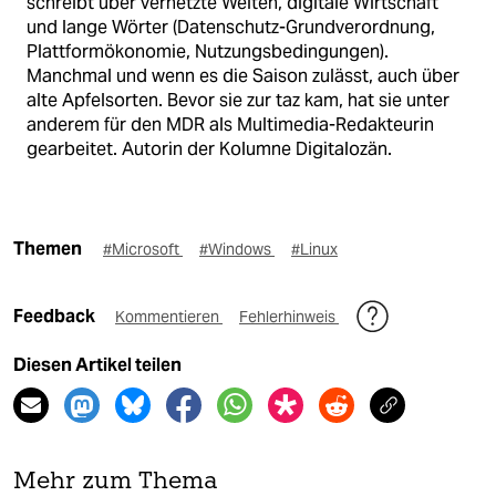
schreibt über vernetzte Welten, digitale Wirtschaft
und lange Wörter (Datenschutz-Grundverordnung,
Plattformökonomie, Nutzungsbedingungen).
Manchmal und wenn es die Saison zulässt, auch über
alte Apfelsorten. Bevor sie zur taz kam, hat sie unter
anderem für den MDR als Multimedia-Redakteurin
gearbeitet. Autorin der Kolumne Digitalozän.
Themen
#Microsoft
#Windows
#Linux
Feedback
Kommentieren
Fehlerhinweis
Diesen Artikel teilen
Mehr zum Thema