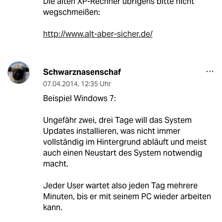
Die alten XP-Rechner übrigens bitte nicht
wegschmeißen:
http://www.alt-aber-sicher.de/
Schwarznasenschaf
07.04.2014
,
12:35 Uhr
Beispiel Windows 7:
Ungefähr zwei, drei Tage will das System
Updates installieren, was nicht immer
vollständig im Hintergrund abläuft und meist
auch einen Neustart des System notwendig
macht.
Jeder User wartet also jeden Tag mehrere
Minuten, bis er mit seinem PC wieder arbeiten
kann.