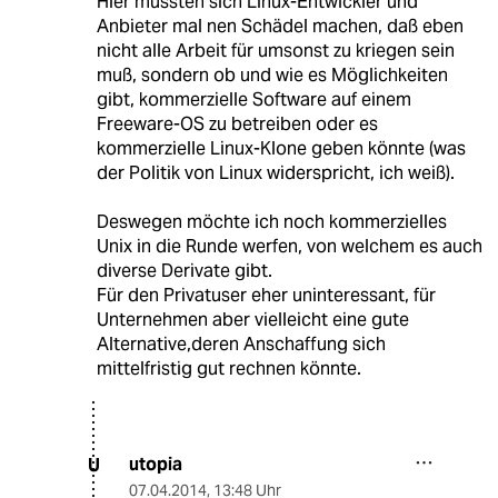
Hier müssten sich Linux-Entwickler und
Anbieter mal nen Schädel machen, daß eben
nicht alle Arbeit für umsonst zu kriegen sein
muß, sondern ob und wie es Möglichkeiten
gibt, kommerzielle Software auf einem
Freeware-OS zu betreiben oder es
kommerzielle Linux-Klone geben könnte (was
der Politik von Linux widerspricht, ich weiß).
Deswegen möchte ich noch kommerzielles
Unix in die Runde werfen, von welchem es auch
diverse Derivate gibt.
Für den Privatuser eher uninteressant, für
Unternehmen aber vielleicht eine gute
Alternative,deren Anschaffung sich
mittelfristig gut rechnen könnte.
utopia
U
07.04.2014
,
13:48 Uhr