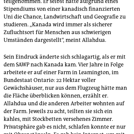
teilgenommen. Er selbst hatte aufgrund eines
Stipendiums von einer kanadisch finanzierten
Uni die Chance, Landwirtschaft und Geografie zu
studieren. „Kanada wird immer als sicherer
Zufluchtsort für Menschen aus schwierigen
Umständen dargestellt“, meint Allahdua.
Sein Eindruck änderte sich schlagartig, als er mit
dem SAWP nach Kanada kam. Vier Jahre in Folge
arbeitete er auf einer Farm in Leamington, im
Bundestaat Ontario: 22 Hektar voller
Gewächshäuser, nur aus dem Flugzeug hätte man
die Fläche überblicken können, erzählt er.
Allahdua und die anderen Arbeiter wohnten auf
der Farm. Jeweils zu acht, teilten sie sich ein
kahles, mit Stockbetten versehenes Zimmer.
Privatsphäre gab es nicht, schlafen konnte er nur