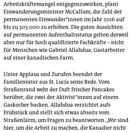
Arbeitskräftemangel entgegenzuwirken, plant
Einwanderungsminister McCallum, die Zahl der
permanenten Einwander*innen im Jahr 2016 auf
bis zu 305.000 zu erhöhen. Die guten Aussichten
auf permanenten Aufenthaltsstatus gelten derweil
aber nur für hoch qualifizierte Fachkräfte – nicht
für Menschen wie Gabriel Allahdua, Gastarbeiter
auf einer kanadischen Farm.
Unter Applaus und Zurufen beendet der
Familienvater aus St. Lucia seine Rede. Vom
Straßenrand weht der Duft frischer Pancakes
herüber, die zwei der Aktivist*innen auf einem
Gaskocher backen. Allahdua verzichtet aufs
Frühstück und stellt sich etwas abseits vom
Straßenlärm, um Fragen zu beantworten. „Wir sind
hier, um die Arbeit zu machen, die Kanadier nicht