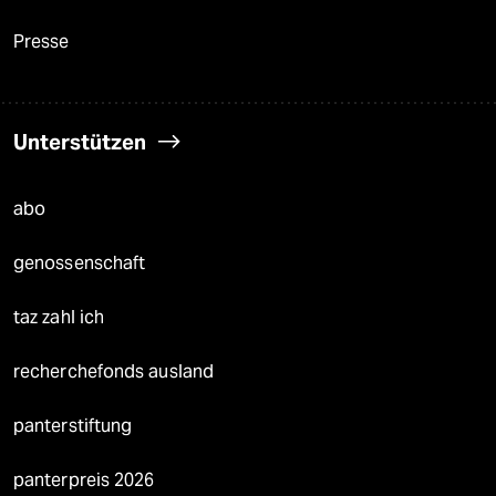
Presse
Unterstützen
abo
genossenschaft
taz zahl ich
recherchefonds ausland
panterstiftung
panterpreis 2026