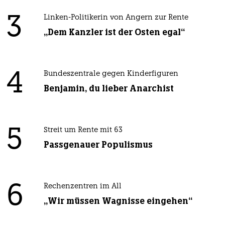
3
Linken-Politikerin von Angern zur Rente
„Dem Kanzler ist der Osten egal“
4
Bundeszentrale gegen Kinderfiguren
Benjamin, du lieber Anarchist
5
Streit um Rente mit 63
Passgenauer Populismus
6
Rechenzentren im All
„Wir müssen Wagnisse eingehen“