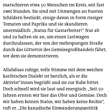
epaper login
marschieren etwa 50 Menschen im Kreis, seit fast
zwei Stunden. Sie sind mit Unmengen an bunten
Schildern bestückt, einige davon in Form riesiger
Tomaten und Paprika und sie skandieren
unermüdlich: „Status für Gastarbeiter!“ Nur ab
und zu halten sie an, um einen Lastwagen
durchzulassen, der von der mehrspurigen Straße
durch das Gittertor des Gemüsegroßhandels fährt,
vor dem sie demonstrieren.
Allahduas ruhige, volle Stimme mit dem weichen
karibischen Dialekt ist herzlich, als er die
Aktivist*innen begrüßt und sie zur Ruhe bittet.
Doch schnell wird sie laut und energisch: „Seit 50
Jahren ernten wir hier das Obst und Gemüse. Doch
wir haben keinen Status, wir haben keine Rechte“,
ruft er. „Die kanadische Einwanderungspolitik