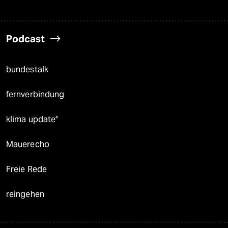
Podcast
bundestalk
fernverbindung
klima update°
Mauerecho
Freie Rede
reingehen