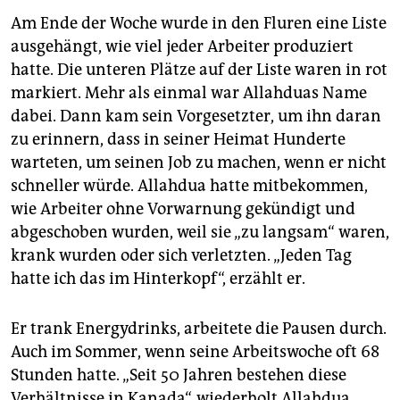
Am Ende der Woche wurde in den Fluren eine Liste
ausgehängt, wie viel jeder Arbeiter produziert
hatte. Die unteren Plätze auf der Liste waren in rot
markiert. Mehr als einmal war Allahduas Name
dabei. Dann kam sein Vorgesetzter, um ihn daran
zu erinnern, dass in seiner Heimat Hunderte
warteten, um seinen Job zu machen, wenn er nicht
schneller würde. Allahdua hatte mitbekommen,
wie Arbeiter ohne Vorwarnung gekündigt und
abgeschoben wurden, weil sie „zu langsam“ waren,
krank wurden oder sich verletzten. „Jeden Tag
hatte ich das im Hinterkopf“, erzählt er.
Er trank Energydrinks, arbeitete die Pausen durch.
Auch im Sommer, wenn seine Arbeitswoche oft 68
Stunden hatte. „Seit 50 Jahren bestehen diese
Verhältnisse in Kanada“, wiederholt Allahdua