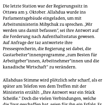
Die letzte Station war der Regierungssitz in
Ottawa am 3. Oktober. Allahdua wurde ins
Parlamentsgebäude eingeladen, um mit
Arbeitsministerin Mihychuk zu sprechen. „Wir
werden uns damit befassen“, sei ihre Antwort auf
die Forderung nach Aufenthaltsstatus gewesen.
Auf Anfrage der taz antwortete ihre
Pressesprecherin, die Regierung sei dabei, die
Gastarbeiter*innenprogramme „zum Besten für
Arbeitgeber*innen, Arbeitnehmer*innen und die
kanadische Wirtschaft“ zu verändern.
Allahduas Stimme wird plötzlich sehr scharf, als er
später am Telefon von dem Treffen mit der
Ministerin erzählt: „Ihre Antwort war ein Stück
Scheiße.“ Doch die vielen Verbindungen, welche
die Tour geschaffen hat, seien für ihn ein Erfolg. Er