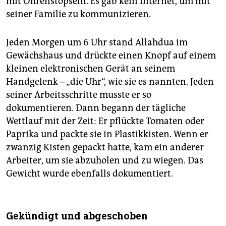
mit Ohrenstöpseln. Es gab kein Internet, um mit
seiner Familie zu kommunizieren.
Jeden Morgen um 6 Uhr stand Allahdua im
Gewächshaus und drückte einen Knopf auf einem
kleinen elektronischen Gerät an seinem
Handgelenk – „die Uhr“, wie sie es nannten. Jeden
seiner Arbeitsschritte musste er so
dokumentieren. Dann begann der tägliche
Wettlauf mit der Zeit: Er pflückte Tomaten oder
Paprika und packte sie in Plastikkisten. Wenn er
zwanzig Kisten gepackt hatte, kam ein anderer
Arbeiter, um sie abzuholen und zu wiegen. Das
Gewicht wurde ebenfalls dokumentiert.
Gekündigt und abgeschoben