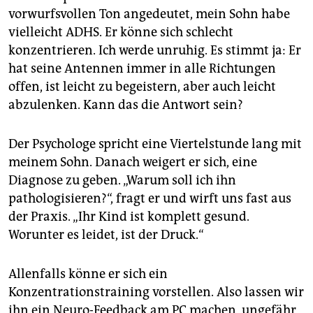
vorwurfsvollen Ton angedeutet, mein Sohn habe
vielleicht ADHS. Er könne sich schlecht
konzentrieren. Ich werde unruhig. Es stimmt ja: Er
hat seine Antennen immer in alle Richtungen
offen, ist leicht zu begeistern, aber auch leicht
abzulenken. Kann das die Antwort sein?
Der Psychologe spricht eine Viertelstunde lang mit
meinem Sohn. Danach weigert er sich, eine
Diagnose zu geben. „Warum soll ich ihn
pathologisieren?“, fragt er und wirft uns fast aus
der Praxis. „Ihr Kind ist komplett gesund.
Worunter es leidet, ist der Druck.“
Allenfalls könne er sich ein
Konzentrationstraining vorstellen. Also lassen wir
ihn ein Neuro-Feedback am PC machen, ungefähr