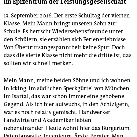
Im Epizentrum der Leistungsgesellschaft
13. September 2016. Der erste Schultag der vierten
Klasse. Mein Mann bringt unseren Sohn zur
Schule. Es herrscht Wiedersehensfreunde unter
den Schülern, sie erzählen sich Ferienerlebnisse.
Von Übertritts­angespanntheit keine Spur. Doch
dass die vierte Klasse nicht mehr die dritte ist, das
sollten wir schnell merken.
Mein Mann, meine beiden Söhne und ich wohnen
in Icking, im südlichen Speckgürtel von München.
Im Isartal, das war schon immer eine gehobene
Gegend. Als ich hier aufwuchs, in den Achtzigern,
war es noch relativ gemischt: Handwerker,
Landwirte und Akademiker lebten
nebeneinander. Heute wohnt hier das Bürgertum:
Patentanwälte, Inge­nieu­re, Ärzte, Berater. Man