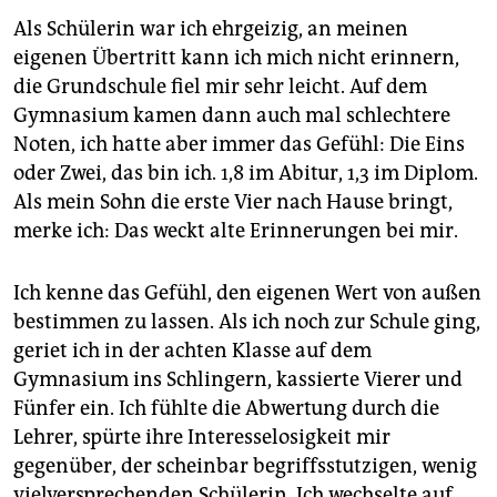
Als Schülerin war ich ehrgeizig, an meinen
eigenen Übertritt kann ich mich nicht erinnern,
die Grundschule fiel mir sehr leicht. Auf dem
Gymnasium kamen dann auch mal schlechtere
Noten, ich hatte aber immer das Gefühl: Die Eins
oder Zwei, das bin ich. 1,8 im Abitur, 1,3 im Diplom.
Als mein Sohn die erste Vier nach Hause bringt,
merke ich: Das weckt alte Erinnerungen bei mir.
Ich kenne das Gefühl, den eigenen Wert von außen
bestimmen zu lassen. Als ich noch zur Schule ging,
geriet ich in der achten Klasse auf dem
Gymnasium ins Schlingern, kassierte Vierer und
Fünfer ein. Ich fühlte die Abwertung durch die
Lehrer, spürte ihre Interesselosigkeit mir
gegenüber, der scheinbar begriffsstutzigen, wenig
vielversprechenden Schülerin. Ich wechselte auf