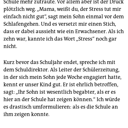
Schule mehr zutraute. Vor allem aber ist der Druck
plötzlich weg. „Mama, weißt du, der Stress tut mir
einfach nicht gut“, sagt mein Sohn einmal vor dem
Schlafengehen. Und es versetzt mir einen Stich,
dass er dabei aussieht wie ein Erwachsener. Als ich
zehn war, kannte ich das Wort „Stress“ noch gar
nicht.
Kurz bevor das Schuljahr endet, spreche ich mit
dem Schuldirektor. Als Leiter der Schülerzeitung,
in der sich mein Sohn jede Woche engagiert hatte,
kennt er unser Kind gut. Er ist ehrlich betroffen,
sagt: „Ihr Sohn ist wesentlich begabter, als er es
hier an der Schule hat zeigen können.“ Ich würde
es drastisch umformulieren: als es die Schule an
ihm zeigen konnte.