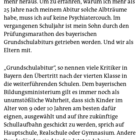
epaper login
mehr heraus. Um zu erfahren, warum ich mehr als
25 Jahre nach meinem Abitur solche Albträume
habe, muss ich auf keine Psychiatercouch. Im
vergangenen Schuljahr ist mein Sohn durch den
Prüfungsmarathon des bayerischen
Grundschulabiturs getrieben worden. Und wir als
Eltern mit.
„Grundschulabitur“, so nennen viele Kritiker in
Bayern den Übertritt nach der vierten Klasse in
die weiterführenden Schulen. Dem bayerischen
Bildungsministerium gilt es immer noch als
unumstößliche Wahrheit, dass sich Kinder im
Alter von 9 oder 10 Jahren am besten dafür
eignen, ausgewählt und auf ihre zukünftige
Schullaufbahn geschickt zu werden, sprich auf
Hauptschule, Real­schule oder Gymnasium. Andere