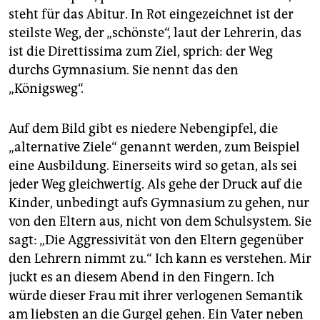
steht für das Abitur. In Rot eingezeichnet ist der
steilste Weg, der „schönste“, laut der Lehrerin, das
ist die Direttissima zum Ziel, sprich: der Weg
durchs Gymnasium. Sie nennt das den
„Königsweg“.
Auf dem Bild gibt es niedere Nebengipfel, die
„alternative Ziele“ genannt werden, zum Beispiel
eine Ausbildung. Einerseits wird so getan, als sei
jeder Weg gleichwertig. Als gehe der Druck auf die
Kinder, unbedingt aufs Gymnasium zu gehen, nur
von den Eltern aus, nicht von dem Schulsystem. Sie
sagt: „Die Aggressivität von den Eltern gegenüber
den Lehrern nimmt zu.“ Ich kann es verstehen. Mir
juckt es an diesem Abend in den Fingern. Ich
würde dieser Frau mit ihrer verlogenen Semantik
am liebsten an die Gurgel gehen. Ein Vater neben