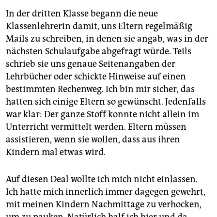
In der dritten Klasse begann die neue
Klassenlehrerin damit, uns Eltern regelmäßig
Mails zu schrei­ben, in denen sie angab, was in der
nächsten Schulaufgabe abgefragt würde. Teils
schrieb sie uns genaue Seitenangaben der
Lehrbücher oder schickte Hinweise auf einen
bestimmten Rechenweg. Ich bin mir sicher, das
hatten sich einige Eltern so gewünscht. Jedenfalls
war klar: Der ganze Stoff konnte nicht ­allein im
Unterricht vermittelt werden. Eltern müssen
assistieren, wenn sie wollen, dass aus ihren
Kindern mal etwas wird.
Auf diesen Deal wollte ich mich nicht einlassen.
Ich hatte mich innerlich immer dagegen gewehrt,
mit meinen Kindern Nachmittage zu verhocken,
um zu pauken. Natürlich half ich hier und da,