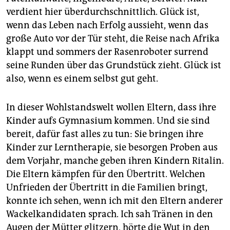
verdient hier überdurchschnittlich. Glück ist,
wenn das Leben nach Erfolg aussieht, wenn das
große Auto vor der Tür steht, die Reise nach Afrika
klappt und sommers der Rasenroboter surrend
seine Runden über das Grundstück zieht. Glück ist
also, wenn es einem selbst gut geht.
In dieser Wohlstandswelt wollen Eltern, dass ihre
Kinder aufs Gymnasium kommen. Und sie sind
bereit, dafür fast alles zu tun: Sie bringen ihre
Kinder zur Lerntherapie, sie besorgen Proben aus
dem Vorjahr, manche geben ihren Kindern Ritalin.
Die Eltern kämpfen für den Übertritt. Welchen
Unfrieden der Übertritt in die Familien bringt,
konnte ich sehen, wenn ich mit den Eltern anderer
Wackelkandidaten sprach. Ich sah Tränen in den
Augen der Mütter glitzern, hörte die Wut in den