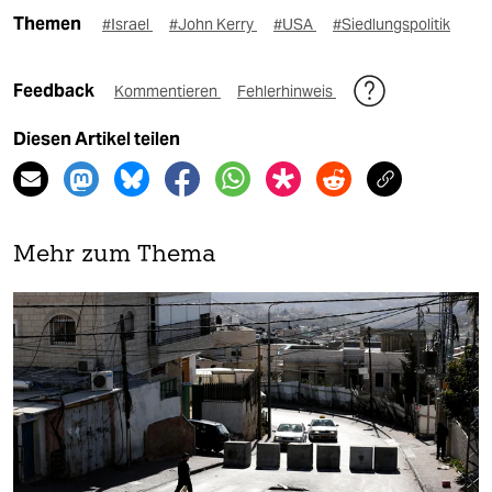
Themen
#Israel
#John Kerry
#USA
#Siedlungspolitik
Feedback
Kommentieren
Fehlerhinweis
Diesen Artikel teilen
Mehr zum Thema