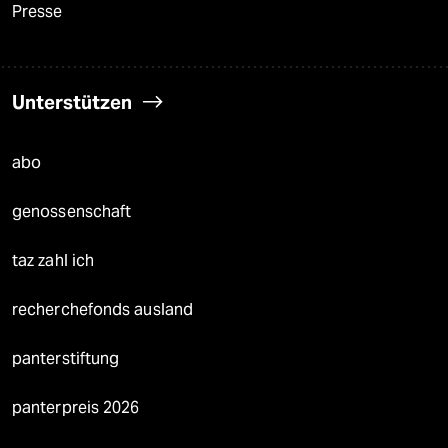
Presse
Unterstützen
abo
genossenschaft
taz zahl ich
recherchefonds ausland
panterstiftung
panterpreis 2026