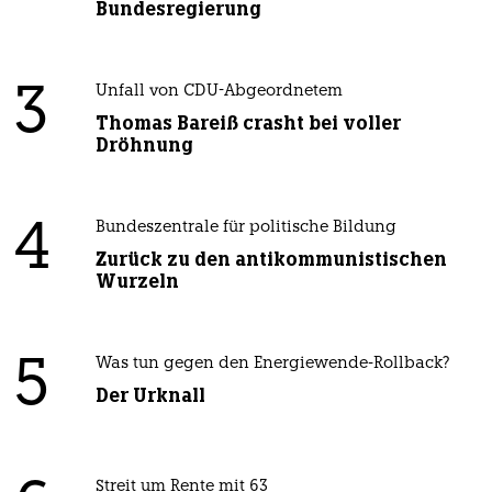
Bundesregierung
3
Unfall von CDU-Abgeordnetem
Thomas Bareiß crasht bei voller
Dröhnung
4
Bundeszentrale für politische Bildung
Zurück zu den antikommunistischen
Wurzeln
5
Was tun gegen den Energiewende-Rollback?
Der Urknall
Streit um Rente mit 63