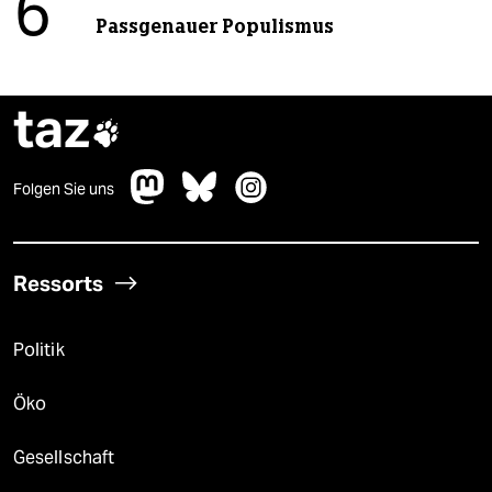
6
Passgenauer Populismus
taz

Folgen Sie uns
Ressorts
Politik
Öko
Gesellschaft