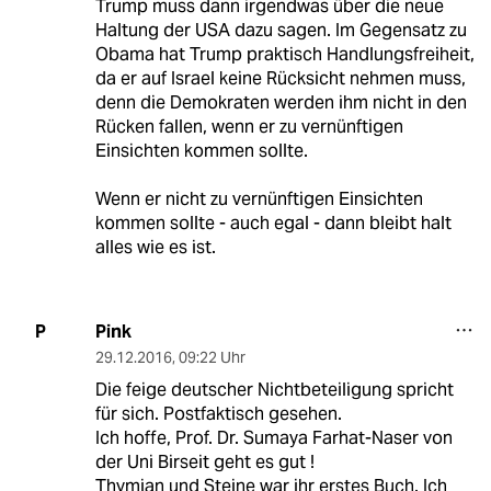
Trump muss dann irgendwas über die neue
Haltung der USA dazu sagen. Im Gegensatz zu
Obama hat Trump praktisch Handlungsfreiheit,
da er auf Israel keine Rücksicht nehmen muss,
denn die Demokraten werden ihm nicht in den
Rücken fallen, wenn er zu vernünftigen
Einsichten kommen sollte.
Wenn er nicht zu vernünftigen Einsichten
kommen sollte - auch egal - dann bleibt halt
alles wie es ist.
Pink
P
29.12.2016
,
09:22 Uhr
Die feige deutscher Nichtbeteiligung spricht
für sich. Postfaktisch gesehen.
Ich hoffe, Prof. Dr. Sumaya Farhat-Naser von
der Uni Birseit geht es gut !
Thymian und Steine war ihr erstes Buch. Ich