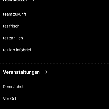
team zukunft
taz frisch
taz zahl ich
taz lab Infobrief
Veranstaltungen
Demnächst
Vor Ort