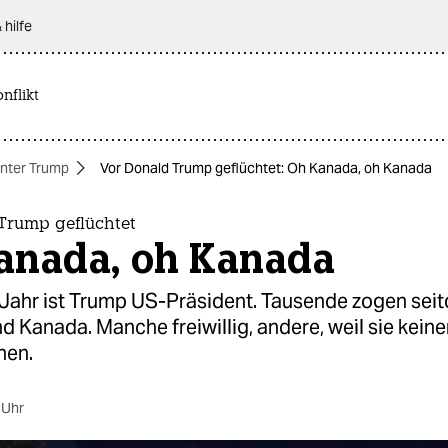
 hilfe
nflikt
nter Trump
Vor Donald Trump geflüchtet: Oh Kanada, oh Kanada
Trump geflüchtet
anada, oh Kanada
 Jahr ist Trump US-Präsident. Tausende zogen sei
 Kanada. Manche freiwillig, andere, weil sie kein
hen.
 Uhr