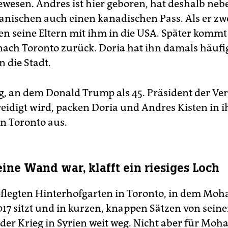
wesen. Andres ist hier geboren, hat deshalb ne
nischen auch einen kanadischen Pass. Als er zw
ehen seine Eltern mit ihm in die USA. Später komm
nach Toronto zurück. Doria hat ihn damals häufi
n die Stadt.
, an dem Donald Trump als 45. Präsident der Ver
reidigt wird, packen Doria und Andres Kisten in 
n Toronto aus.
ine Wand war, klafft ein riesiges Loch
flegten Hinterhofgarten in Toronto, in dem M
7 sitzt und in kurzen, knappen Sätzen von seine
t der Krieg in Syrien weit weg. Nicht aber für M