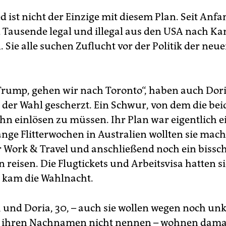
st nicht der Einzige mit diesem Plan. Seit Anfa
d Tausende legal und illegal aus den USA nach K
Sie alle suchen Zuflucht vor der Politik der neu
rump, gehen wir nach Toronto“, haben auch Dor
 der Wahl gescherzt. Ein Schwur, von dem die bei
ihn einlösen zu müssen. Ihr Plan war eigentlich e
ange Flitterwochen in Australien wollten sie mach
r Work & Travel und anschließend noch ein bissc
 reisen. Die Flugtickets und Arbeitsvisa hatten s
 kam die Wahlnacht.
, und Doria, 30, – auch sie wollen wegen noch unk
n ihren Nachnamen nicht nennen – wohnen damal