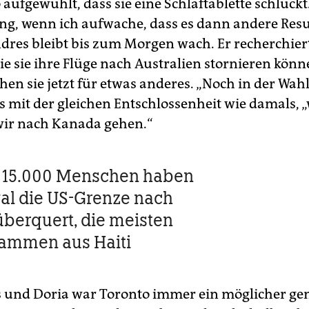
o aufgewühlt, dass sie eine Schlaftablette schluckt
ng, wenn ich aufwache, dass es dann andere Resul
Andres bleibt bis zum Morgen wach. Er recherchier
ie sie ihre Flüge nach Australien stornieren könn
en sie jetzt für etwas anderes. „Noch in der Wahl
s mit der gleichen Entschlossenheit wie damals, 
 wir nach Kanada gehen.“
s 15.000 Menschen haben
egal die US-Grenze nach
berquert, die meisten
tammen aus Haiti
s und Doria war Toronto immer ein möglicher g