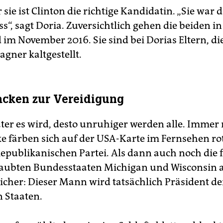
 sie ist Clinton die richtige Kandidatin. „Sie war 
“, sagt Doria. Zuversichtlich gehen die beiden in
im November 2016. Sie sind bei Dorias Eltern, di
gner kaltgestellt.
acken zur Vereidigung
äter es wird, desto unruhiger werden alle. Immer
e färben sich auf der USA-Karte im Fernsehen rot
Republikanischen Partei. Als dann auch noch die 
laubten Bundesstaaten Michigan und Wisconsin
sicher: Dieser Mann wird tatsächlich Präsident de
n Staaten.