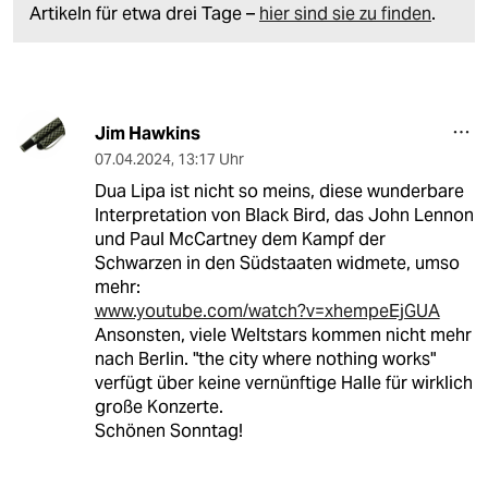
Artikeln für etwa drei Tage –
hier sind sie zu finden
.
Jim Hawkins
07.04.2024
,
13:17 Uhr
Dua Lipa ist nicht so meins, diese wunderbare
Interpretation von Black Bird, das John Lennon
und Paul McCartney dem Kampf der
Schwarzen in den Südstaaten widmete, umso
mehr:
www.youtube.com/watch?v=xhempeEjGUA
Ansonsten, viele Weltstars kommen nicht mehr
nach Berlin. "the city where nothing works"
verfügt über keine vernünftige Halle für wirklich
große Konzerte.
Schönen Sonntag!