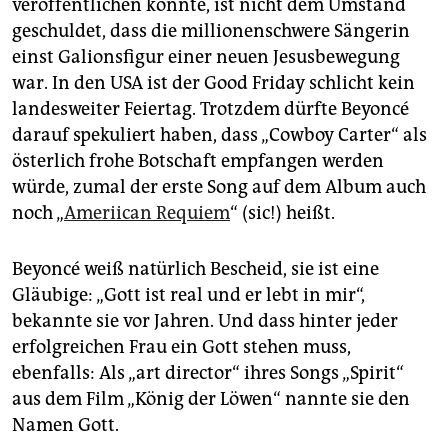
epaper login
veröffentlichen konnte, ist nicht dem Umstand
geschuldet, dass die millionenschwere Sängerin
einst Galionsfigur einer neuen Jesusbewegung
war. In den USA ist der Good Friday schlicht kein
landesweiter Feiertag. Trotzdem dürfte Beyoncé
darauf spekuliert haben, dass „Cowboy Carter“ als
österlich frohe Botschaft empfangen werden
würde, zumal der erste Song auf dem Album auch
noch „
Ameriican Requiem
“ (sic!) heißt.
Beyoncé weiß natürlich Bescheid, sie ist eine
Gläubige: „Gott ist real und er lebt in mir“,
bekannte sie vor Jahren. Und dass hinter jeder
erfolgreichen Frau ein Gott stehen muss,
ebenfalls: Als „art director“ ihres Songs „Spirit“
aus dem Film „König der Löwen“ nannte sie den
Namen Gott.