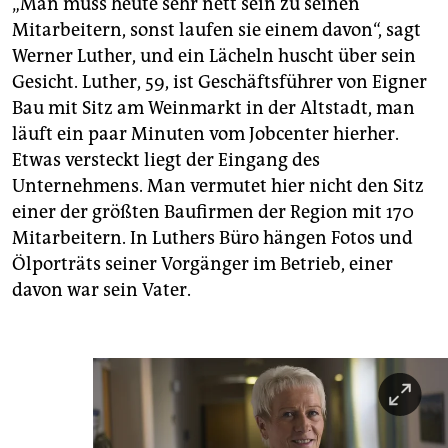
„Man muss heute sehr nett sein zu seinen
Mitarbeitern, sonst laufen sie einem davon“, sagt
Werner Luther, und ein Lächeln huscht über sein
Gesicht. Luther, 59, ist Geschäftsführer von Eigner
Bau mit Sitz am Weinmarkt in der Altstadt, man
läuft ein paar Minuten vom Jobcenter hierher.
Etwas versteckt liegt der Eingang des
Unternehmens. Man vermutet hier nicht den Sitz
einer der größten Baufirmen der Region mit 170
Mitarbeitern. In Luthers Büro hängen Fotos und
Ölpor­träts seiner Vorgänger im Betrieb, einer
davon war sein Vater.