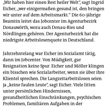
„Wir haben hier einen Rest heiler Welt“, sagt Ingrid
Eicher, „wer einigermaßen gesund ist, den bringen
wir unter auf dem Arbeitsmarkt.“ Die 60-jährige
Beamtin leitet das Jobcenter im Agenturbezirk
Donauwörth, wozu auch Donau-Ries und
Nördlingen gehören. Der Agenturbezirk hat die
niedrigste Arbeitslosenquote in Deutschland.
Jahrzehntelang war Eicher im Sozialamt tätig,
dann im Jobcenter. Von Müdigkeit, gar
Resignation keine Spur. Eicher und Möller klingen
ein bisschen wie Sozialarbeiter, wenn sie über ihre
Klientel sprechen. Die Langzeitarbeitslosen seien
ja „keine faulen Leute“, sagt Eicher. Viele litten
unter persönlichen Hindernissen,
gesundheitlichen Einschränkungen, psychischen
Problemen, familiären Aufgaben in der