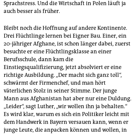
Sprachstress. Und die Wirtschaft in Polen läuft ja
auch besser als früher.
Bleibt noch die Hoffnung auf andere Kontinente.
Drei Flüchtlinge lernen bei Eigner Bau. Einer, ein
20-jähriger Afghane, ist schon länger dabei, zuerst
besuchte er eine Flüchtlingsklasse an einer
Berufsschule, dann kam die
Einstiegsqualifizierung, jetzt absolviert er eine
richtige Ausbildung. „Der macht sich ganz toll“,
schwärmt der Firmenchef, und man hört
väterlichen Stolz in seiner Stimme. Der junge
Mann aus Afghanistan hat aber nur eine Duldung.
„Leider“, sagt Luther, „wir wollen ihn ja behalten.“
Es wird klar, warum es sich ein Politiker leicht mit
dem Handwerk in Bayern versauen kann, wenn er
junge Leute, die anpacken können und wollen, in