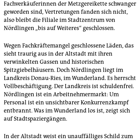
epaper login
Fachverkäuferinnen der Metzgereikette schwanger
geworden sind, Vertretungen fanden sich nicht,
also bleibt die Filiale im Stadtzentrum von
Nördlingen „bis auf Weiteres“ geschlossen.
Wegen Fachkräftemangel geschlossene Läden, das
sieht traurig aus in der Altstadt mit ihren
verwinkelten Gassen und historischen
Spitzgiebelhäusern. Doch Nördlingen liegt im
Landkreis Donau-Ries, im Wunderland. Es herrscht
Vollbeschäftigung. Der Landkreis ist schuldenfrei.
Nördlingen ist ein Arbeitnehmermarkt: Um
Personal ist ein unsichtbarer Konkurrenzkampf
entbrannt. Was im Wunderland los ist, zeigt sich
auf Stadtspaziergängen.
In der Altstadt weist ein unauffälliges Schild zum