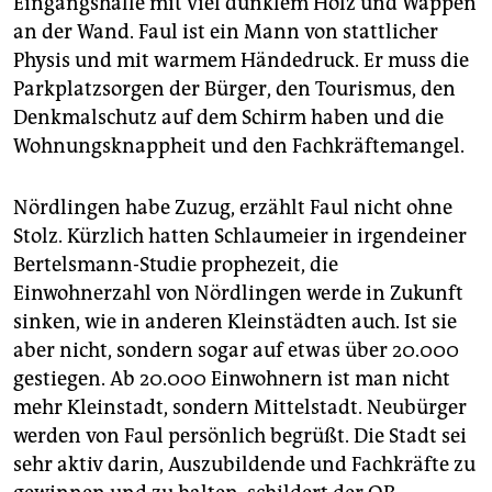
Eingangshalle mit viel dunklem Holz und Wappen
an der Wand. Faul ist ein Mann von stattlicher
Physis und mit warmem Händedruck. Er muss die
Parkplatzsorgen der Bürger, den Tourismus, den
Denkmalschutz auf dem Schirm haben und die
Wohnungsknappheit und den Fachkräftemangel.
Nördlingen habe Zuzug, erzählt Faul nicht ohne
Stolz. Kürzlich hatten Schlaumeier in irgendeiner
Bertelsmann-Studie prophezeit, die
Einwohnerzahl von Nördlingen werde in Zukunft
sinken, wie in anderen Kleinstädten auch. Ist sie
aber nicht, sondern sogar auf etwas über 20.000
gestiegen. Ab 20.000 Einwohnern ist man nicht
mehr Kleinstadt, sondern Mittelstadt. Neubürger
werden von Faul persönlich begrüßt. Die Stadt sei
sehr aktiv darin, Auszubildende und Fachkräfte zu