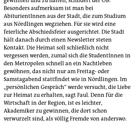
gewinnen und zu halten, schildert der OB.
Besonders aufmerksam ist man bei
AbiturientInnen aus der Stadt, die zum Studium
aus Nördlingen wegziehen. Für sie wird eine
feierliche Abschiedsfeier ausgerichtet. Die Stadt
hält danach durch einen Newsletter steten
Kontakt. Die Heimat soll schließlich nicht
vergessen werden, zumal sich die StudentInnen in
den Metropolen schnell an ein Nachtleben
gewöhnen, das nicht nur am Freitag- oder
Samstagabend stattfindet wie in Nördlingen. Im
„persönlichen Gespräch“ werde ­versucht, die Liebe
zur Heimat zu erhalten, sagt Faul. Denn für die
Wirtschaft in der Region, ­ist es ­leichter,
Akademiker zu gewinnen, die dort schon
verwurzelt sind, als völlig Fremde von anderswo.