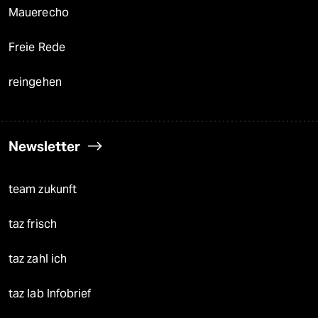
Mauerecho
Freie Rede
reingehen
Newsletter
team zukunft
taz frisch
taz zahl ich
taz lab Infobrief