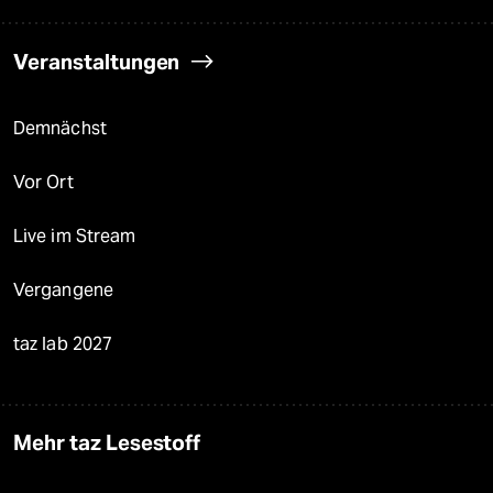
Veranstaltungen
Demnächst
Vor Ort
Live im Stream
Vergangene
taz lab 2027
Mehr taz Lesestoff