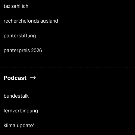
taz zahl ich
recherchefonds ausland
panterstiftung
panterpreis 2026
Podcast
bundestalk
fernverbindung
klima update°