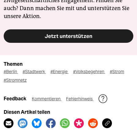
zivilgesellschaftliches Engagement. Finden Sie
auch? Dann machen Sie mit und unterstützen Sie
unsere Aktion.
Jetzt unterstützen
Themen
#Berlin
#Stadtwerk
#Energie
#Volksbegehren
#Strom
#Stromnetz
Feedback
Kommentieren
Fehlerhinweis
Diesen Artikel teilen