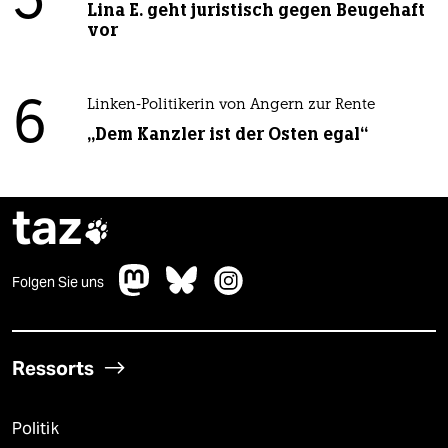
5
Lina E. geht juristisch gegen Beugehaft
vor
6
Linken-Politikerin von Angern zur Rente
„Dem Kanzler ist der Osten egal“
taz

Folgen Sie uns
Ressorts
Politik