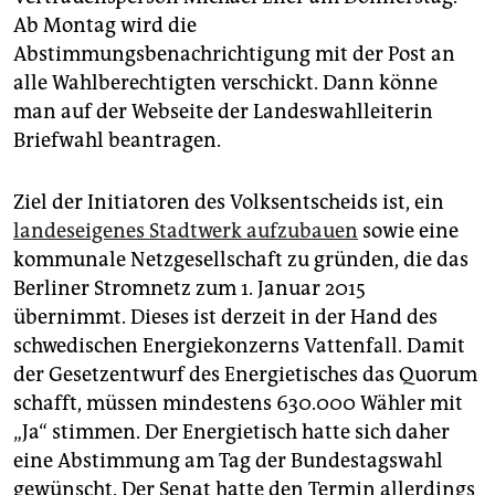
epaper login
Ab Montag wird die
Abstimmungsbenachrichtigung mit der Post an
alle Wahlberechtigten verschickt. Dann könne
man auf der Webseite der Landeswahlleiterin
Briefwahl beantragen.
Ziel der Initiatoren des Volksentscheids ist, ein
landeseigenes Stadtwerk aufzubauen
sowie eine
kommunale Netzgesellschaft zu gründen, die das
Berliner Stromnetz zum 1. Januar 2015
übernimmt. Dieses ist derzeit in der Hand des
schwedischen Energiekonzerns Vattenfall. Damit
der Gesetzentwurf des Energietisches das Quorum
schafft, müssen mindestens 630.000 Wähler mit
„Ja“ stimmen. Der Energietisch hatte sich daher
eine Abstimmung am Tag der Bundestagswahl
gewünscht. Der Senat hatte den Termin allerdings