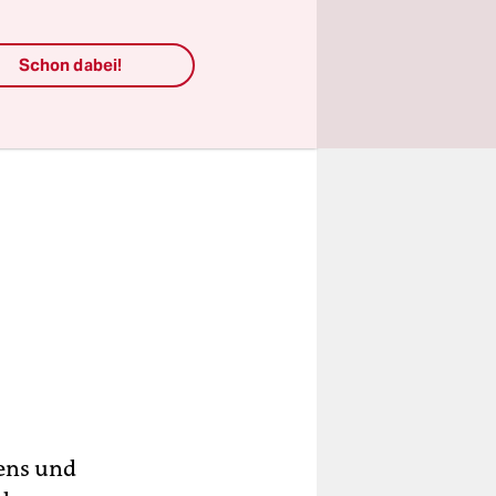
Schon dabei!
ens und