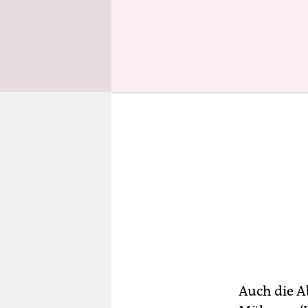
Oktober so
Auch die 