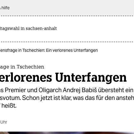
 hilfe
dtagswahl in sachsen-anhalt
ensfrage in Tschechien: Ein verlorenes Unterfangen
rage in Tschechien
erlorenes Unterfangen
s Premier und Oligarch Andrej Babiš übersteht ein
votum. Schon jetzt ist klar, was das für den anst
heißt.
 Uhr