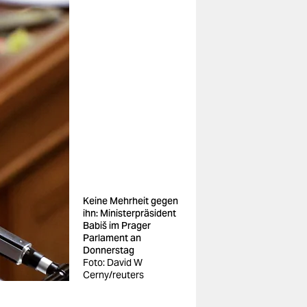
Keine Mehrheit gegen
ihn: Ministerpräsident
Babiš im Prager
Parlament an
Donnerstag
Foto: David W
Cerny/reuters