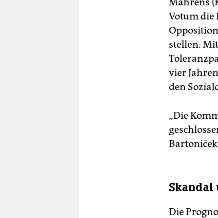
Mährens (
Votum die R
Opposition
stellen. Mi
Toleranzpa
vier Jahre
den Sozial
„Die Kommu
geschlossen
Bartoniček
Skandal 
Die Progno