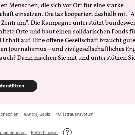
en Menschen, die sich vor Ort für eine starke
schaft einsetzen. Die taz kooperiert deshalb mit "A
 Zentrum". Die Kampagne unterstützt bundesweit
altete Orte und baut einen solidarischen Fonds f
Erhalt auf. Eine offene Gesellschaft braucht gute
en Journalismus – und zivilgesellschaftliches E
 auch? Dann machen Sie mit und unterstützen Si
nterstützen
schechien
#Andrej Babis
#Misstrauensvotum
ommentieren
Fehlerhinweis