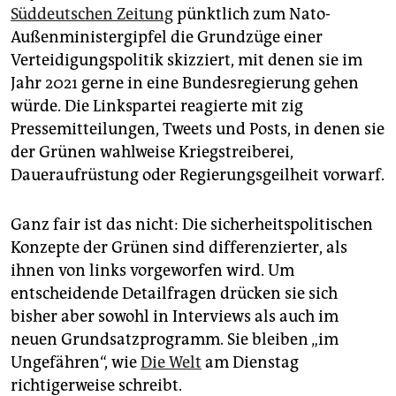
epaper login
Süddeutschen Zeitung
pünktlich zum Nato-
Außenministergipfel die Grundzüge einer
Verteidigungspolitik skizziert, mit denen sie im
Jahr 2021 gerne in eine Bundesregierung gehen
würde. Die Linkspartei reagierte mit zig
Pressemitteilungen, Tweets und Posts, in denen sie
der Grünen wahlweise Kriegstreiberei,
Daueraufrüstung oder Regierungsgeilheit vorwarf.
Ganz fair ist das nicht: Die sicherheitspolitischen
Konzepte der Grünen sind differenzierter, als
ihnen von links vorgeworfen wird. Um
entscheidende Detailfragen drücken sie sich
bisher aber sowohl in Interviews als auch im
neuen Grundsatzprogramm. Sie bleiben „im
Ungefähren“, wie
Die Welt
am Dienstag
richtigerweise schreibt.