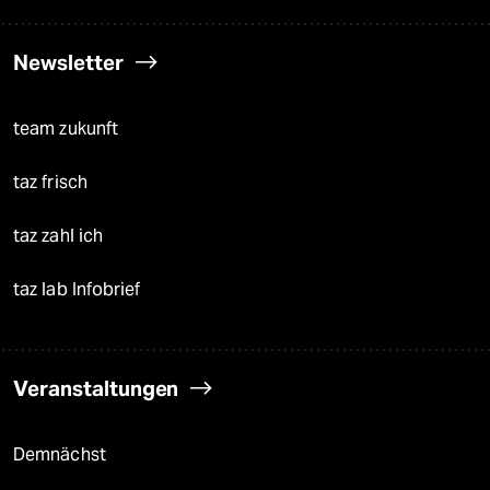
Newsletter
team zukunft
taz frisch
taz zahl ich
taz lab Infobrief
Veranstaltungen
Demnächst