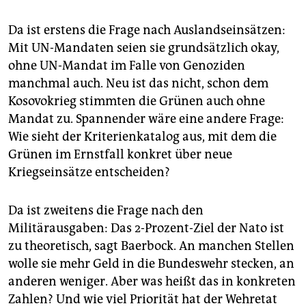
Da ist erstens die Frage nach Aus­lands­ein­sätzen:
Mit UN-Mandaten seien sie grundsätzlich okay,
ohne UN-Mandat im Falle von Genoziden
manchmal auch. Neu ist das nicht, schon dem
Kosovokrieg stimmten die Grünen auch ohne
Mandat zu. Spannender wäre eine andere Frage:
Wie sieht der Kriterienkatalog aus, mit dem die
Grünen im Ernstfall konkret über neue
Kriegseinsätze entscheiden?
Da ist zweitens die Frage nach den
Militärausgaben: Das 2-Prozent-Ziel der Nato ist
zu theoretisch, sagt Baer­bock. An manchen Stellen
wolle sie mehr Geld in die Bundeswehr stecken, an
anderen weniger. Aber was heißt das in konkreten
Zahlen? Und wie viel Priorität hat der Wehretat