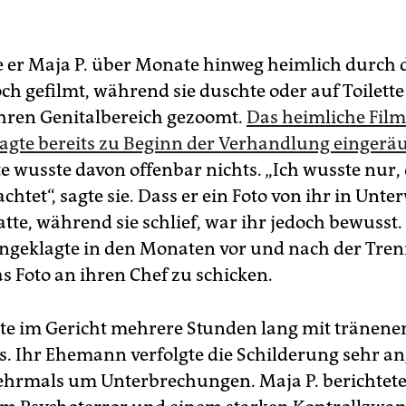
e er Maja P. über Monate hinweg heimlich durch 
ch gefilmt, während sie duschte oder auf Toilette
ihren Genitalbereich gezoomt.
Das heimliche Film
agte bereits zu Beginn der Verhandlung eingerä
e wusste davon offenbar nichts. „Ich wusste nur, 
htet“, sagte sie. Dass er ein Foto von ihr in Unt
tte, während sie schlief, war ihr jedoch bewusst
ngeklagte in den Monaten vor und nach der Tre
s Foto an ihren Chef zu schicken.
gte im Gericht mehrere Stunden lang mit tränener
. Ihr Ehemann verfolgte die Schilderung sehr a
hrmals um Unterbrechungen. Maja P. berichtete