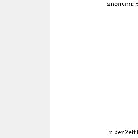
anonyme Br
In der Zeit