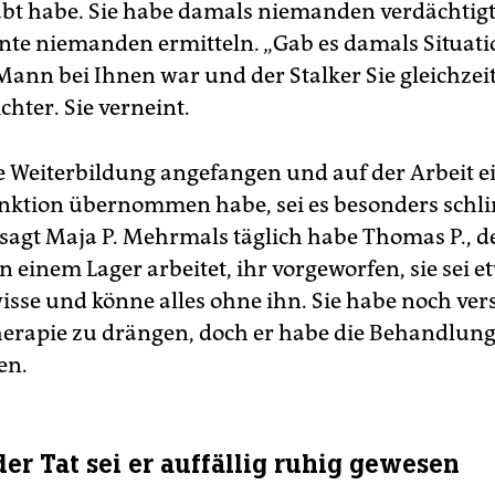
bt habe. Sie habe damals niemanden verdächtigt
nnte niemanden ermitteln. „Gab es damals Situati
ann bei Ihnen war und der Stalker Sie gleichzeiti
ichter. Sie verneint.
ine Weiterbildung angefangen und auf der Arbeit e
nktion übernommen habe, sei es besonders sch
sagt Maja P. Mehrmals täglich habe Thomas P., de
in einem Lager arbeitet, ihr vorgeworfen, sie sei e
wisse und könne alles ohne ihn. Sie habe noch ver
herapie zu drängen, doch er habe die Behandlun
en.
er Tat sei er auffällig ruhig gewesen