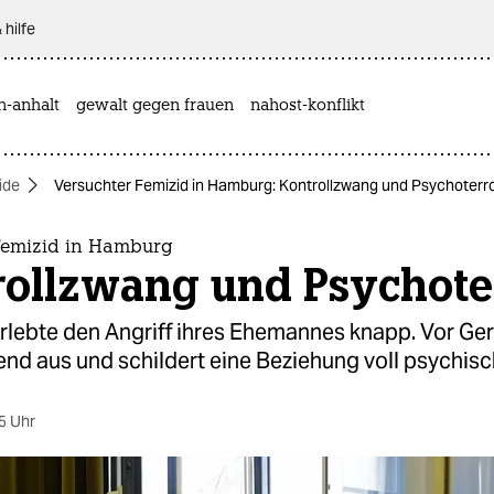
 hilfe
n-anhalt
gewalt gegen frauen
nahost-konflikt
ide
Versuchter Femizid in Hamburg: Kontrollzwang und Psychoterr
Femizid in Hamburg
rollzwang und Psychote
rlebte den Angriff ihres Ehemannes knapp. Vor Ger
nd aus und schildert eine Beziehung voll psychisc
5 Uhr