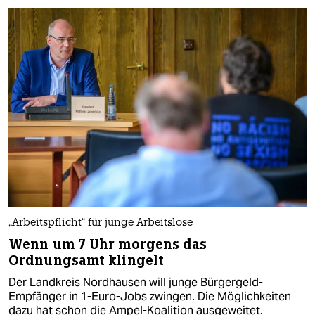
„Arbeitspflicht“ für junge Arbeitslose
Wenn um 7 Uhr morgens das
Ordnungsamt klingelt
Der Landkreis Nordhausen will junge Bürgergeld-
Empfänger in 1-Euro-Jobs zwingen. Die Möglichkeiten
dazu hat schon die Ampel-Koalition ausgeweitet.