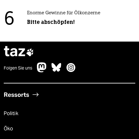
6
Enorme Gewinne für Ölkonzerne
Bitte abschöpfen!
taz

Folgen Sie uns
Ressorts
Politik
Öko