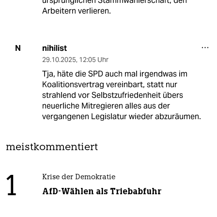
ursprünglichen Stammwählerschaft, den
Arbeitern verlieren.
nihilist
N
29.10.2025
,
12:05 Uhr
Tja, häte die SPD auch mal irgendwas im
Koalitionsvertrag vereinbart, statt nur
strahlend vor Selbstzufriedenheit übers
neuerliche Mitregieren alles aus der
vergangenen Legislatur wieder abzuräumen.
meistkommentiert
1
Krise der Demokratie
AfD-Wählen als Triebabfuhr