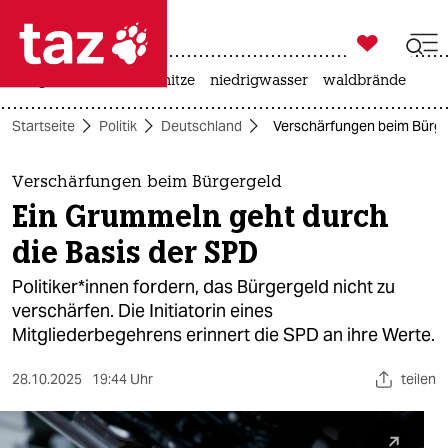

taz zahl ich
krieg in der ukraine
hitze
niedrigwasser
waldbrände

taz zahl ich
Startseite
Politik
Deutschland
Verschärfungen beim Bürger
taz zahl ich
themen
Verschärfungen beim Bürgergeld
Ein Grummeln geht durch
politik
die Basis der SPD
öko
Po­li­ti­ke­r*in­nen fordern, das Bürgergeld nicht zu
verschärfen. Die Initiatorin eines
gesellschaft
Mitgliederbegehrens erinnert die SPD an ihre Werte.
kultur
28.10.2025
19:44 Uhr
teilen
sport