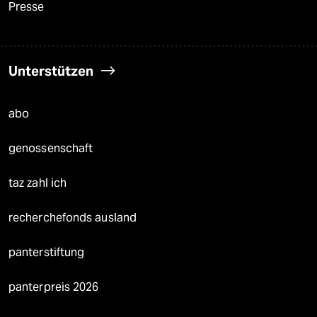
Presse
Unterstützen
abo
genossenschaft
taz zahl ich
recherchefonds ausland
panterstiftung
panterpreis 2026