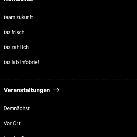
team zukunft
taz frisch
taz zahl ich
taz lab Infobrief
Veranstaltungen
Demnächst
Vor Ort