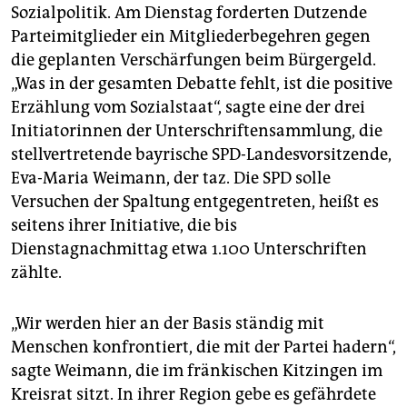
epaper login
Sozialpolitik. Am Dienstag forderten Dutzende
Parteimitglieder ein Mitgliederbegehren gegen
die geplanten Verschärfungen beim Bürgergeld.
„Was in der gesamten Debatte fehlt, ist die positive
Erzählung vom Sozialstaat“, sagte eine der drei
Initiatorinnen der Unterschriftensammlung, die
stellvertretende bayrische SPD-Landesvorsitzende,
Eva-Maria Weimann, der taz. Die SPD solle
Versuchen der Spaltung entgegentreten, heißt es
seitens ihrer Initiative, die bis
Dienstagnachmittag etwa 1.100 Unterschriften
zählte.
„Wir werden hier an der Basis ständig mit
Menschen konfrontiert, die mit der Partei hadern“,
sagte Weimann, die im fränkischen Kitzingen im
Kreisrat sitzt. In ihrer Region gebe es gefährdete