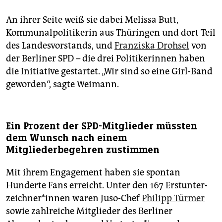
An ihrer Seite weiß sie dabei Melissa Butt,
Kommunalpolitikerin aus Thüringen und dort Teil
des Landesvorstands, und
Franziska Drohsel
von
der Berliner SPD – die drei Politikerinnen haben
die Initiative gestartet. „Wir sind so eine Girl-Band
geworden“, sagte Weimann.
Ein Prozent der SPD-Mitglieder müssten
dem Wunsch nach einem
Mitgliederbegehren zustimmen
Mit ihrem Engagement haben sie spontan
Hunderte Fans erreicht. Unter den 167 Erst­un­ter­
zeich­ne­r*in­nen waren Juso-Chef
Philipp Türmer
sowie zahlreiche Mitglieder des Berliner