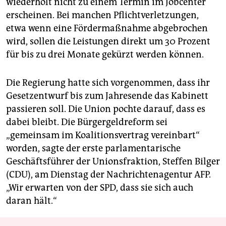
wiederholt nicht zu einem Termin im Jobcenter
erscheinen. Bei manchen Pflichtverletzungen,
etwa wenn eine Fördermaßnahme abgebrochen
wird, sollen die Leistungen direkt um 30 Prozent
für bis zu drei Monate gekürzt werden können.
Die Regierung hatte sich vorgenommen, dass ihr
Gesetzentwurf bis zum Jahresende das Kabinett
passieren soll. Die Union pochte darauf, dass es
dabei bleibt. Die Bürgergeldreform sei
„gemeinsam im Koalitionsvertrag vereinbart“
worden, sagte der erste parlamentarische
Geschäftsführer der Unionsfraktion, Steffen Bilger
(CDU), am Dienstag der Nachrichtenagentur AFP.
„Wir erwarten von der SPD, dass sie sich auch
daran hält.“