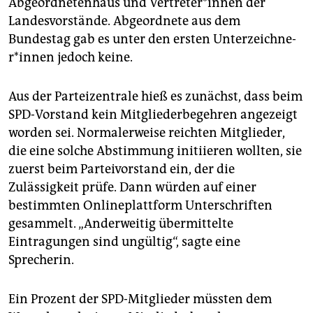
Abgeordnetenhaus und Ver­tre­te­r*in­nen der
Landesvorstände. Abgeordnete aus dem
Bundestag gab es unter den ersten Un­ter­zeich­ne­
r*in­nen jedoch keine.
Aus der Parteizentrale hieß es zunächst, dass beim
SPD-Vorstand kein Mitgliederbegehren angezeigt
worden sei. Normalerweise reichten Mitglieder,
die eine solche Abstimmung initiieren wollten, sie
zuerst beim Parteivorstand ein, der die
Zulässigkeit prüfe. Dann würden auf einer
bestimmten Onlineplattform Unterschriften
gesammelt. „Anderweitig übermittelte
Eintragungen sind ungültig“, sagte eine
Sprecherin.
Ein Prozent der SPD-Mitglieder müssten dem