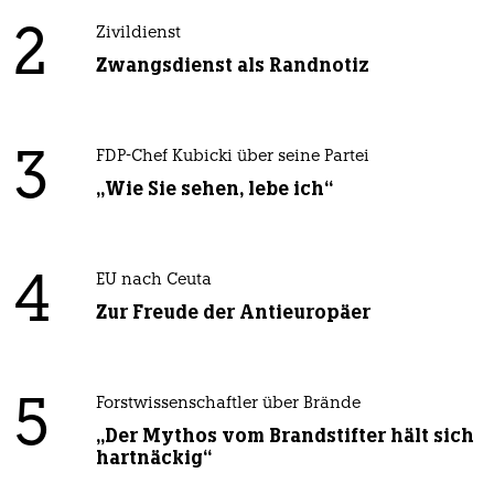
2
Zivildienst
Zwangsdienst als Randnotiz
3
FDP-Chef Kubicki über seine Partei
„Wie Sie sehen, lebe ich“
4
EU nach Ceuta
Zur Freude der Antieuropäer
5
Forstwissenschaftler über Brände
„Der Mythos vom Brandstifter hält sich
hartnäckig“