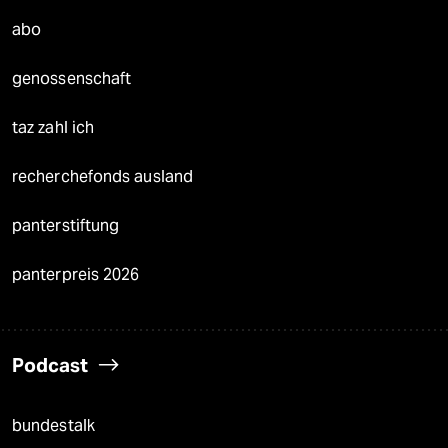
abo
genossenschaft
taz zahl ich
recherchefonds ausland
panterstiftung
panterpreis 2026
Podcast
bundestalk