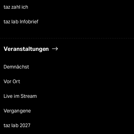
taz zahl ich
taz lab Infobrief
Veranstaltungen
Demnächst
Vor Ort
Live im Stream
Vergangene
taz lab 2027