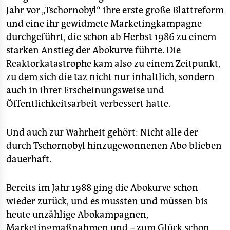
Jahr vor „Tschornobyl“ ihre erste große Blattreform
und eine ihr gewidmete Marketingkampagne
durchgeführt, die schon ab Herbst 1986 zu einem
starken Anstieg der Abokurve führte. Die
Reaktorkatastrophe kam also zu einem Zeitpunkt,
zu dem sich die taz nicht nur inhaltlich, sondern
auch in ihrer Erscheinungsweise und
Öffentlichkeitsarbeit verbessert hatte.
Und auch zur Wahrheit gehört: Nicht alle der
durch Tschornobyl hinzugewonnenen Abo blieben
dauerhaft.
Bereits im Jahr 1988 ging die Abokurve schon
wieder zurück, und es mussten und müssen bis
heute unzählige Abokampagnen,
Marketingmaßnahmen und – zum Glück schon