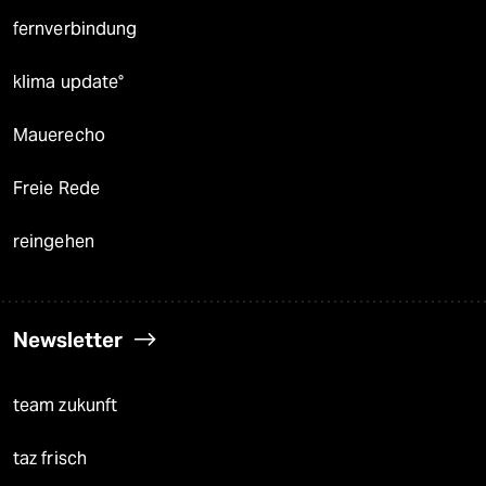
fernverbindung
klima update°
Mauerecho
Freie Rede
reingehen
Newsletter
team zukunft
taz frisch