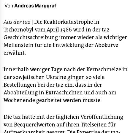
epaper login
Von
Andreas Marggraf
Aus der taz
| Die Reaktorkatastrophe in
Tschornobyl vom April 1986 wird in der taz-
Geschichtsschreibung immer wieder als wichtiger
Meilenstein für die Entwicklung der Abokurve
erwähnt.
Innerhalb weniger Tage nach der Kernschmelze in
der sowjetischen Ukraine gingen so viele
Bestellungen bei der taz ein, dass in der
Aboabteilung in Extraschichten und auch am
Wochenende gearbeitet werden musste.
Die taz hatte mit der täglichen Veröffentlichung
von Becquerelwerten auf ihren Titelseiten für
Aufmerksamkeit gesorgt. Die Expertise der taz-