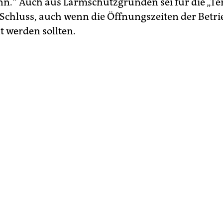
n.“ Auch aus Lärmschutzgründen sei für die „Te
Schluss, auch wenn die Öffnungszeiten der Betri
 werden sollten.