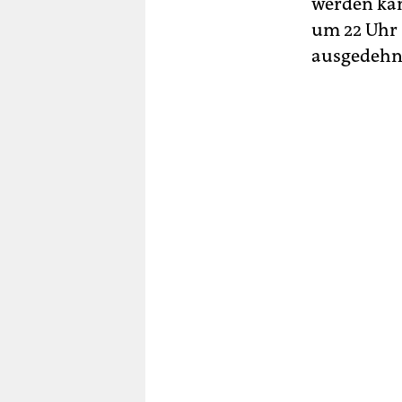
werden kan
um 22 Uhr 
ausgedehnt