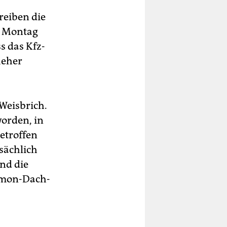
reiben die
m Montag
s das Kfz-
„eher
Weisbrich.
orden, in
etroffen
sächlich
nd die
Simon-Dach-