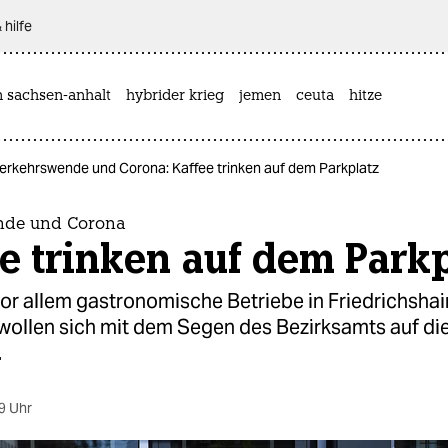
 hilfe
n sachsen-anhalt
hybrider krieg
jemen
ceuta
hitze
erkehrswende und Corona: Kaffee trinken auf dem Parkplatz
nde und Corona
e trinken auf dem Parkp
or allem gastronomische Betriebe in Friedrichshai
wollen sich mit dem Segen des Bezirksamts auf di
.
9 Uhr