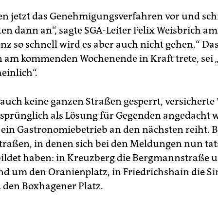
ten jetzt das Genehmigungsverfahren vor und sch
ten dann an“, sagte SGA-Leiter Felix Weisbrich a
anz so schnell wird es aber auch nicht gehen.“ Das
 am kommenden Wochenende in Kraft trete, sei 
inlich“.
auch keine ganzen Straßen gesperrt, versicherte 
sprünglich als Lösung für Gegenden angedacht w
 ein Gastronomiebetrieb an den nächsten reiht. B
Straßen, in denen sich bei den Meldungen nun tat
bildet haben: in Kreuzberg die Bergmannstraße u
d um den Oranienplatz, in Friedrichshain die 
 den Boxhagener Platz.