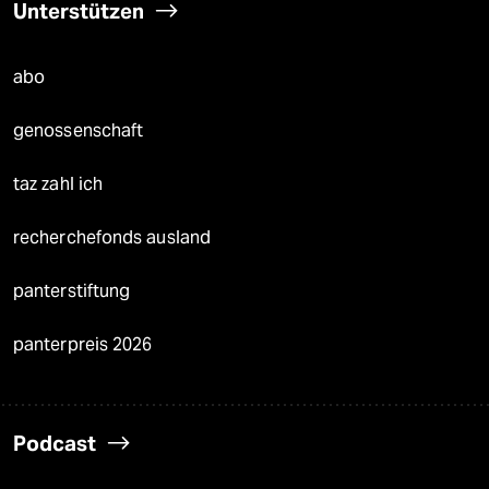
Unterstützen
abo
genossenschaft
taz zahl ich
recherchefonds ausland
panterstiftung
panterpreis 2026
Podcast