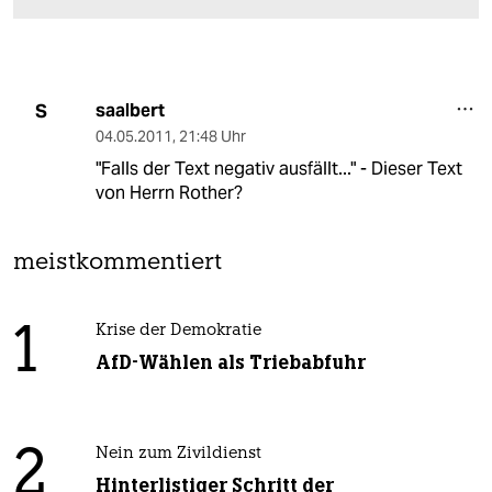
saalbert
S
04.05.2011
,
21:48 Uhr
"Falls der Text negativ ausfällt..." - Dieser Text
von Herrn Rother?
meistkommentiert
1
Krise der Demokratie
AfD-Wählen als Triebabfuhr
2
Nein zum Zivildienst
Hinterlistiger Schritt der